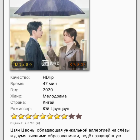
Качество:
HDrip
Время:
47 мин
Год:
2020
Жанр:
Мелодрама
Страна:
Китай
Режиссер:
Юй Цзунцзун
Оценка: 7.5/10 (
4
)
Цзян Цзюнь, обладающая уникальной аллергией на слёзы
и двумя высшими образованиями, ведёт защищённую