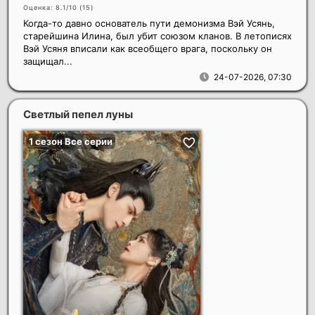
Оценка: 8.1/10 (
15
)
Когда-то давно основатель пути демонизма Вэй Усянь,
старейшина Илина, был убит союзом кланов. В летописях
Вэй Усяня вписали как всеобщего врага, поскольку он
защищал...
24-07-2026, 07:30
Светлый пепел луны