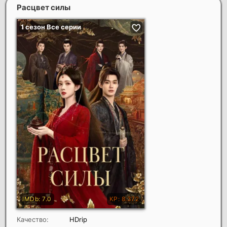
Расцвет силы
Качество:
HDrip