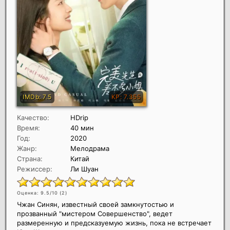
Качество:
HDrip
Время:
40 мин
Год:
2020
Жанр:
Мелодрама
Страна:
Китай
Режиссер:
Ли Шуан
Оценка: 9.5/10 (
2
)
Чжан Синян, известный своей замкнутостью и
прозванный "мистером Совершенство", ведет
размеренную и предсказуемую жизнь, пока не встречает