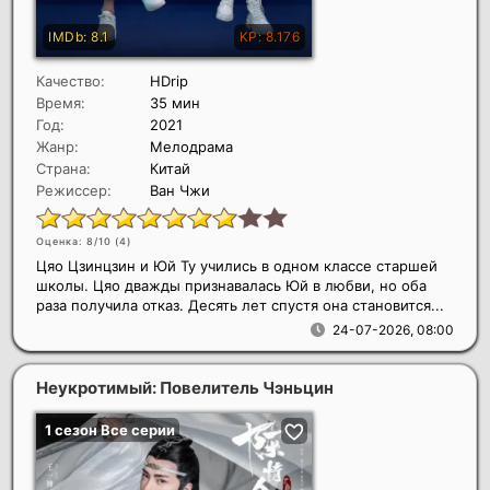
Качество:
HDrip
Время:
35 мин
Год:
2021
Жанр:
Мелодрама
Страна:
Китай
Режиссер:
Ван Чжи
Оценка: 8/10 (
4
)
Цяо Цзинцзин и Юй Ту учились в одном классе старшей
школы. Цяо дважды признавалась Юй в любви, но оба
раза получила отказ. Десять лет спустя она становится...
24-07-2026, 08:00
Неукротимый: Повелитель Чэньцин