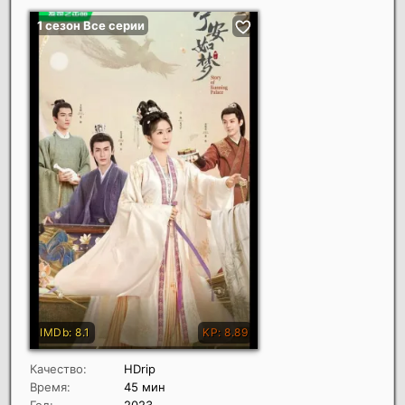
Качество:
HDrip
Время:
45 мин
Год:
2023