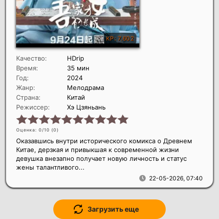
Качество:
HDrip
Время:
35 мин
Год:
2024
Жанр:
Мелодрама
Страна:
Китай
Режиссер:
Хэ Цзяньань
Оценка: 0/10 (
0
)
Оказавшись внутри исторического комикса о Древнем
Китае, дерзкая и привыкшая к современной жизни
девушка внезапно получает новую личность и статус
жены талантливого...
22-05-2026, 07:40
Загрузить еще