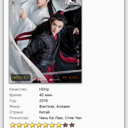
Качество:
HDrip
Время:
45 мин
Год:
2019
Жанр:
Фэнтези, Боевик
Страна:
Китай
Режиссер:
Чань Ка-Лам, Стив Чэн