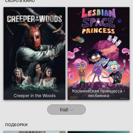
СКОРО В КИНО
Космическая принцесса -
Creeper in the Woods
лесбиянка
ЕЩЕ
ПОДБОРКИ