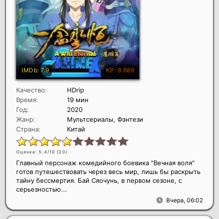
Качество:
HDrip
Время:
19 мин
Год:
2020
Жанр:
Мультсериалы, Фэнтези
Страна:
Китай
Оценка: 5.4/10 (
20
)
Главный персонаж комедийного боевика "Вечная воля"
готов путешествовать через весь мир, лишь бы раскрыть
тайну бессмертия. Бай Сяочунь, в первом сезоне, с
серьезностью...
Вчера, 06:02