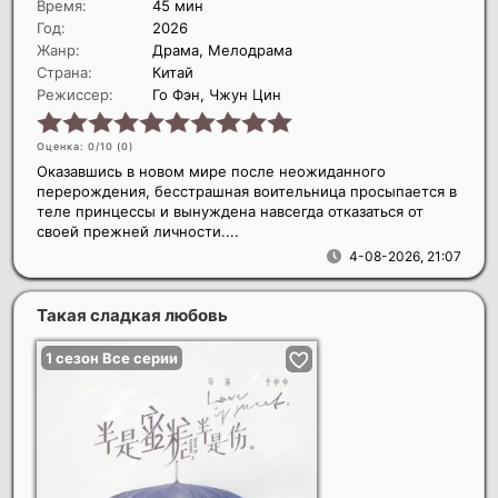
Время:
45 мин
Год:
2026
Жанр:
Драма, Мелодрама
Страна:
Китай
Режиссер:
Го Фэн, Чжун Цин
Оценка: 0/10 (
0
)
Оказавшись в новом мире после неожиданного
перерождения, бесстрашная воительница просыпается в
теле принцессы и вынуждена навсегда отказаться от
своей прежней личности....
4-08-2026, 21:07
Такая сладкая любовь