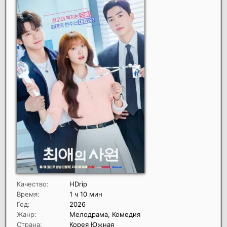
Качество:
HDrip
Время:
1 ч 10 мин
Год:
2026
Жанр:
Мелодрама, Комедия
Страна:
Корея Южная