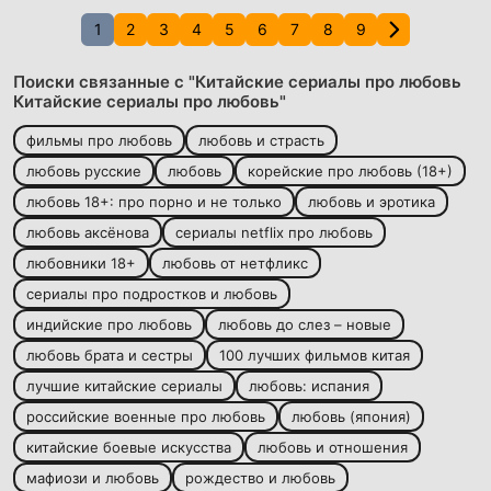
1
2
3
4
5
6
7
8
9
Поиски связанные с "Китайские сериалы про любовь
Китайские сериалы про любовь"
фильмы про любовь
любовь и страсть
любовь русские
любовь
корейские про любовь (18+)
любовь 18+: про порно и не только
любовь и эротика
любовь аксёнова
сериалы netflix про любовь
любовники 18+
любовь от нетфликс
сериалы про подростков и любовь
индийские про любовь
любовь до слез – новые
любовь брата и сестры
100 лучших фильмов китая
лучшие китайские сериалы
любовь: испания
российские военные про любовь
любовь (япония)
китайские боевые искусства
любовь и отношения
мафиози и любовь
рождество и любовь