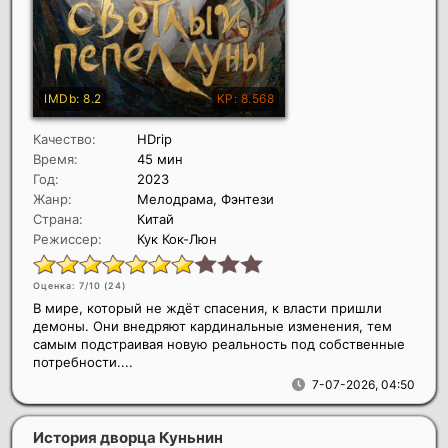
Качество:
HDrip
Время:
45 мин
Год:
2023
Жанр:
Мелодрама, Фэнтези
Страна:
Китай
Режиссер:
Кук Кок-Люн
Оценка: 7/10 (
24
)
В мире, который не ждёт спасения, к власти пришли
демоны. Они внедряют кардинальные изменения, тем
самым подстраивая новую реальность под собственные
потребности....
7-07-2026, 04:50
История дворца Куньнин