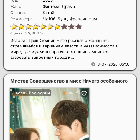
Жанр:
Фэнтези, Драма
Страна:
Китай
Режиссер:
Чу Юй-Бунь, Френсис Нам
Оценка: 6.5/10 (
26
)
История Цзян Сюэнин – это рассказ о женщине,
стремящейся к вершинам власти и независимости в
мире, где мужчины правят, а женщины мечтают
завоевать Запретный город и...
3-07-2026, 05:50
Мистер Совершенство и мисс Ничего особенного