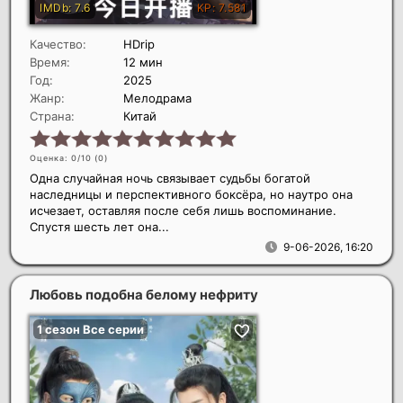
Качество:
HDrip
Время:
12 мин
Год:
2025
Жанр:
Мелодрама
Страна:
Китай
Оценка: 0/10 (
0
)
Одна случайная ночь связывает судьбы богатой
наследницы и перспективного боксёра, но наутро она
исчезает, оставляя после себя лишь воспоминание.
Спустя шесть лет она...
9-06-2026, 16:20
Любовь подобна белому нефриту