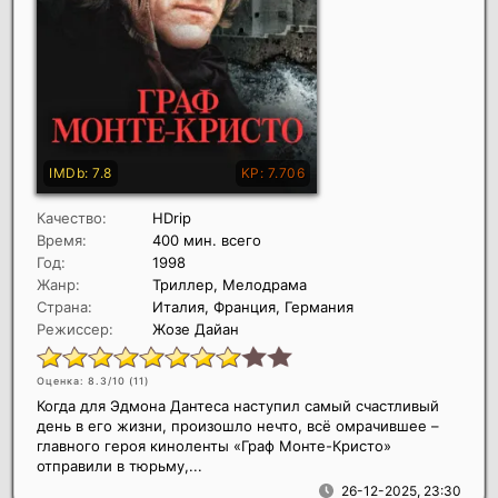
Качество:
HDrip
Время:
400 мин. всего
Год:
1998
Жанр:
Триллер, Мелодрама
Страна:
Италия, Франция, Германия
Режиссер:
Жозе Дайан
Оценка: 8.3/10 (
11
)
Когда для Эдмона Дантеса наступил самый счастливый
день в его жизни, произошло нечто, всё омрачившее –
главного героя киноленты «Граф Монте-Кристо»
отправили в тюрьму,...
26-12-2025, 23:30