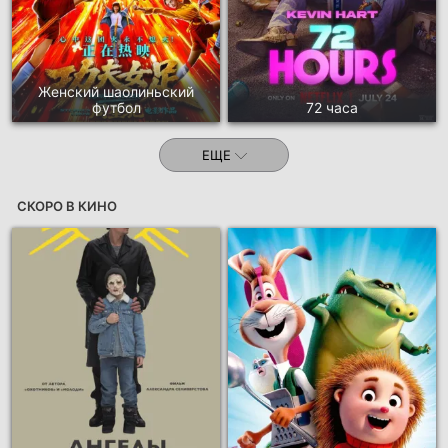
Женский шаолиньский
футбол
72 часа
ЕЩЕ
СКОРО В КИНО