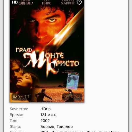
Качество:
HDrip
Время:
131 мин.
Год:
2002
Жанр:
Боевик, Триллер