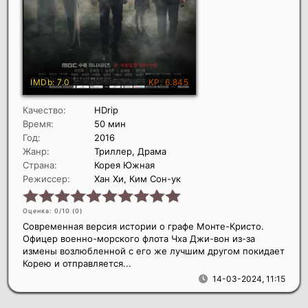
Качество:
HDrip
Время:
50 мин
Год:
2016
Жанр:
Триллер, Драма
Страна:
Корея Южная
Режиссер:
Хан Хи, Ким Сон-ук
Оценка: 0/10 (
0
)
Современная версия истории о графе Монте-Кристо.
Офицер военно-морского флота Чха Джи-вон из-за
измены возлюбленной с его же лучшим другом покидает
Корею и отправляется...
14-03-2024, 11:15