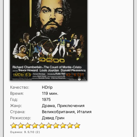
Качество:
HDrip
Время:
119 мин.
Год:
1975
Жанр:
Драма, Приключения
Страна:
Великобритания, Италия
Режиссер:
Дэвид Грин
Оценка: 9.5/10 (
2
)