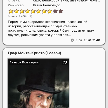
Страна:
США, Великобритания, Швейцария, Ирландия
Режиссер:
Кевин Рейнольдс
Оценка: 7.8/10 (
19
)
Перед нами очередная экранизация классической
истории, рассказывающей об удивительных
приключениях человека, который был предан лучшим
другом, решившим увести у приятеля...
3-02-2026, 21:40
Граф Монте-Кристо (1 сезон)