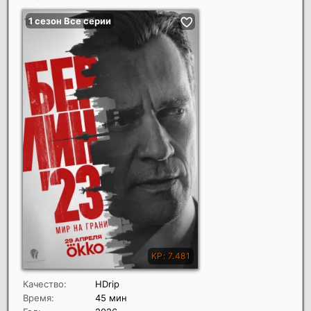
Качество:
HDrip
Время:
45 мин