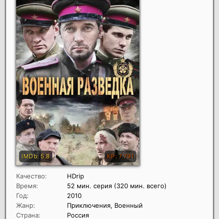
Качество:
HDrip
Время:
52 мин. серия (320 мин. всего)
Год:
2010
Жанр:
Приключения, Военный
Страна:
Россия