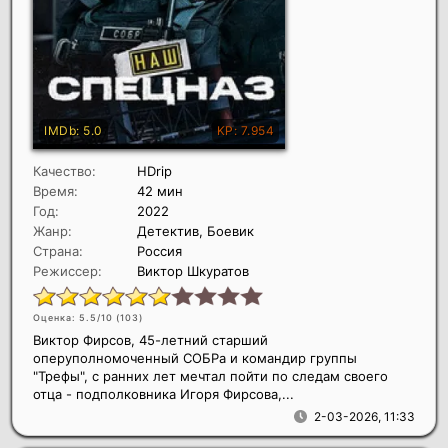
Качество:
HDrip
Время:
42 мин
Год:
2022
Жанр:
Детектив, Боевик
Страна:
Россия
Режиссер:
Виктор Шкуратов
Оценка: 5.5/10 (
103
)
Виктор Фирсов, 45-летний старший
оперуполномоченный СОБРа и командир группы
"Трефы", с ранних лет мечтал пойти по следам своего
отца - подполковника Игоря Фирсова,...
2-03-2026, 11:33