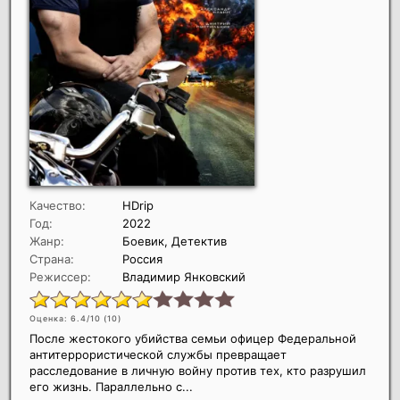
Качество:
HDrip
Год:
2022
Жанр:
Боевик, Детектив
Страна:
Россия
Режиссер:
Владимир Янковский
Оценка: 6.4/10 (
10
)
После жестокого убийства семьи офицер Федеральной
антитеррористической службы превращает
расследование в личную войну против тех, кто разрушил
его жизнь. Параллельно с...