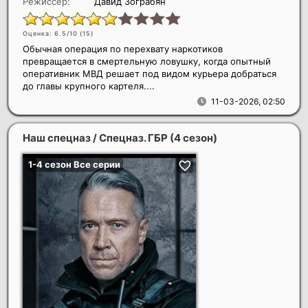
Режиссер:
Давид Зограбян
Оценка: 6.5/10 (
15
)
Обычная операция по перехвату наркотиков
превращается в смертельную ловушку, когда опытный
оперативник МВД решает под видом курьера добраться
до главы крупного картеля....
11-03-2026, 02:50
Наш спецназ / Спецназ. ГБР (4 сезон)