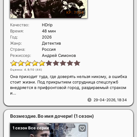
Качество:
HDrip
Время:
48 мин
Год:
2026
Жанр:
Детектив
Страна:
Россия
Режиссер:
Андрей Симонов
Оценка: 4.9/10 (
44
)
Она приходит туда, где доверять нельзя никому, а ошибка
стоит жизни. Под прикрытием сотрудница спецслужб
внедряется в прифронтовой город, раздираемый страхом
и...
29-04-2026, 18:34
Возмездие. Во имя дочери! (1 сезон)