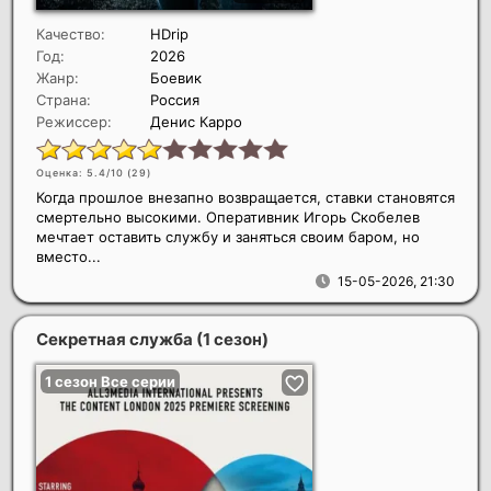
Качество:
HDrip
Год:
2026
Жанр:
Боевик
Страна:
Россия
Режиссер:
Денис Карро
Оценка: 5.4/10 (
29
)
Когда прошлое внезапно возвращается, ставки становятся
смертельно высокими. Оперативник Игорь Скобелев
мечтает оставить службу и заняться своим баром, но
вместо...
15-05-2026, 21:30
Секретная служба (1 сезон)