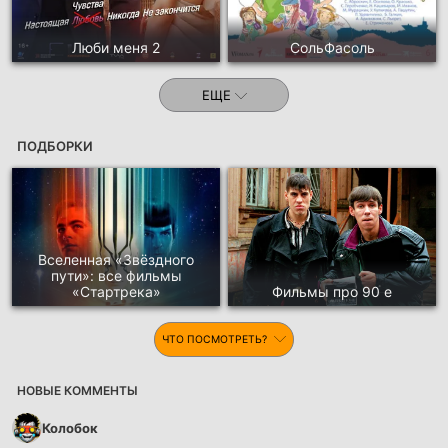
Люби меня 2
СольФасоль
ЕЩЕ
ПОДБОРКИ
Вселенная «Звёздного
пути»: все фильмы
«Стартрека»
Фильмы про 90 е
ЧТО ПОСМОТРЕТЬ?
НОВЫЕ КОММЕНТЫ
Колобок