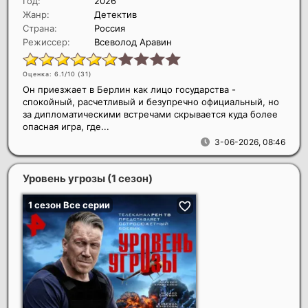
Год:
2026
Жанр:
Детектив
Страна:
Россия
Режиссер:
Всеволод Аравин
Оценка: 6.1/10 (
31
)
Он приезжает в Берлин как лицо государства -
спокойный, расчетливый и безупречно официальный, но
за дипломатическими встречами скрывается куда более
опасная игра, где...
3-06-2026, 08:46
Уровень угрозы (1 сезон)