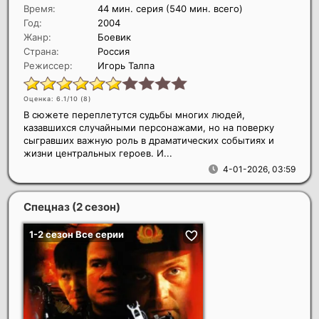
Время:
44 мин. серия (540 мин. всего)
Год:
2004
Жанр:
Боевик
Страна:
Россия
Режиссер:
Игорь Талпа
Оценка: 6.1/10 (
8
)
В сюжете переплетутся судьбы многих людей,
казавшихся случайными персонажами, но на поверку
сыгравших важную роль в драматических событиях и
жизни центральных героев. И...
4-01-2026, 03:59
Спецназ (2 сезон)