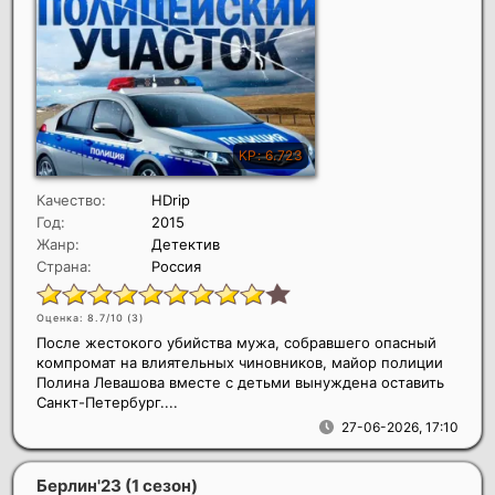
Качество:
HDrip
Год:
2015
Жанр:
Детектив
Страна:
Россия
Оценка: 8.7/10 (
3
)
После жестокого убийства мужа, собравшего опасный
компромат на влиятельных чиновников, майор полиции
Полина Левашова вместе с детьми вынуждена оставить
Санкт-Петербург....
27-06-2026, 17:10
Берлин'23 (1 сезон)