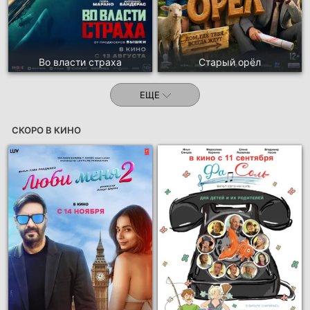
Во власти страха
Старый орёл
ЕЩЕ
СКОРО В КИНО