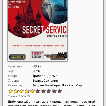
Качество:
HDrip
Год:
2026
Жанр:
Триллер, Драма
Страна:
Великобритания
Режиссер:
Фэррен Блэкберн, Джеймс Марш
Оценка: 5.1/10 (
7
)
Днём она заботливая мать и преданная жена, но за этой
маской скрывается человек, принимающий решения, от