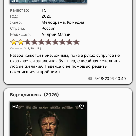
Качество:
TS
Год:
2026
Жанр:
Мелодрама, Комедия
Страна:
Россия
Режиссер:
Андрей Малай
Оценка: 2.3/10 (
15
)
Развод кажется неизбежным, пока в руках супругов не
оказывается загадочная бутылка, способная исполнять
любые желания. Надеясь с ее помощью решить
накопившиеся проблемы...
5-08-2026, 00:40
Вор-одиночка
(2026)