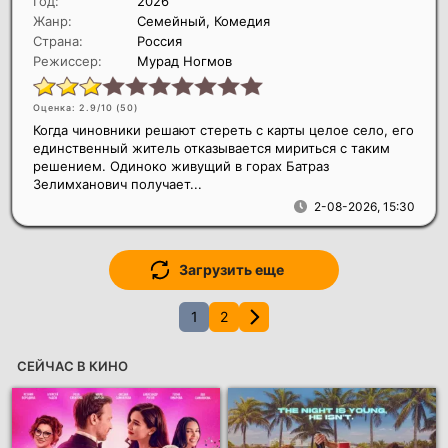
Год:
2026
Жанр:
Семейный, Комедия
Страна:
Россия
Режиссер:
Мурад Ногмов
Оценка: 2.9/10 (
50
)
Когда чиновники решают стереть с карты целое село, его
единственный житель отказывается мириться с таким
решением. Одиноко живущий в горах Батраз
Зелимханович получает...
2-08-2026, 15:30
Загрузить еще
1
2
СЕЙЧАС В КИНО