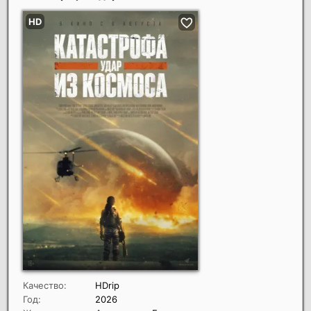
Качество:
HDrip
Год:
2026