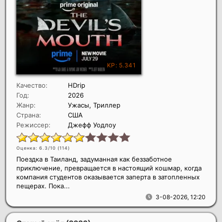
Качество:
HDrip
Год:
2026
Жанр:
Ужасы, Триллер
Страна:
США
Режиссер:
Джефф Уодлоу
Оценка: 6.3/10 (
114
)
Поездка в Таиланд, задуманная как беззаботное
приключение, превращается в настоящий кошмар, когда
компания студентов оказывается заперта в затопленных
пещерах. Пока...
3-08-2026, 12:20