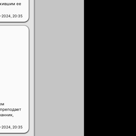
ожившим ее
-2024, 20:35
ом
 преподает
ранник,
-2024, 20:35