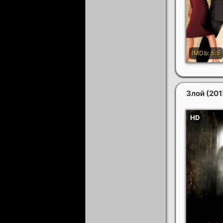
Злой
(201