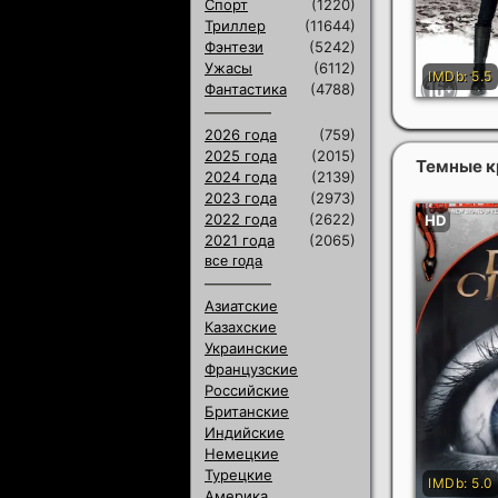
Спорт
(1220)
Триллер
(11644)
Фэнтези
(5242)
Ужасы
(6112)
Фантастика
(4788)
2026 года
(759)
2025 года
(2015)
Темные к
2024 года
(2139)
2023 года
(2973)
2022 года
(2622)
2021 года
(2065)
все года
Азиатские
Казахские
Украинские
Французские
Российские
Британские
Индийские
Немецкие
Турецкие
Америка