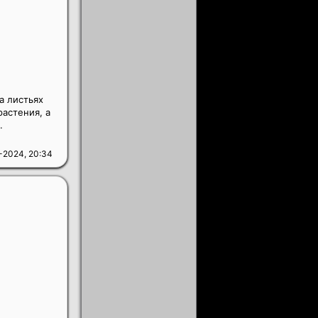
а листьях
астения, а
.
-2024, 20:34