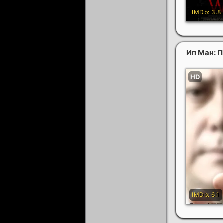
Ип Ман: 