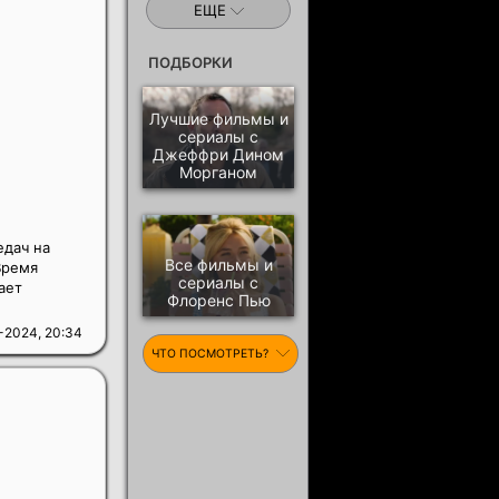
ЕЩЕ
ПОДБОРКИ
Лучшие фильмы и
сериалы с
Джеффри Дином
Морганом
едач на
Все фильмы и
Время
сериалы с
ает
Флоренс Пью
-2024, 20:34
ЧТО ПОСМОТРЕТЬ?