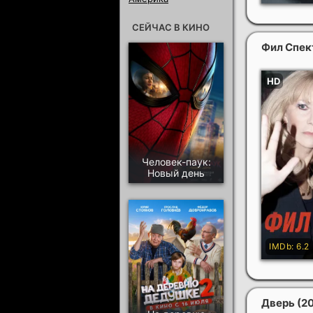
СЕЙЧАС В КИНО
Фил Спек
Человек-паук:
Новый день
Дверь
(2