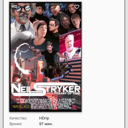
Качество:
HDrip
Время:
97 мин.