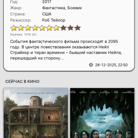
Год:
2017
Жанр:
Фантастика, Боевик
Страна:
США
Режиссер:
Роб Тейлор
Оценка: 7/10 (
2
)
События фантастического фильма происходят в 2095
году. В центре повествования оказываются Нейл
Страйкер и тиран времени – бывший наставник Нейла,
перешедший на сторону...
28-12-2025, 22:50
СЕЙЧАС В КИНО