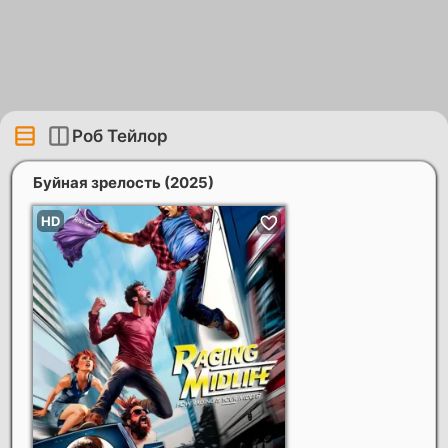
Роб Тейлор
Буйная зрелость
(2025)