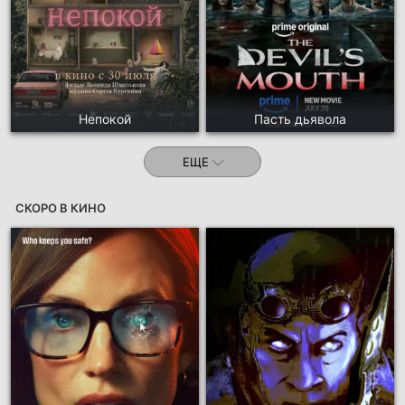
Непокой
Пасть дьявола
ЕЩЕ
СКОРО В КИНО