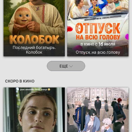
Последний богатырь.
Колобок
Отпуск на всю голову
ЕЩЕ
СКОРО В КИНО