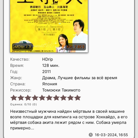
Качество:
HDrip
Время:
128 мин.
Год:
2011
Жанр:
Драма, Лучшие фильмы за всё время
Страна:
Япония
Режиссер:
Томоюки Такимото
Оценка: 0/10 (
0
)
Неизвестный мужчина найден мёртвым в своей машине
возле площадки для кемпинга на острове Хоккайдо, а его
мёртвая собака акита лежит рядом с ним. Собака умерла
примерно...
16-03-2024, 16:55