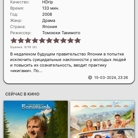
Качество:
HDrip
Время:
133 мин.
Год:
2008
Жанр:
Драма
Страна:
Япония
Режиссер:
Томоюки Такимото
Оценка: 0/10 (
0
)
В недалеком будущем правительство Японии в попытке
исключить суицидальные наклонности у молодых людей
и повысить их сознательность, вводит практику
«икигами». По...
15-03-2024, 23:26
СЕЙЧАС В КИНО