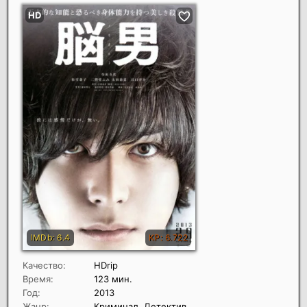
Качество:
HDrip
Время:
123 мин.
Год:
2013
Жанр:
Криминал, Детектив