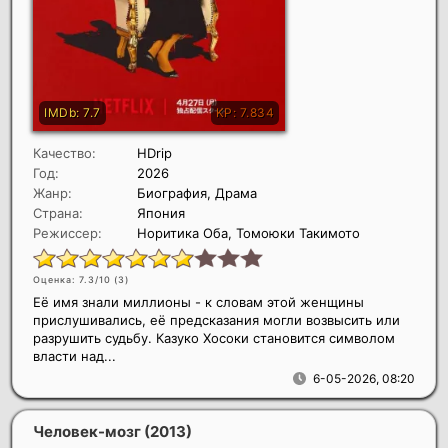
Качество:
HDrip
Год:
2026
Жанр:
Биография, Драма
Страна:
Япония
Режиссер:
Норитика Оба, Томоюки Такимото
Оценка: 7.3/10 (
3
)
Её имя знали миллионы - к словам этой женщины
прислушивались, её предсказания могли возвысить или
разрушить судьбу. Казуко Хосоки становится символом
власти над...
6-05-2026, 08:20
Человек-мозг
(2013)