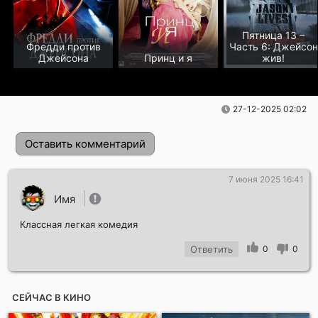
Пятница 13 –
Фредди против
Часть 6: Джейсон
Джейсона
Принц и я
жив!
27-12-2025 02:02
Оставить комментарий
7 июня 2025 16:41
Имя
Классная легкая комедия
Ответить
0
0
Отправить!
СЕЙЧАС В КИНО