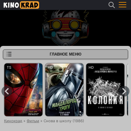
ГЛАВНОЕ МЕНЮ
Кинокрад
»
Фильм
» Снова в школу (1986)