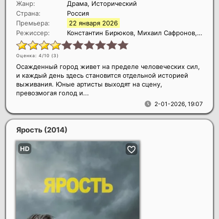
Жанр:
Драма, Исторический
Страна:
Россия
Премьера:
22 января 2026
Режиссер:
Константин Бирюков, Михаил Сафронов, В. Васильев
Оценка: 4/10 (
3
)
Осажденный город живет на пределе человеческих сил,
и каждый день здесь становится отдельной историей
выживания. Юные артисты выходят на сцену,
превозмогая голод и...
2-01-2026, 19:07
Ярость
(2014)