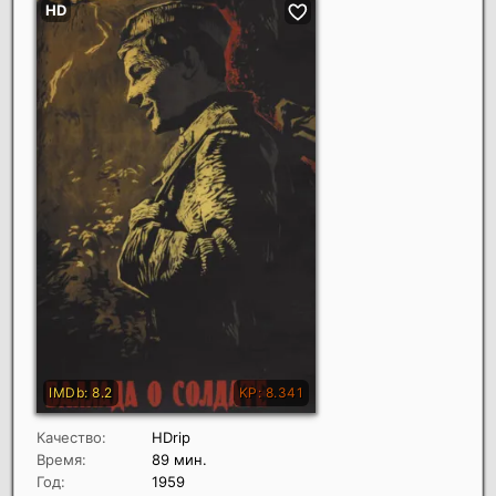
Качество:
HDrip
Время:
89 мин.
Год:
1959