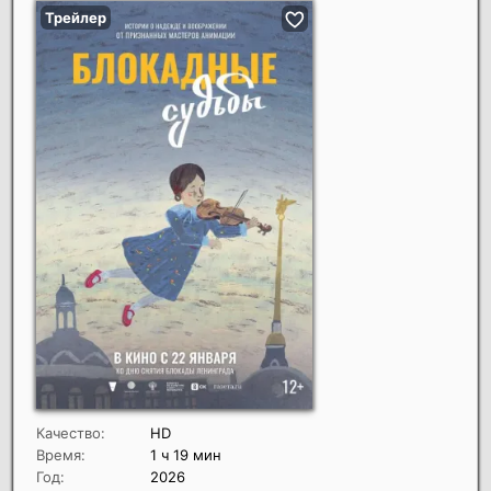
Качество:
HD
Время:
1 ч 19 мин
Год:
2026