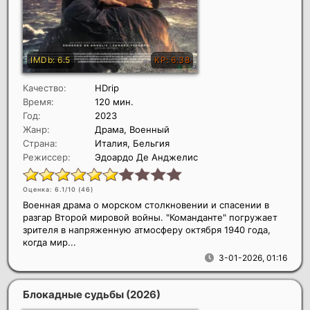
Качество:
HDrip
Время:
120 мин.
Год:
2023
Жанр:
Драма, Военный
Страна:
Италия, Бельгия
Режиссер:
Эдоардо Де Анджелис
Оценка: 6.1/10 (
46
)
Военная драма о морском столкновении и спасении в
разгар Второй мировой войны. "Команданте" погружает
зрителя в напряженную атмосферу октября 1940 года,
когда мир...
3-01-2026, 01:16
Блокадные судьбы
(2026)