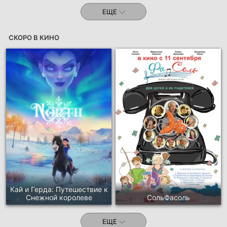
ЕЩЕ
СКОРО В КИНО
Кай и Герда: Путешествие к
Снежной королеве
СольФасоль
ЕЩЕ