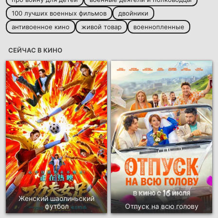
100 лучших военных фильмов
двойники
антивоенное кино
живой товар
военнопленные
СЕЙЧАС В КИНО
Женский шаолиньский
футбол
Отпуск на всю голову