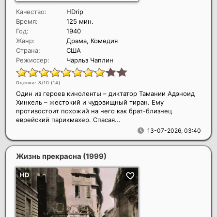
Качество:
HDrip
Время:
125 мин.
Год:
1940
Жанр:
Драма, Комедия
Страна:
США
Режиссер:
Чарльз Чаплин
Оценка: 8/10 (
14
)
Один из героев киноленты – диктатор Тамании Адэноид
Хинкель – жестокий и чудовищный тиран. Ему
противостоит похожий на него как брат-близнец
еврейский парикмахер. Спасая...
13-07-2026, 03:40
Жизнь прекрасна
(1999)