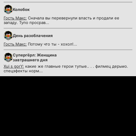
Колобок
Гость Макс:
Сначала вы перевернули власть и продали ее
западу. Тупо просрав...
День разоблачения
Гость Макс:
Потому что ты - хохол!...
Супергёрл: Женщина
завтрашнего дня
Xuj s gorY:
какие же главные герои тупые.. . . филмец дерьмо.
спецэфекты норм...