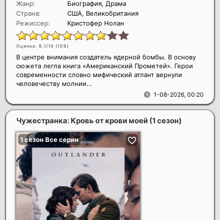
Жанр:
Биография, Драма
Страна:
США, Великобритания
Режиссер:
Кристофер Нолан
Оценка: 8.1/10 (
159
)
В центре внимания создатель ядерной бомбы. В основу
сюжета легла книга «Американский Прометей». Герои
современности словно мифический атлант вернули
человечеству молнии...
1-08-2026, 00:20
Чужестранка: Кровь от крови моей (1 сезон)