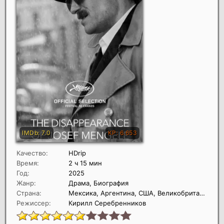
Качество:
HDrip
Время:
2 ч 15 мин
Год:
2025
Жанр:
Драма, Биография
Страна:
Мексика, Аргентина, США, Великобритания, Испания, Франция, Германия, Латвия
Режиссер:
Кирилл Серебренников