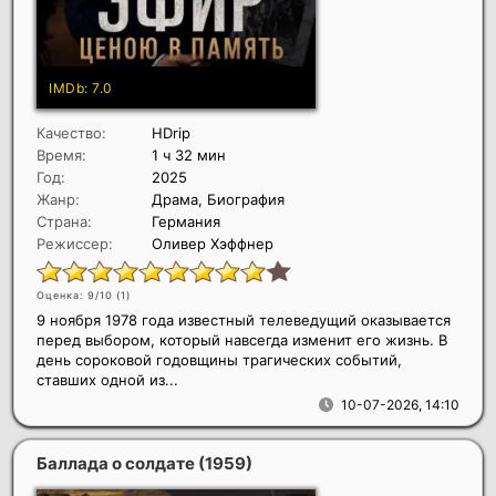
Качество:
HDrip
Время:
1 ч 32 мин
Год:
2025
Жанр:
Драма, Биография
Страна:
Германия
Режиссер:
Оливер Хэффнер
Оценка: 9/10 (
1
)
9 ноября 1978 года известный телеведущий оказывается
перед выбором, который навсегда изменит его жизнь. В
день сороковой годовщины трагических событий,
ставших одной из...
10-07-2026, 14:10
Баллада о солдате
(1959)