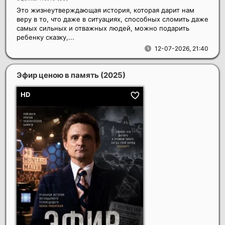
Это жизнеутверждающая история, которая дарит нам
веру в то, что даже в ситуациях, способных сломить даже
самых сильных и отважных людей, можно подарить
ребенку сказку,...
12-07-2026, 21:40
Эфир ценою в память
(2025)