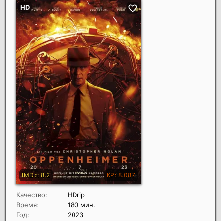
Качество:
HDrip
Время:
180 мин.
Год:
2023