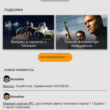
ПОДБОРКИ
Фильмы и сериалы о
Лучшие фильмы про
Титанике
полицейских
ЧТО ПОСМОТРЕТЬ?
НОВЫЕ КОММЕНТЫ
Колобок
Вассис:
Ошибочка, правильнее КАЛоБОК...
Колобок
Мамкин критик №1:
достойная замна человека паука! ! ! браво! !
! такой глубокий...