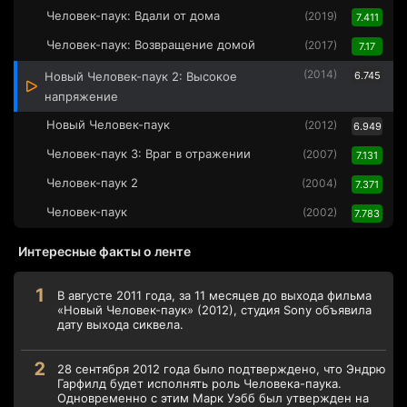
Человек-паук: Вдали от дома
(2019)
7.411
Человек-паук: Возвращение домой
(2017)
7.17
(2014)
Новый Человек-паук 2: Высокое
6.745
напряжение
Новый Человек-паук
(2012)
6.949
Человек-паук 3: Враг в отражении
(2007)
7.131
Человек-паук 2
(2004)
7.371
Человек-паук
(2002)
7.783
Интересные факты о ленте
В августе 2011 года, за 11 месяцев до выхода фильма
«Новый Человек-паук» (2012), студия Sony объявила
дату выхода сиквела.
28 сентября 2012 года было подтверждено, что Эндрю
Гарфилд будет исполнять роль Человека-паука.
Одновременно с этим Марк Уэбб был утвержден на