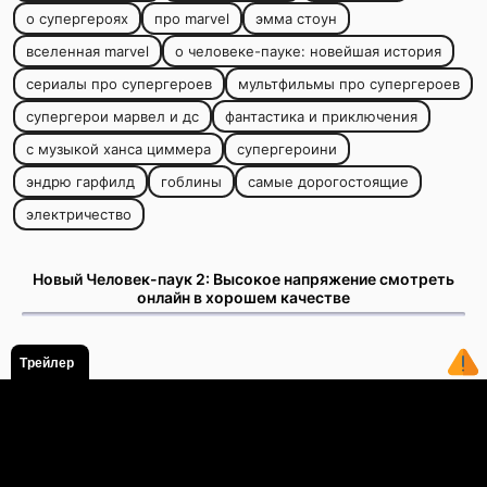
о супергероях
про marvel
эмма стоун
вселенная marvel
о человеке-пауке: новейшая история
сериалы про супергероев
мультфильмы про супергероев
супергерои марвел и дс
фантастика и приключения
с музыкой ханса циммера
супергероини
эндрю гарфилд
гоблины
самые дорогостоящие
электричество
Новый Человек-паук 2: Высокое напряжение смотреть
онлайн в хорошем качестве
Трейлер