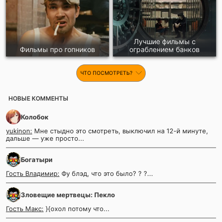
Лучшие фильмы с
Фильмы про гопников
ограблением банков
ЧТО ПОСМОТРЕТЬ?
НОВЫЕ КОММЕНТЫ
Колобок
yukinon:
Мне стыдно это смотреть, выключил на 12-й минуте,
дальше — уже просто...
Богатыри
Гость Владимир:
Фу блэд, что это было? ? ?...
Зловещие мертвецы: Пекло
Гость Макс:
}{охол потому что...