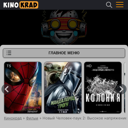
ГЛАВНОЕ МЕНЮ
Кинокрад
»
Фильм
» Новый Человек-паук 2: Высокое напряжение 