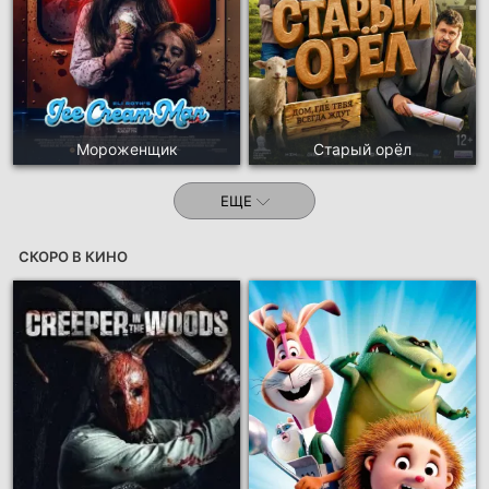
Мороженщик
Старый орёл
ЕЩЕ
СКОРО В КИНО