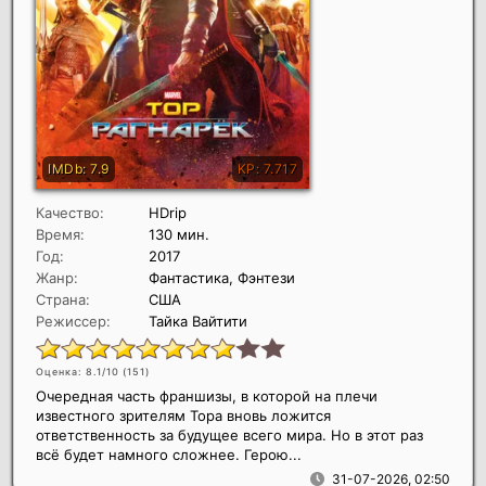
Качество:
HDrip
Время:
130 мин.
Год:
2017
Жанр:
Фантастика, Фэнтези
Страна:
США
Режиссер:
Тайка Вайтити
Оценка: 8.1/10 (
151
)
Очередная часть франшизы, в которой на плечи
известного зрителям Тора вновь ложится
ответственность за будущее всего мира. Но в этот раз
всё будет намного сложнее. Герою...
31-07-2026, 02:50