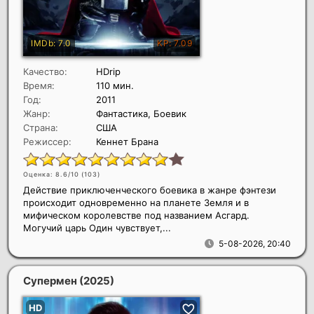
Качество:
HDrip
Время:
110 мин.
Год:
2011
Жанр:
Фантастика, Боевик
Страна:
США
Режиссер:
Кеннет Брана
Оценка: 8.6/10 (
103
)
Действие приключенческого боевика в жанре фэнтези
происходит одновременно на планете Земля и в
мифическом королевстве под названием Асгард.
Могучий царь Один чувствует,...
5-08-2026, 20:40
Супермен
(2025)