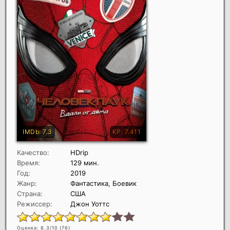
Качество:
HDrip
Время:
129 мин.
Год:
2019
Жанр:
Фантастика, Боевик
Страна:
США
Режиссер:
Джон Уоттс
Оценка: 8.3/10 (
76
)