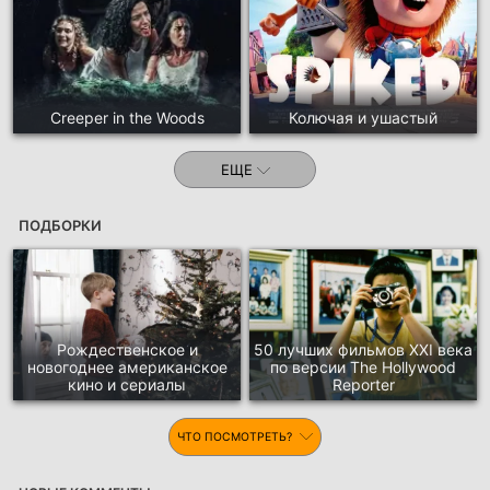
Creeper in the Woods
Колючая и ушастый
ЕЩЕ
ПОДБОРКИ
Рождественское и
50 лучших фильмов XXI века
новогоднее американское
по версии The Hollywood
кино и сериалы
Reporter
ЧТО ПОСМОТРЕТЬ?