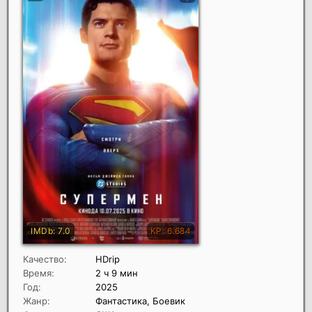
Качество:
HDrip
Время:
2 ч 9 мин
Год:
2025
Жанр:
Фантастика, Боевик