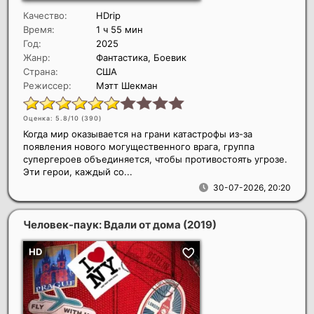
Качество:
HDrip
Время:
1 ч 55 мин
Год:
2025
Жанр:
Фантастика, Боевик
Страна:
США
Режиссер:
Мэтт Шекман
Оценка: 5.8/10 (
390
)
Когда мир оказывается на грани катастрофы из-за
появления нового могущественного врага, группа
супергероев объединяется, чтобы противостоять угрозе.
Эти герои, каждый со...
30-07-2026, 20:20
Человек-паук: Вдали от дома
(2019)