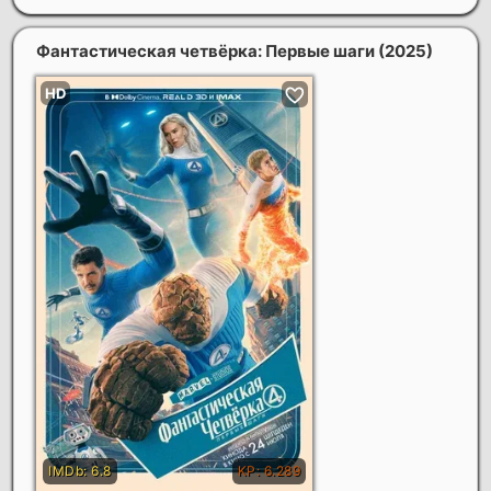
Фантастическая четвёрка: Первые шаги
(2025)