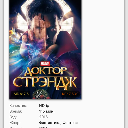
Качество:
HDrip
Время:
115 мин.
Год:
2016
Жанр:
Фантастика, Фэнтези