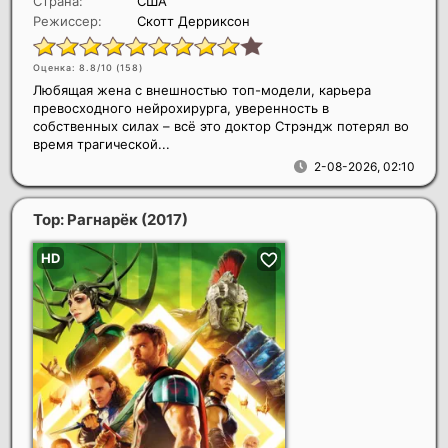
Страна:
США
Режиссер:
Скотт Дерриксон
Оценка: 8.8/10 (
158
)
Любящая жена с внешностью топ-модели, карьера
превосходного нейрохирурга, уверенность в
собственных силах – всё это доктор Стрэндж потерял во
время трагической...
2-08-2026, 02:10
Тор: Рагнарёк
(2017)