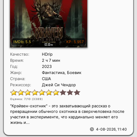
Качество:
HDrip
Время:
2 ч 7 мин
Год:
2023
Жанр:
Фантастика, Боевик
Страна:
США
Режиссер:
Джей Си Чендор
Оценка: 7/10 (
3389
)
"Крэйвен-охотник" - это захватывающий рассказ о
превращении обычного охотника в сверхчеловека после
участия в эксперименте, что кардинально меняет его
жизнь и...
4-08-2026, 11:40