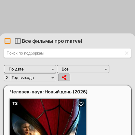
Все фильмы про marvel
По дате
Все
Год выхода
0
Человек-паук: Новый день
(2026)