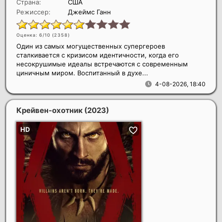
Страна:
США
Режиссер:
Джеймс Ганн
Оценка: 6/10 (
2358
)
Один из самых могущественных супергероев
сталкивается с кризисом идентичности, когда его
несокрушимые идеалы встречаются с современным
циничным миром. Воспитанный в духе...
4-08-2026, 18:40
Крейвен-охотник
(2023)