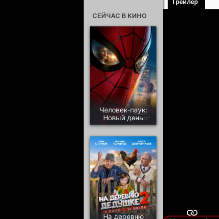
Трейлер
СЕЙЧАС В КИНО
Человек-паук:
Новый день
На деревню