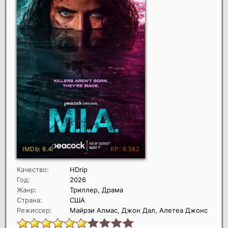
Качество:
HDrip
Год:
2026
Жанр:
Триллер, Драма
Страна:
США
Режиссер:
Майрзи Алмас, Джон Дал, Алетеа Джонс