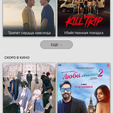
Трепет сердца навсегда
Убийственная поездка
ЕЩЕ
СКОРО В КИНО