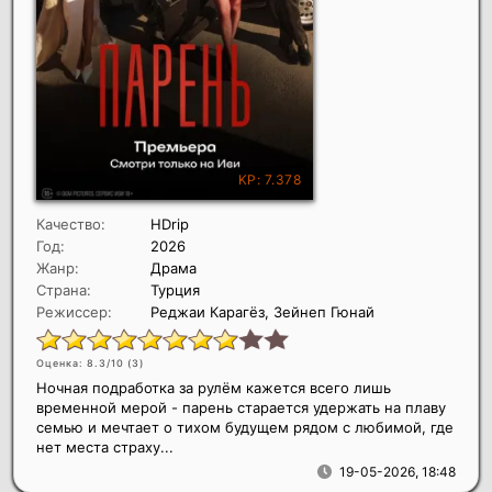
Качество:
HDrip
Год:
2026
Жанр:
Драма
Страна:
Турция
Режиссер:
Реджаи Карагёз, Зейнеп Гюнай
Оценка: 8.3/10 (
3
)
Ночная подработка за рулём кажется всего лишь
временной мерой - парень старается удержать на плаву
семью и мечтает о тихом будущем рядом с любимой, где
нет места страху...
19-05-2026, 18:48