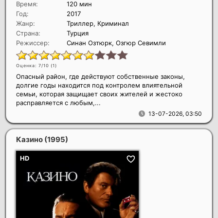
Время:
120 мин
Год:
2017
Жанр:
Триллер, Криминал
Страна:
Турция
Режиссер:
Синан Озтюрк, Озгюр Севимли
Оценка: 7/10 (
1
)
Опасный район, где действуют собственные законы,
долгие годы находится под контролем влиятельной
семьи, которая защищает своих жителей и жестоко
расправляется с любым,...
13-07-2026, 03:50
Казино
(1995)