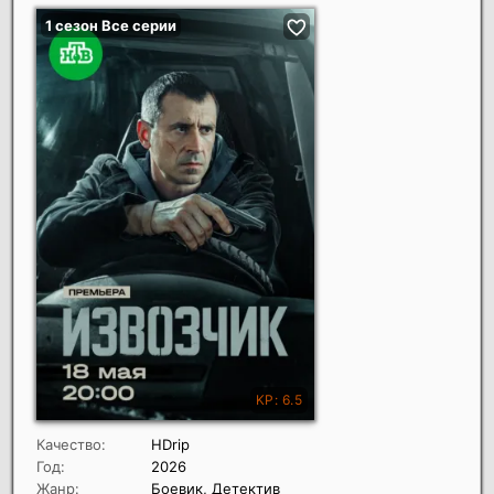
Качество:
HDrip
Год:
2026
Жанр:
Боевик, Детектив