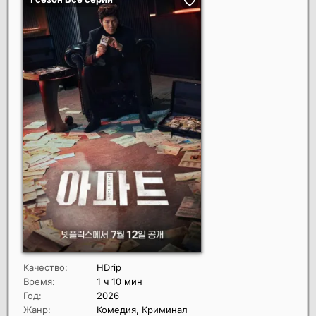
Качество:
HDrip
Время:
1 ч 10 мин
Год:
2026
Жанр:
Комедия, Криминал