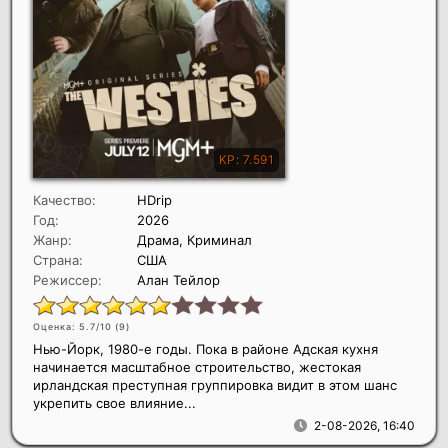
Качество:
HDrip
Год:
2026
Жанр:
Драма, Криминал
Страна:
США
Режиссер:
Алан Тейлор
Оценка: 5.7/10 (
9
)
Нью-Йорк, 1980-е годы. Пока в районе Адская кухня
начинается масштабное строительство, жестокая
ирландская преступная группировка видит в этом шанс
укрепить свое влияние...
2-08-2026, 16:40