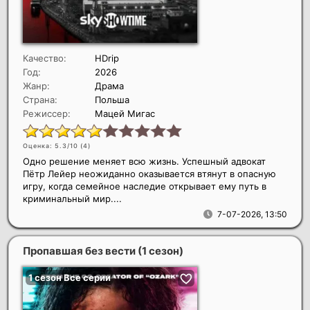
Качество:
HDrip
Год:
2026
Жанр:
Драма
Страна:
Польша
Режиссер:
Мацей Мигас
Оценка: 5.3/10 (
4
)
Одно решение меняет всю жизнь. Успешный адвокат
Пётр Лейер неожиданно оказывается втянут в опасную
игру, когда семейное наследие открывает ему путь в
криминальный мир....
7-07-2026, 13:50
Пропавшая без вести (1 сезон)