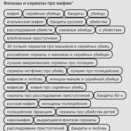
Фильмы и сериалы про мафию"
мафия
серийные убийцы
бандиты
убийцы
итальянская мафия
бандиты русские
убийства
расследования убийств
наемные убийцы
о убийствах
влюбленные преступники
30 лучших сериалов про маньяков и серийных убийц
российские сериалы о маньяках и серийных убийцах
лучшие американские сериалы про полицию
сериалы нетфликс про убийц
лучшие про полицейских
мафиози и любовь
женщна-маньяк и серийный убийца
мафиози
новые про серийных убийц
сериалы про расследование преступлений
бандиты 90-х
русская мафия
женщины-полицейские
полицейские (франция)
сериалы про убийства детей
наркомафия
выдающиеся фэнтези-сериалы
расследование преступлений
бандиты и любовь