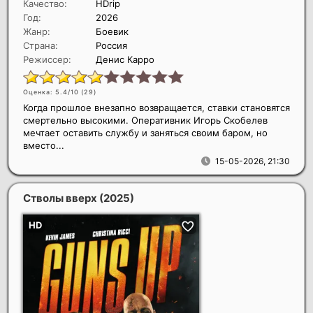
Качество:
HDrip
Год:
2026
Жанр:
Боевик
Страна:
Россия
Режиссер:
Денис Карро
Оценка: 5.4/10 (
29
)
Когда прошлое внезапно возвращается, ставки становятся
смертельно высокими. Оперативник Игорь Скобелев
мечтает оставить службу и заняться своим баром, но
вместо...
15-05-2026, 21:30
Стволы вверх
(2025)