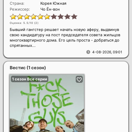
Страна:
Корея Южная
Режиссер:
Чо Ён-вон
Оценка: 5.5/10 (
2
)
Бывший гангстер решает начать новую аферу, выдвинув
свою кандидатуру на пост председателя совета жильцов
многоквартирного дома. Его цель проста - добраться до
спрятанных...
4-08-2026, 09:01
Вестис (1 сезон)