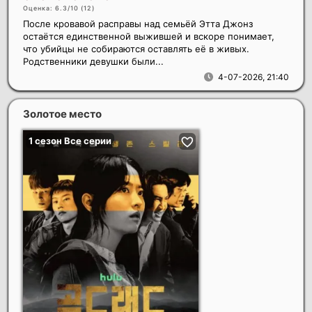
Оценка: 6.3/10 (
12
)
После кровавой расправы над семьёй Этта Джонз
остаётся единственной выжившей и вскоре понимает,
что убийцы не собираются оставлять её в живых.
Родственники девушки были...
4-07-2026, 21:40
Золотое место