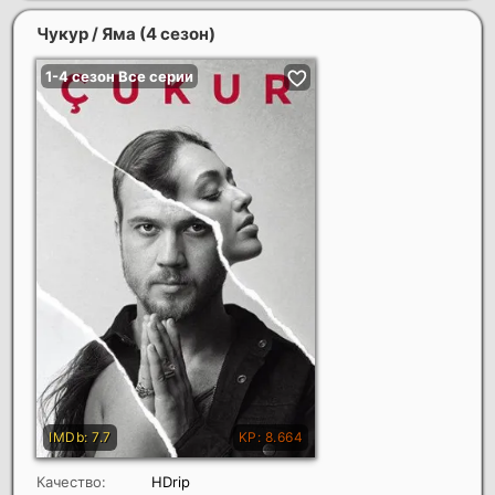
Чукур / Яма (4 сезон)
Качество:
HDrip