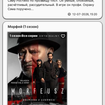
Сэму Ростино по прозвищу «Ас». Он умный, спокойный,
расчётливый, рассудительный. В игре он профи. Охрану
Сэма поручено...
12-07-2026, 15:20
Морфей (1 сезон)