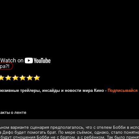
ра?!
люзивные трейлеры, инсайды и новости мира Кино -
Подписывайся 
акты о ленте
ьном варианте сценария предполагалось, что с отелем Бобби в ис
 Дефо будет помогать брат. По мере съёмок, однако, стало понятн
 будут отношения Бобби не с братом, а с ребёнком. Так было прин