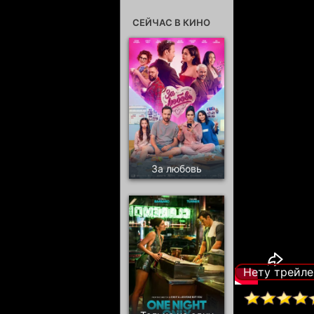
СЕЙЧАС В КИНО
За любовь
Нету трейле