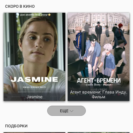
СКОРО В КИНО
Агент времени: Глава Инду.
Jasmine
Фильм
ЕЩЕ
ПОДБОРКИ