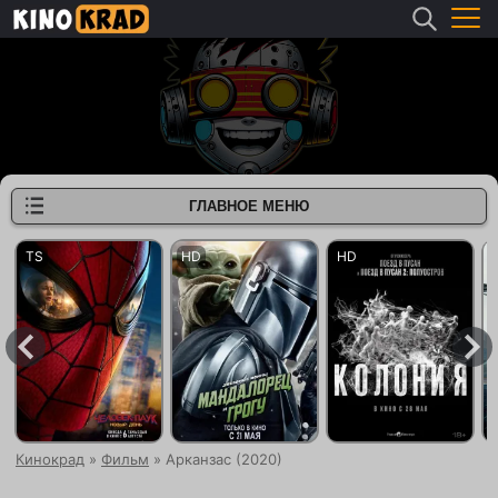
ГЛАВНОЕ МЕНЮ
Кинокрад
»
Фильм
» Арканзас (2020)