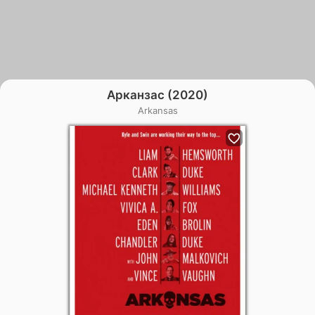
Арканзас (2020)
Arkansas