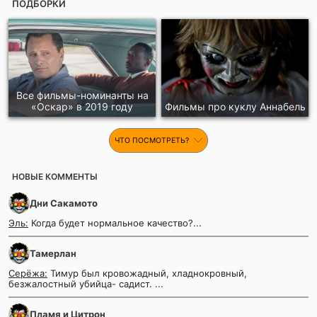
ПОДБОРКИ
Все фильмы-номинанты на
«Оскар» в 2019 году
Фильмы про куклу Аннабель
ЧТО ПОСМОТРЕТЬ?
НОВЫЕ КОММЕНТЫ
Дни Сакамото
Эль:
Когда будет нормальное качество?...
Тамерлан
Серёжа:
Тимур был кровожадный, хладнокровный,
безжалостный убийца- садист. ...
Пламя и Цитрон