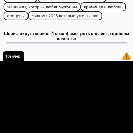
женщины, которых любят мужчины
криминал и любовь
офицеры
фильмы 2025 которые уже вышли
Шериф округа сериал (1 сезон) смотреть онлайн в хорошем
качестве
Трейлер