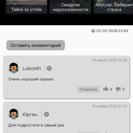
Синдром
Абатуар. Лабирин
Тайна за углом
недосказанности
страха
23-05-2026 23:40
Оставить комментарий
16 марта 2026 10:59
Lukich61
Очень хороший сериал.
Ответить
0
0
8 ноября 2025 21:22
Отправить!
Юрген.
Для подростков в самый раз.