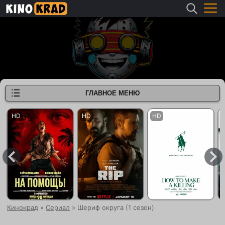
ГЛАВНОЕ МЕНЮ
Кинокрад
»
Сериал
» Шериф округа (1 сезон)