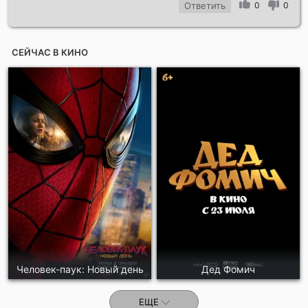
Ответить
0
0
СЕЙЧАС В КИНО
Человек-паук: Новый день
Дед Фомич
ЕЩЕ