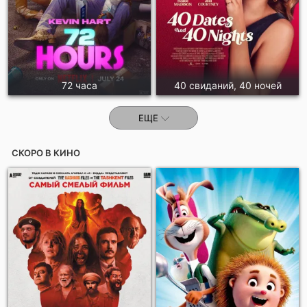
72 часа
40 свиданий, 40 ночей
ЕЩЕ
СКОРО В КИНО