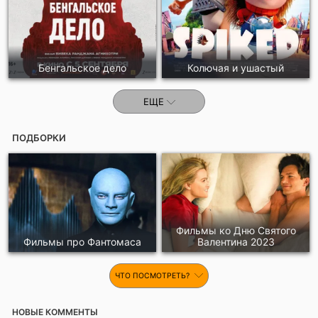
Бенгальское дело
Колючая и ушастый
ЕЩЕ
ПОДБОРКИ
Фильмы ко Дню Святого
Фильмы про Фантомаса
Валентина 2023
ЧТО ПОСМОТРЕТЬ?
НОВЫЕ КОММЕНТЫ