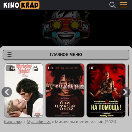
ГЛАВНОЕ МЕНЮ
Кинокрад
»
Мультфильм
» Митчеллы против машин (2021)