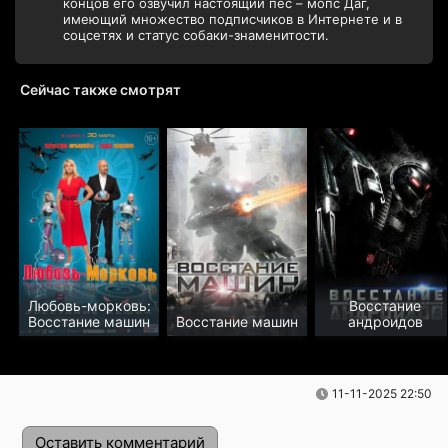
концов его озвучил настоящий пёс – мопс Даг,
имеющий множество подписчиков в Интернете и в
соцсетях и статус собаки-знаменитости.
Сейчас также смотрят
Любовь-морковь:
Восстание
Восстание машин
Восстание машин
андроидов
11-11-2025 22:50
Оставить комментарий