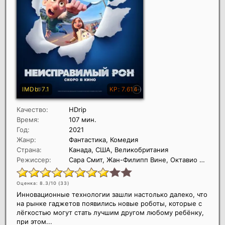
Качество:
HDrip
Время:
107 мин.
Год:
2021
Жанр:
Фантастика, Комедия
Страна:
Канада, США, Великобритания
Режиссер:
Сара Смит, Жан-Филипп Вине, Октавио Е. Родригес
Оценка: 8.3/10 (
33
)
Инновационные технологии зашли настолько далеко, что
на рынке гаджетов появились новые роботы, которые с
лёгкостью могут стать лучшим другом любому ребёнку,
при этом...