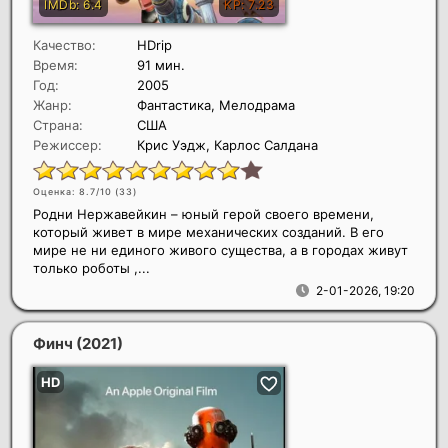
Качество:
HDrip
Время:
91 мин.
Год:
2005
Жанр:
Фантастика, Мелодрама
Страна:
США
Режиссер:
Крис Уэдж, Карлос Салдана
Оценка: 8.7/10 (
33
)
Родни Нержавейкин – юный герой своего времени,
который живет в мире механических созданий. В его
мире не ни единого живого существа, а в городах живут
только роботы ,...
2-01-2026, 19:20
Финч
(2021)