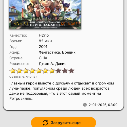
Качество:
HDrip
Время:
82 мин.
Год:
2001
Жанр:
Фантастика, Боевик
Страна:
США
Режиссер:
Джон А. Дэвис
Оценка: 6.7/10 (
3
)
Главный герой вместе с друзьями отдыхает в огромном
луна-парке, популярном среди людей всех возрастов,
даже не подозревая, что в этот самый момент на
Ретровилль...
2-01-2026, 02:00
Загрузить еще