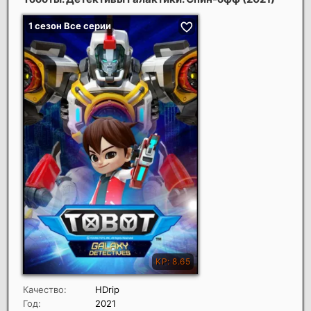
Качество:
HDrip
Год:
2021