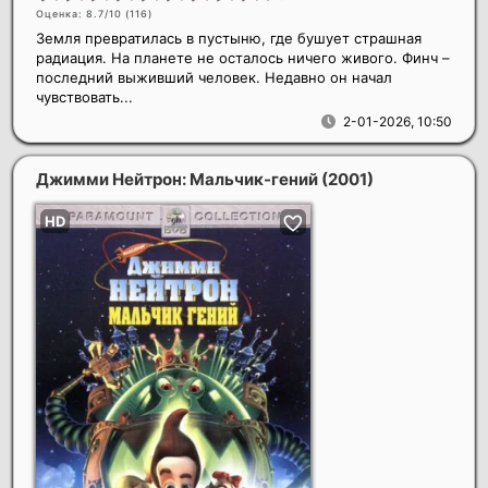
Оценка: 8.7/10 (
116
)
Земля превратилась в пустыню, где бушует страшная
радиация. На планете не осталось ничего живого. Финч –
последний выживший человек. Недавно он начал
чувствовать...
2-01-2026, 10:50
Джимми Нейтрон: Мальчик-гений
(2001)