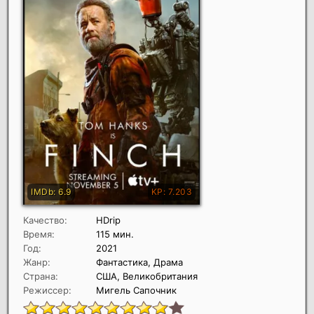
Качество:
HDrip
Время:
115 мин.
Год:
2021
Жанр:
Фантастика, Драма
Страна:
США, Великобритания
Режиссер:
Мигель Сапочник