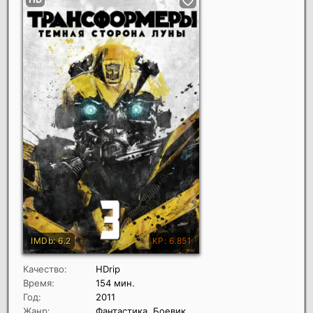
Качество:
HDrip
Время:
154 мин.
Год:
2011
Жанр:
Фантастика, Боевик