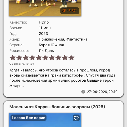
Качество:
HDrip
Время:
11 мин
Год:
2023
Жанр:
Приключения, Фантастика
Страна:
Корея Южная
Режиссер:
Ли Даль
Оценка: 0/10 (
0
)
Когда казалось, что угроза осталась в прошлом, город
вновь оказывается на грани катастрофы. Спустя два года
после исчезновения армии злых роботов бывшие герои
живут...
27-06-2026, 20:10
Маленькая Кэрри – большие вопросы
(2025)