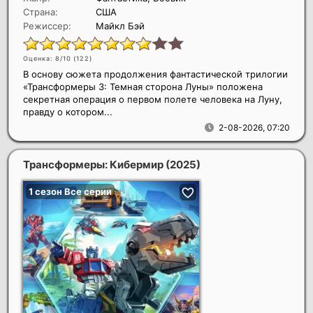
Страна:
США
Режиссер:
Майкл Бэй
Оценка: 8/10 (
122
)
В основу сюжета продолжения фантастической трилогии
«Трансформеры 3: Темная сторона Луны» положена
секретная операция о первом полете человека на Луну,
правду о котором...
2-08-2026, 07:20
Трансформеры: Кибермир
(2025)