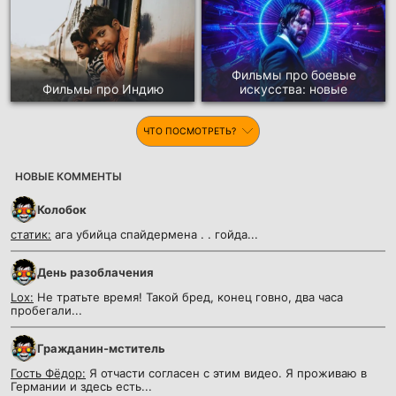
Фильмы про боевые
Фильмы про Индию
искусства: новые
ЧТО ПОСМОТРЕТЬ?
НОВЫЕ КОММЕНТЫ
Колобок
статик:
ага убийца спайдермена . . гойда...
День разоблачения
Lox:
Не тратьте время! Такой бред, конец говно, два часа
пробегали...
Гражданин-мститель
Гость Фёдор:
Я отчасти согласен с этим видео. Я проживаю в
Германии и здесь есть...