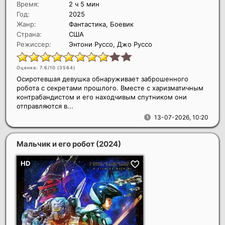
Время:
2 ч 5 мин
Год:
2025
Жанр:
Фантастика, Боевик
Страна:
США
Режиссер:
Энтони Руссо, Джо Руссо
Оценка: 7.6/10 (
3564
)
Осиротевшая девушка обнаруживает заброшенного
робота с секретами прошлого. Вместе с харизматичным
контрабандистом и его находчивым спутником они
отправляются в...
13-07-2026, 10:20
Мальчик и его робот
(2024)