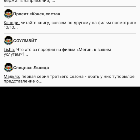
держит в напряжении, ...
Проект «Конец света»
Кэнеди:
читайте книгу, совсем по другому на фильм посмотрите
10/10...
СОУЛМ8ЙТ
Lisha:
Что это за пародия на фильм «Меган: к вашим
услугам»?...
Спецназ: Львица
Мадьяр:
первая серия третьего сезона - ебать у них тупорылое
представление о...