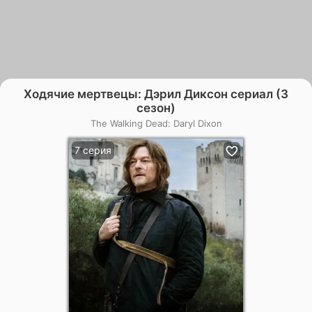
Ходячие мертвецы: Дэрил Диксон сериал (3
сезон)
The Walking Dead: Daryl Dixon
7 серия