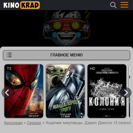
ГЛАВНОЕ МЕНЮ
Кинокрад
»
Сериал
» Ходячие мертвецы: Дэрил Диксон (3 сезон)