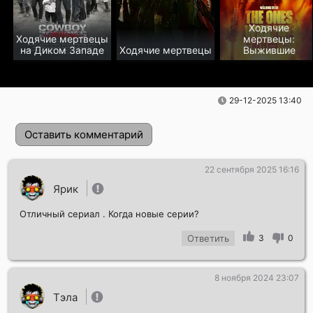
Ходячие
Ходячие мертвецы
мертвецы:
на Диком Западе
Ходячие мертвецы
Выжившие
29-12-2025 13:40
Оставить комментарий
22 сентября 2025 16:16
Ярик
Отличный сериал . Когда новые серии?
Ответить
3
0
8 ноября 2024 23:07
Отправить!
Тэла