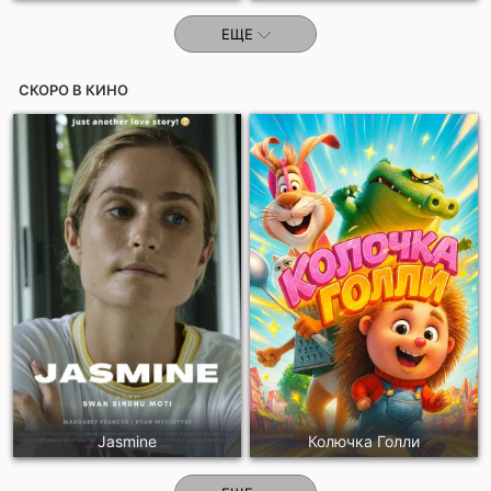
ЕЩЕ
СКОРО В КИНО
Jasmine
Колючка Голли