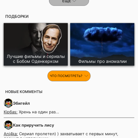
ЕЩЕ
ПОДБОРКИ
Лучшие фильмы и сериалы
с Бобом Оденкерком
Фильмы про аномалии
ЧТО ПОСМОТРЕТЬ?
НОВЫЕ КОММЕНТЫ
Эбигейл
Kip6as:
Хрень на один раз...
Как приручить лису
Ani4ka:
Сериал пролетел) ) захватывает с первых минут,