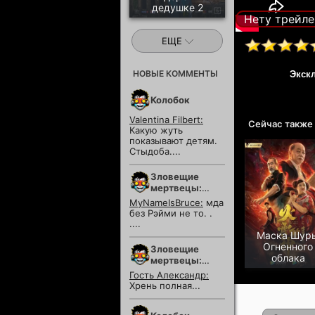
дедушке 2
Нету трейле
ЕЩЕ
НОВЫЕ КОММЕНТЫ
Экск
Колобок
Valentina Filbert:
Сейчас также
Какую жуть
показывают детям.
Стыдоба....
Зловещие
мертвецы:
Пекло
MyNameIsBruce:
мда
без Рэйми не то. .
....
Маска Шур
Огненного
Зловещие
облака
мертвецы:
Пекло
Гость Александр:
Хрень полная...