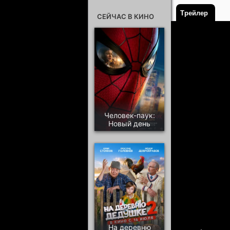
Трейлер
СЕЙЧАС В КИНО
Человек-паук:
Новый день
На деревню