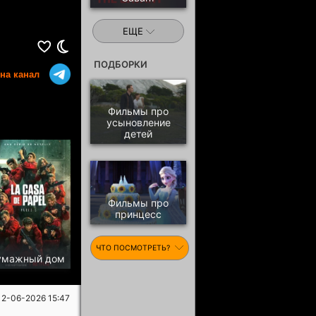
ЕЩЕ
ПОДБОРКИ
на канал
Фильмы про
усыновление
детей
Фильмы про
принцесс
ЧТО ПОСМОТРЕТЬ?
умажный дом
12-06-2026 15:47