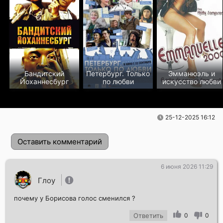
Бандитский
Петербург. Только
Эмманюэль и
Йоханнесбург
по любви
искусство любви
25-12-2025 16:12
Оставить комментарий
6 июня 2026 11:29
Глоу
почему у Борисова голос сменился ?
Ответить
0
0