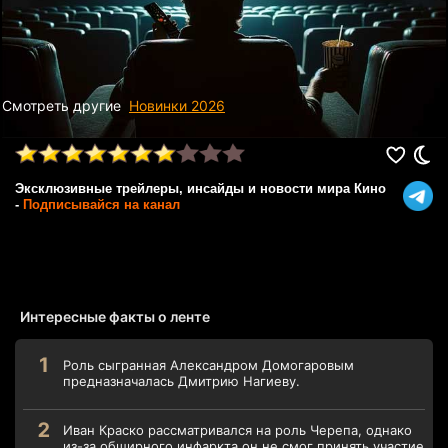
Смотреть другие
Новинки 2026
Эксклюзивные трейлеры, инсайды и новости мира Кино
-
Подписывайся на канал
Интересные факты о ленте
Роль сыгранная Александром Домогаровым
предназначалась Дмитрию Нагиеву.
Иван Краско рассматривался на роль Черепа, однако
из-за обширного инфаркта он не смог принять участие