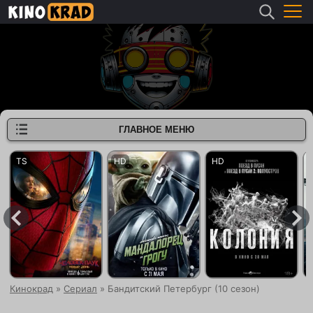
ГЛАВНОЕ МЕНЮ
Кинокрад
»
Сериал
» Бандитский Петербург (10 сезон)