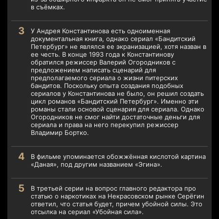
в съёмках.
У Андрея Константинова есть одноименная
документальная книга, однако сериал «Бандитский
Петербург» не являлся ее экранизацией, хотя назван в
ее честь. В конце 1993 года к Константинову
обратился режиссер Валерий Огородников с
предложением написать сценарий для
предполагаемого сериала о жизни питерских
бандитов. Поскольку опыта создания подобных
сериалов у Константинова не было, он решил создать
цикл романов «Бандитский Петербург». Именно эти
романы стали основой сценария для сериала. Однако
Огородников не смог найти достаточные деньги для
сериала и права на него перекупил режиссер
Владимир Бортко.
В фильме упоминается обожжённая кислотой картина
«Даная», под другим названием «Эгина».
В третьей серии на вопрос главного редактора про
статью о наркотиках на Некрасовском рынке Серёгин
ответил, что статья будет, причем убойной силы. Это
отсылка на сериал «Убойная сила».