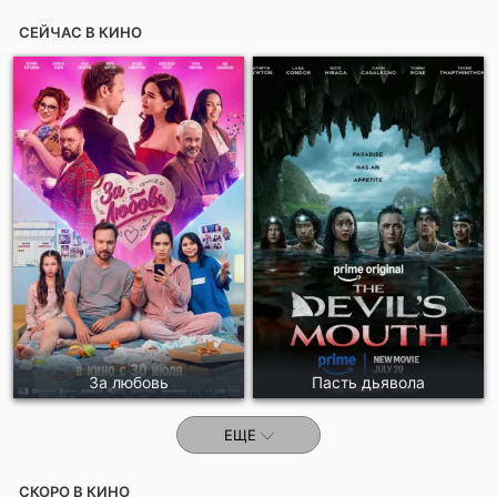
СЕЙЧАС В КИНО
За любовь
Пасть дьявола
ЕЩЕ
СКОРО В КИНО