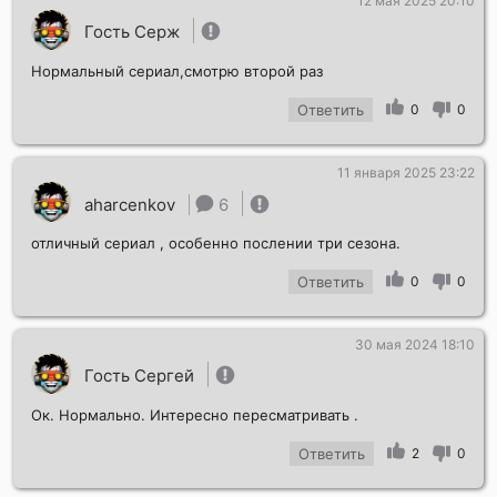
12 мая 2025 20:10
Гость Серж
Нормальный сериал,смотрю второй раз
Ответить
0
0
11 января 2025 23:22
aharcenkov
6
отличный сериал , особенно послении три сезона.
Ответить
0
0
30 мая 2024 18:10
Гость Сергей
Ок. Нормально. Интересно пересматривать .
Ответить
2
0