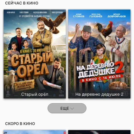
СЕЙЧАС В КИНО
Отправить!
Старый орёл
На деревню дедушке 2
ЕЩЕ
СКОРО В КИНО