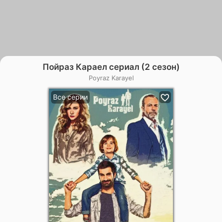
Пойраз Караел сериал (2 сезон)
Poyraz Karayel
Все серии