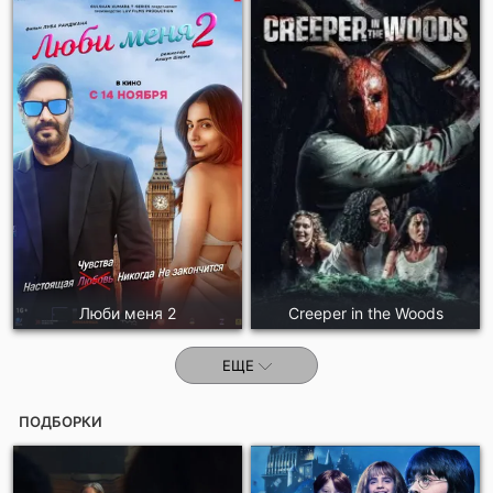
Люби меня 2
Creeper in the Woods
ЕЩЕ
ПОДБОРКИ