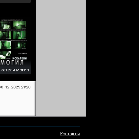
катели могил
30-12-2025 21:20
Контакты