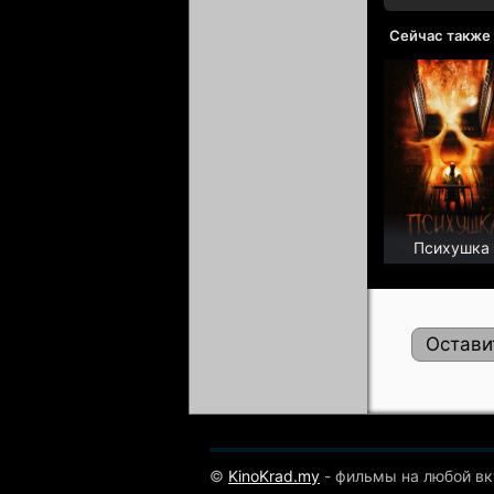
Сейчас также
Психушка
Остави
©
KinoKrad.my
- фильмы на любой вк