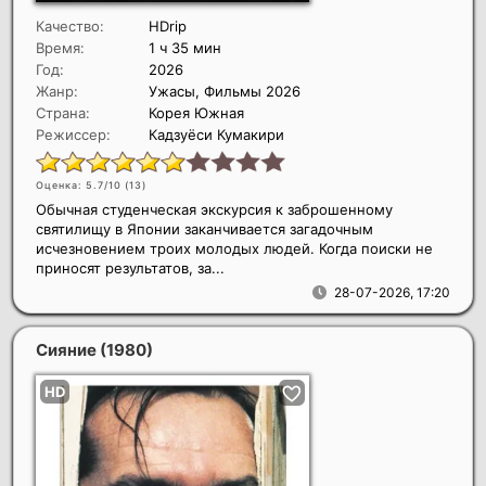
Качество:
HDrip
Время:
1 ч 35 мин
Год:
2026
Жанр:
Ужасы, Фильмы 2026
Страна:
Корея Южная
Режиссер:
Кадзуёси Кумакири
Оценка: 5.7/10 (
13
)
Обычная студенческая экскурсия к заброшенному
святилищу в Японии заканчивается загадочным
исчезновением троих молодых людей. Когда поиски не
приносят результатов, за...
28-07-2026, 17:20
Сияние
(1980)