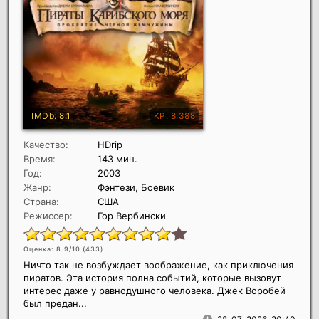
Качество:
HDrip
Время:
143 мин.
Год:
2003
Жанр:
Фэнтези, Боевик
Страна:
США
Режиссер:
Гор Вербински
Оценка: 8.9/10 (
433
)
Ничто так не возбуждает воображение, как приключения
пиратов. Эта история полна событий, которые вызовут
интерес даже у равнодушного человека. Джек Воробей
был предан...