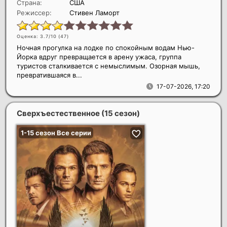
Страна:
США
Режиссер:
Стивен Ламорт
Оценка: 3.7/10 (
47
)
Ночная прогулка на лодке по спокойным водам Нью-
Йорка вдруг превращается в арену ужаса, группа
туристов сталкивается с немыслимым. Озорная мышь,
превратившаяся в...
17-07-2026, 17:20
Сверхъестественное (15 сезон)