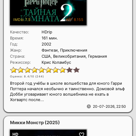
Качество:
HDrip
Время:
161 мин.
Год:
2002
Жанр:
Фэнтези, Приключения
Страна:
США, Великобритания, Германия
Режиссер:
Крис Коламбус
Оценка: 8.4/10 (
244
)
Второй год учёбы в школе волшебства для юного Гарри
Поттера начался необычно и таинственно. Домовой эльф
Добби уговаривает юного волшебника не ехать в
Хогвартс после...
20-07-2026, 22:50
Микки Монстр
(2025)