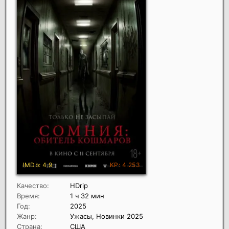
Качество:
HDrip
Время:
1 ч 32 мин
Год:
2025
Жанр:
Ужасы, Новинки 2025
Страна:
США