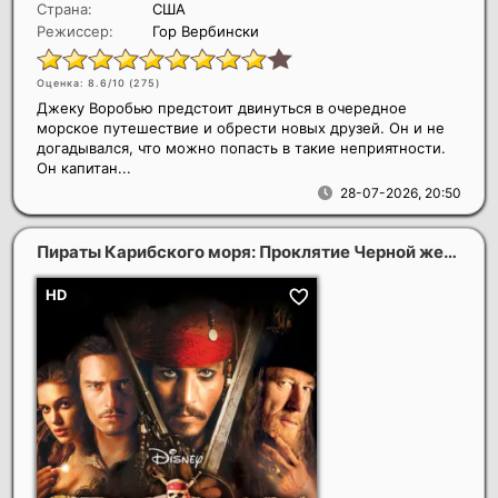
Страна:
США
Режиссер:
Гор Вербински
Оценка: 8.6/10 (
275
)
Джеку Воробью предстоит двинуться в очередное
морское путешествие и обрести новых друзей. Он и не
догадывался, что можно попасть в такие неприятности.
Он капитан...
28-07-2026, 20:50
Пираты Карибского моря: Проклятие Черной жемчужины