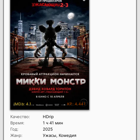
Качество:
HDrip
Время:
1 ч 41 мин
Год:
2025
Жанр:
Ужасы, Комедия