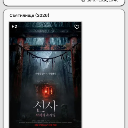
28-07-2026, 20:40
Святилище
(2026)