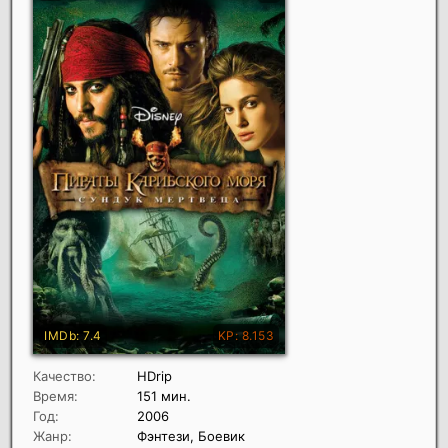
Качество:
HDrip
Время:
151 мин.
Год:
2006
Жанр:
Фэнтези, Боевик