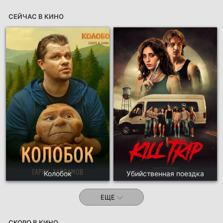
СЕЙЧАС В КИНО
Колобок
Убийственная поездка
ЕЩЕ
СКОРО В КИНО