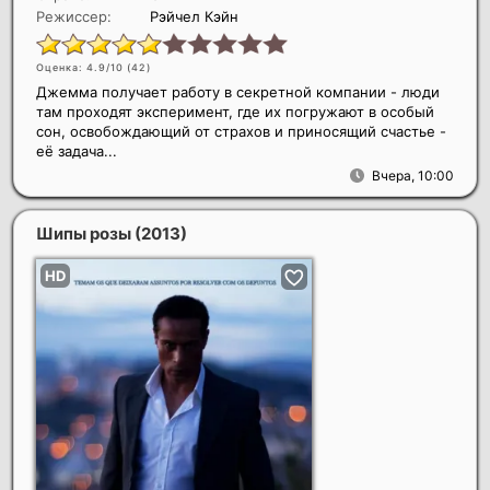
Режиссер:
Рэйчел Кэйн
Оценка: 4.9/10 (
42
)
Джемма получает работу в секретной компании - люди
там проходят эксперимент, где их погружают в особый
сон, освобождающий от страхов и приносящий счастье -
её задача...
Вчера, 10:00
Шипы розы
(2013)