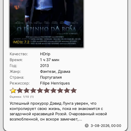
Качество:
HDrip
Время:
1 ч 37 мин
Год:
2013
Жанр:
Фэнтези, Драма
Страна:
Португалия
Режиссер:
Filipe Henriques
Оценка: 1/10 (
1
)
Успешный прокурор Дэвид Лунга уверен, что
контролирует свою жизнь, пока не знакомится с
загадочной красавицей Розой. Очарованный новой
возлюбленной, он вскоре замечает,...
3-08-2026, 00:00