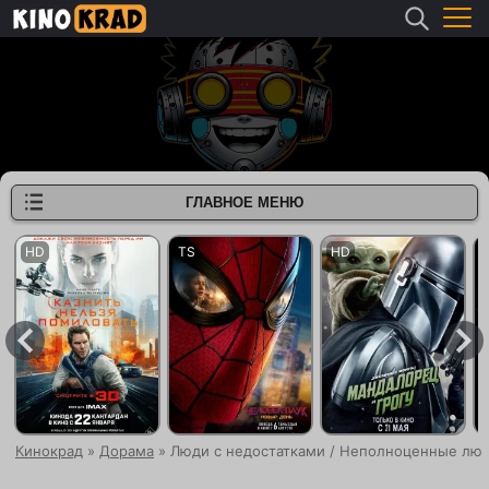
ГЛАВНОЕ МЕНЮ
Кинокрад
»
Дорама
» Люди с недостатками / Неполноценные люди