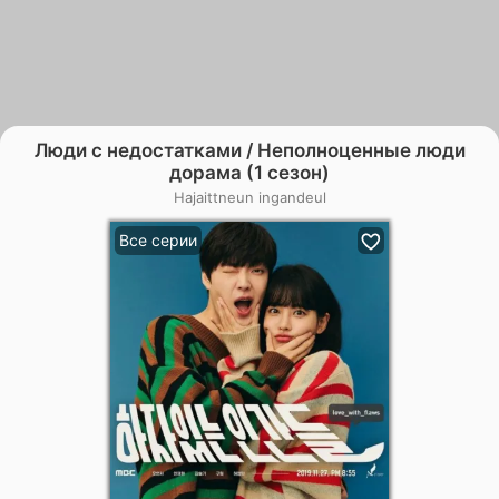
Люди с недостатками / Неполноценные люди
дорама (1 сезон)
Hajaittneun ingandeul
Все серии