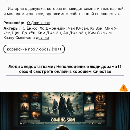
История о девушке, которая ненавидит симпатичных парней,
и молодом человеке, одержимом собственной внешностью.
Режиссёр:
О Джин-сок
Актёры:
О Ён-со, Хо Джон-мин, Чан Ю-сан, Ку Вон, Мин У-
хёк, Щин До-хён, Ким Джэ-ён, Ан Джэ-хён, Ким Сыль-ги,
Хвану Сыль-хе и
другие
корейские про любовь (18+)
Люди с недостатками / Неполноценные люди дорама (1
сезон) смотреть онлайн в хорошем качестве