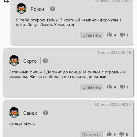
24 июля 2025 21:04
Рокки
Я тебе открою тайну. 7 кратный чемпион формулы 1 -
негр. Зовут Льюис Хамильтон.
Ответить
4
1
1 июля 2025 00:48
Скрго
Отличный фильм!! Держит до конца. И фильм с огромным
смыслом. Жизнь свобода а не гонка за деньгами!
Ответить
4
1
30 июня 2025 08:30
Санек
ФИльм огонь
Ответить
6
0