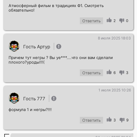
Атмосферный фильм в традициях Ф1. Смотреть
обязательно!
Ответить
2
0
8 июля 2025 18:03
Гость Артур
Причем тут негры ? Вы уе***....что они вам сделали
плохого?уроды!!!(
Ответить
6
3
1 июля 2025 10:26
Гость 777
формула 1 и негры?!!!
Ответить
3
9