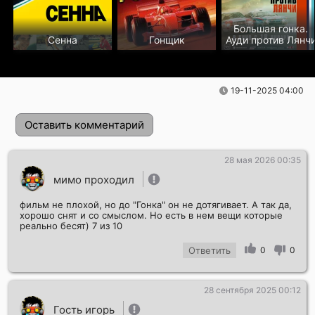
Большая гонка.
Сенна
Гонщик
Ауди против Лянч
19-11-2025 04:00
Оставить комментарий
28 мая 2026 00:35
мимо проходил
фильм не плохой, но до "Гонка" он не дотягивает. А так да,
хорошо снят и со смыслом. Но есть в нем вещи которые
реально бесят) 7 из 10
Ответить
0
0
Отправить!
28 сентября 2025 00:12
Гость игорь