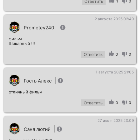
Ответить
1
0
2 августа 2025 02:49
Prometey240
фильм
Шикарный !!!
Ответить
0
0
1 августа 2025 21:05
Гость Алекс
отличный фильм
Ответить
0
0
27 июля 2025 23:09
Саня лютий