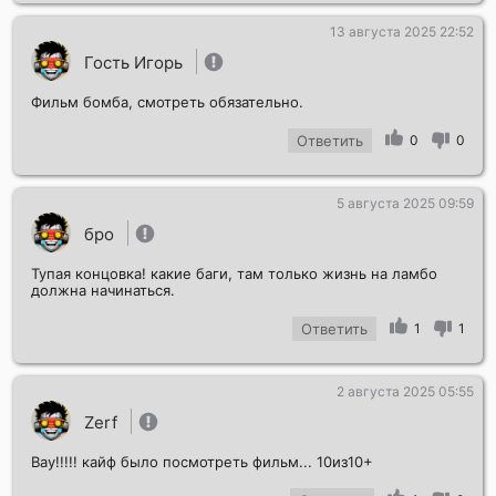
13 августа 2025 22:52
Гость Игорь
Фильм бомба, смотреть обязательно.
Ответить
0
0
5 августа 2025 09:59
бро
Тупая концовка! какие баги, там только жизнь на ламбо
должна начинаться.
Ответить
1
1
2 августа 2025 05:55
Zerf
Вау!!!!! кайф было посмотреть фильм... 10из10+