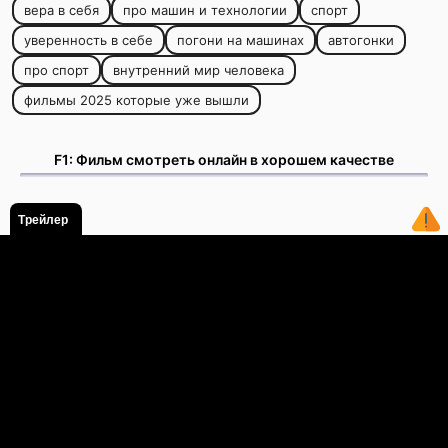
вера в себя
про машин и технологии
спорт
уверенность в себе
погони на машинах
автогонки
про спорт
внутренний мир человека
фильмы 2025 которые уже вышли
F1: Фильм смотреть онлайн в хорошем качестве
Трейлер