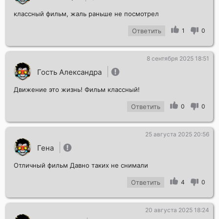
классный фильм, жаль раньше не посмотрел
Ответить
1
0
8 сентября 2025 18:51
Гость Александра
Движение это жизнь! Фильм классный!
Ответить
0
0
25 августа 2025 20:56
Гена
Отличный фильм Давно таких не снимали
Ответить
4
0
20 августа 2025 18:24