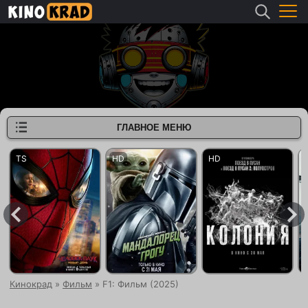
ГЛАВНОЕ МЕНЮ
Кинокрад
»
Фильм
» F1: Фильм (2025)