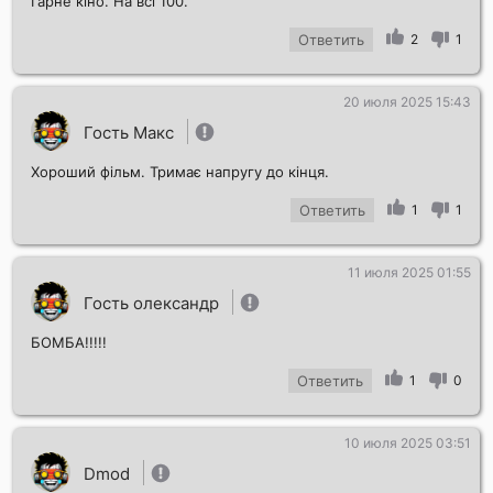
Гарне кіно. На всі 100.
Ответить
2
1
20 июля 2025 15:43
Гость Макс
Хороший фільм. Тримає напругу до кінця.
Ответить
1
1
11 июля 2025 01:55
Гость олександр
БОМБА!!!!!
Ответить
1
0
10 июля 2025 03:51
Dmod