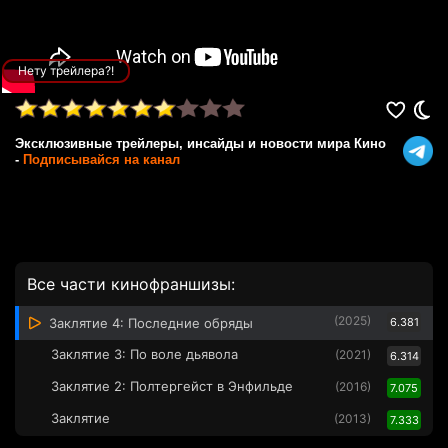
Нету трейлера?!
Эксклюзивные трейлеры, инсайды и новости мира Кино
-
Подписывайся на канал
Все части кинофраншизы:
(2025)
Заклятие 4: Последние обряды
6.381
Заклятие 3: По воле дьявола
(2021)
6.314
Заклятие 2: Полтергейст в Энфильде
(2016)
7.075
Заклятие
(2013)
7.333