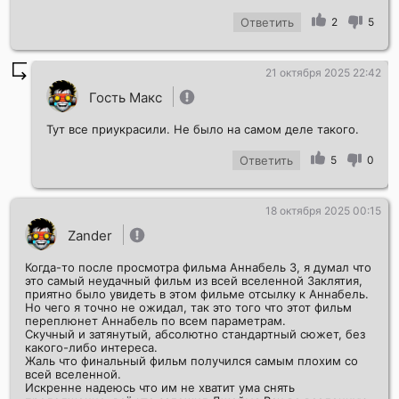
Ответить
2
5
21 октября 2025 22:42
Гость Макс
Тут все приукрасили. Не было на самом деле такого.
Ответить
5
0
18 октября 2025 00:15
Zander
Когда-то после просмотра фильма Аннабель 3, я думал что
это самый неудачный фильм из всей вселенной Заклятия,
приятно было увидеть в этом фильме отсылку к Аннабель.
Но чего я точно не ожидал, так это того что этот фильм
переплюнет Аннабель по всем параметрам.
Скучный и затянутый, абсолютно стандартный сюжет, без
какого-либо интереса.
Жаль что финальный фильм получился самым плохим со
всей вселенной.
Искренне надеюсь что им не хватит ума снять