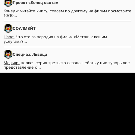
Проект «Конец света»
Кэнеди:
читайте книгу, совсем по другому на фильм посмотрите
10/10...
СОУЛМ8ЙТ
Lisha:
Что это за пародия на фильм «Меган: к вашим
услугам»?...
Спецназ: Львица
Мадьяр:
первая серия третьего сезона - ебать у них тупорылое
представление о...