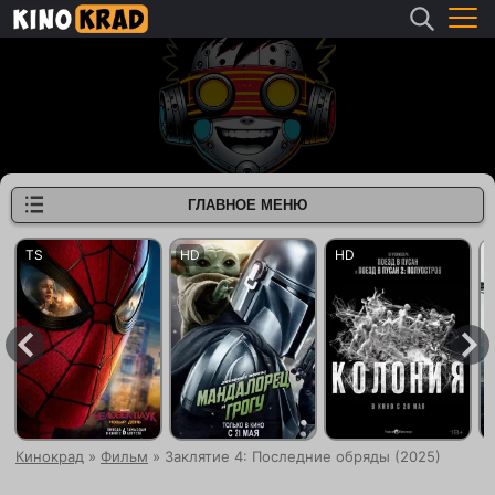
ГЛАВНОЕ МЕНЮ
Кинокрад
»
Фильм
» Заклятие 4: Последние обряды (2025)