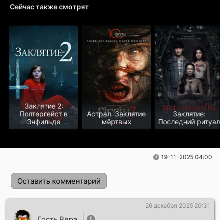
Сейчас также смотрят
Заклятие 2:
Полтергейст в
Астрал. Заклятие
Заклятие:
Энфильде
мёртвых
Последний ритуал
19-11-2025 04:00
Оставить комментарий
26 декабря 2025 20:31
Гость Вера