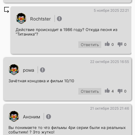
5 ноября 2025 22:21
Rochtster
Действие происходит в 1986 году? Откуда песня из
"Титаника"?
Ответить
0
0
22 октября 2025 16:55
рома
Зачётная концовка и фильм 10/10
Ответить
4
0
21 октября 2025 21:46
Аноним
Вы понимаете то что фильмы 4ри серии были на реальных
событиях! ? Это жутко!