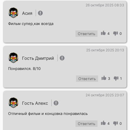
26 октября 2025 08:33
Асия
Фильм супер,как всегда
Ответить
4
0
25 октября 2025 20:13
Гость Дмитрий
Понравился. 8/10
Ответить
3
1
24 октября 2025 23:07
Гость Алекс
Отличный фильм и концовка понравилась
Ответить
4
0