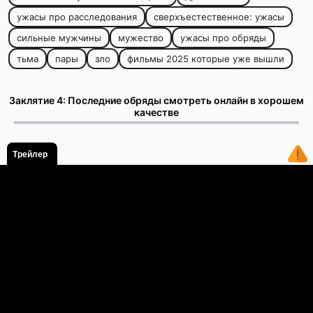
ужасы про расследования
сверхъестественное: ужасы
сильные мужчины
мужество
ужасы про обряды
тьма
пары
зло
фильмы 2025 которые уже вышли
Заклятие 4: Последние обряды смотреть онлайн в хорошем
качестве
Трейлер