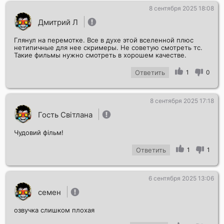
8 сентября 2025 18:08
Дмитрий Л
Глянул на перемотке. Все в духе этой вселенной плюс
нетипичные для нее скримеры. Не советую смотреть тс.
Такие фильмы нужно смотреть в хорошем качестве.
Ответить
1
0
8 сентября 2025 17:18
Гость Світлана
Чудовий фільм!
Ответить
1
1
6 сентября 2025 13:06
семен
озвучка слишком плохая