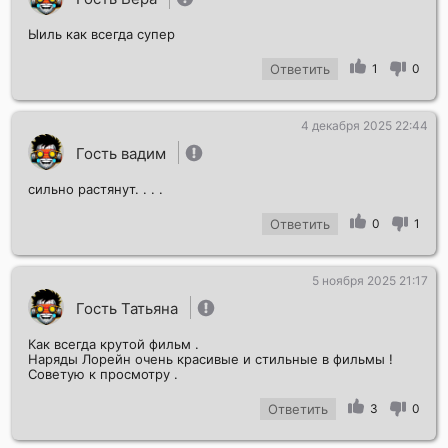
Ыиль как всегда супер
Ответить
1
0
4 декабря 2025 22:44
Отправить!
Гость вадим
сильно растянут. . . .
Ответить
0
1
5 ноября 2025 21:17
Гость Татьяна
Как всегда крутой фильм .
Наряды Лорейн очень красивые и стильные в фильмы !
Советую к просмотру .
Ответить
3
0