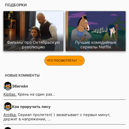
ПОДБОРКИ
Фильмы про Октябрьскую
Лучшие комедийные
революцию
сериалы Netflix
ЧТО ПОСМОТРЕТЬ?
НОВЫЕ КОММЕНТЫ
Эбигейл
Kip6as:
Хрень на один раз...
Как приручить лису
Ani4ka:
Сериал пролетел) ) захватывает с первых минут,
держит в напряжении, ...