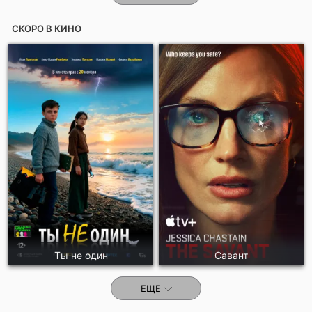
СКОРО В КИНО
Ты не один
Савант
ЕЩЕ