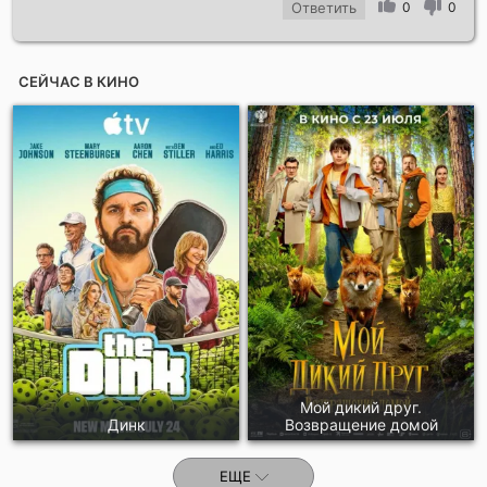
Ответить
0
0
СЕЙЧАС В КИНО
Мой дикий друг.
Динк
Возвращение домой
ЕЩЕ