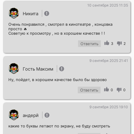
10 сентября 2025 11:35
Никита
Очень понравился , смотрел в кинотеатре , концовка
просто 🔥
Советую к просмотру , но в хорошем качестве ! !
Ответить
3
2
9 сентября 2025 21:41
Гость Максим
Ну, пойдет, в хорошем качестве было бы здорово
Ответить
0
0
9 сентября 2025 19:10
андерй
какие то буквы летают по экрану, не буду смотреть