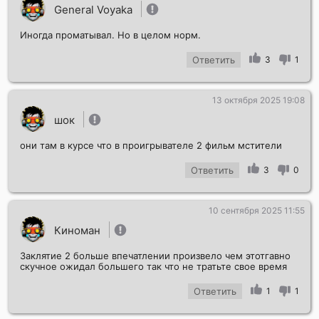
General Voyaka
Иногда проматывал. Но в целом норм.
Ответить
3
1
13 октября 2025 19:08
шок
они там в курсе что в проигрывателе 2 фильм мстители
Ответить
3
0
10 сентября 2025 11:55
Киноман
Заклятие 2 больше впечатлении произвело чем этотгавно
скучное ожидал большего так что не тратьте свое время
Ответить
1
1