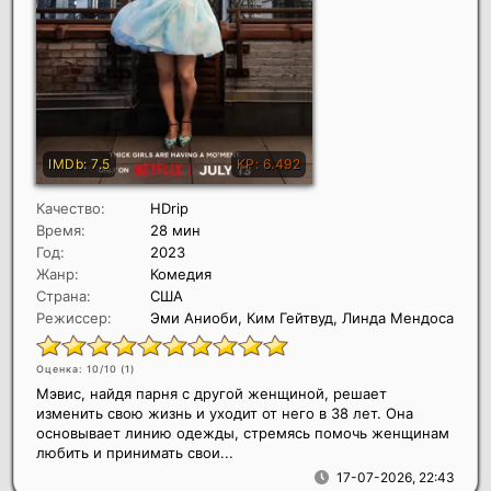
Качество:
HDrip
Время:
28 мин
Год:
2023
Жанр:
Комедия
Страна:
США
Режиссер:
Эми Аниоби, Ким Гейтвуд, Линда Мендоса
Оценка: 10/10 (
1
)
Мэвис, найдя парня с другой женщиной, решает
изменить свою жизнь и уходит от него в 38 лет. Она
основывает линию одежды, стремясь помочь женщинам
любить и принимать свои...
17-07-2026, 22:43