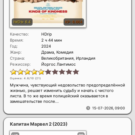
Качество:
HDrip
Время:
2 ч 44 мин
Год:
2024
Жанр:
Драма, Комедия
Страна:
Великобритания, Ирландия
Режиссер:
Йоргос Лантимос
Оценка: 4.6/10 (
21
)
Мужчина, чувствующий недовольство предопределённой
жизнью, решает изменить судьбу и начать с чистого
листа. В то же время полицейский оказывается в
замешательстве после...
15-07-2026, 09:00
Капитан Марвел 2
(2023)