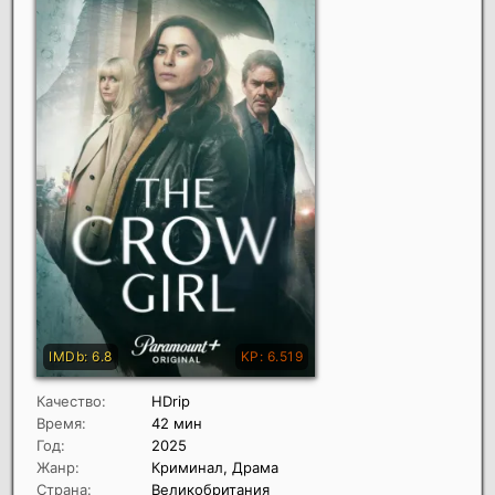
Качество:
HDrip
Время:
42 мин
Год:
2025
Жанр:
Криминал, Драма
Страна:
Великобритания