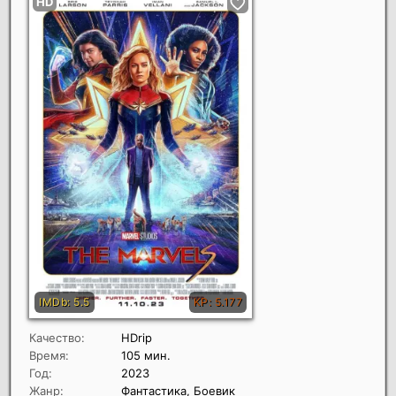
Качество:
HDrip
Время:
105 мин.
Год:
2023
Жанр:
Фантастика, Боевик