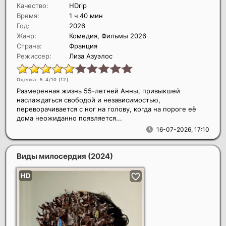
Качество:
HDrip
Время:
1 ч 40 мин
Год:
2026
Жанр:
Комедия, Фильмы 2026
Страна:
Франция
Режиссер:
Лиза Азуэлос
Оценка: 5.4/10 (
12
)
Размеренная жизнь 55-летней Анны, привыкшей
наслаждаться свободой и независимостью,
переворачивается с ног на голову, когда на пороге её
дома неожиданно появляется...
16-07-2026, 17:10
Виды милосердия
(2024)