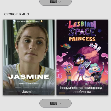
ЕЩЕ
СКОРО В КИНО
Космическая принцесса -
Jasmine
лесбиянка
ЕЩЕ