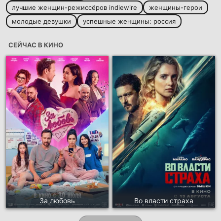
лучшие женщин-режиссёров indiewire
женщины-герои
молодые девушки
успешные женщины: россия
СЕЙЧАС В КИНО
За любовь
Во власти страха