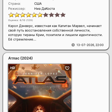
Страна:
США
Режиссер:
Ниа ДаКоста
Оценка: 6/10 (
129
)
Кэрол Дэнверс, известная как Капитан Марвел, начинает
свой путь восстановления собственной личности,
которую тираны Крии, похитили и лишили идентичности.
Её стремление...
13-07-2026, 22:00
Атлас
(2024)