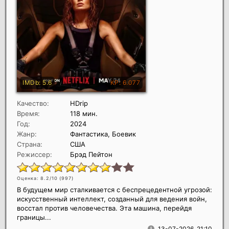
Качество:
HDrip
Время:
118 мин.
Год:
2024
Жанр:
Фантастика, Боевик
Страна:
США
Режиссер:
Брэд Пейтон
Оценка: 8.2/10 (
997
)
В будущем мир сталкивается с беспрецедентной угрозой:
искусственный интеллект, созданный для ведения войн,
восстал против человечества. Эта машина, перейдя
границы...
13-07-2026, 21:10