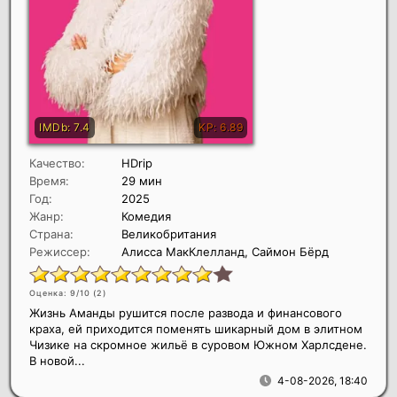
Качество:
HDrip
Время:
29 мин
Год:
2025
Жанр:
Комедия
Страна:
Великобритания
Режиссер:
Алисса МакКлелланд, Саймон Бёрд
Оценка: 9/10 (
2
)
Жизнь Аманды рушится после развода и финансового
краха, ей приходится поменять шикарный дом в элитном
Чизике на скромное жильё в суровом Южном Харлсдене.
В новой...
4-08-2026, 18:40