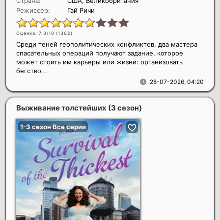
Страна:
США, Великобритания
Режиссер:
Гай Ричи
Оценка: 7.3/10 (
1362
)
Среди теней геополитических конфликтов, два мастера
спасательных операций получают задание, которое
может стоить им карьеры или жизни: организовать
бегство...
28-07-2026, 04:20
Выживание толстейших (3 сезон)