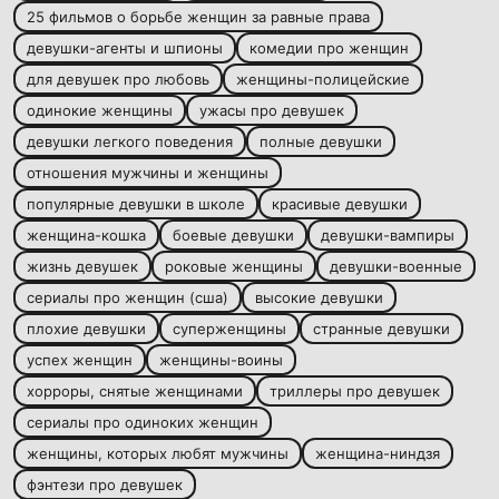
25 фильмов о борьбе женщин за равные права
девушки-агенты и шпионы
комедии про женщин
для девушек про любовь
женщины-полицейские
одинокие женщины
ужасы про девушек
девушки легкого поведения
полные девушки
отношения мужчины и женщины
популярные девушки в школе
красивые девушки
женщина-кошка
боевые девушки
девушки-вампиры
жизнь девушек
роковые женщины
девушки-военные
сериалы про женщин (сша)
высокие девушки
плохие девушки
суперженщины
странные девушки
успех женщин
женщины-воины
хорроры, снятые женщинами
триллеры про девушек
сериалы про одиноких женщин
женщины, которых любят мужчины
женщина-ниндзя
фэнтези про девушек