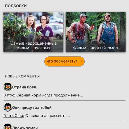
ПОДБОРКИ
Самые недооцененные
фильмы нулевых
Фильмы черный юмор
ЧТО ПОСМОТРЕТЬ?
НОВЫЕ КОММЕНТЫ
Страна боев
Витос:
Сериал норм когда продолжение...
Они придут за тобой
Гость Oleg:
От заката до рассвета...
Дрожь земли