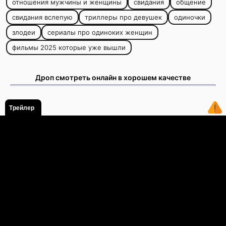
отношения мужчины и женщины
свидания
общение
свидания вслепую
триллеры про девушек
одиночки
злодеи
сериалы про одиноких женщин
фильмы 2025 которые уже вышли
Дроп смотреть онлайн в хорошем качестве
Трейлер