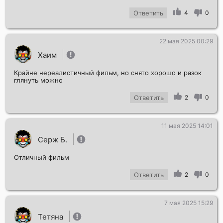
Ответить
4
0
22 мая 2025 00:29
Хаим
Крайне нереалистичный фильм, но снято хорошо и разок
глянуть можно
Ответить
2
0
11 мая 2025 14:01
Серж Б.
Отличный фильм
Ответить
2
0
7 мая 2025 15:29
Тетяна