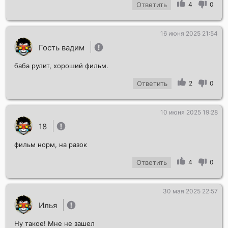
Ответить
4
0
16 июня 2025 21:54
Гость вадим
баба рулит, хороший фильм.
Ответить
2
0
10 июня 2025 19:28
18
фильм норм, на разок
Ответить
4
0
30 мая 2025 22:57
Илья
Ну такое! Мне не зашел