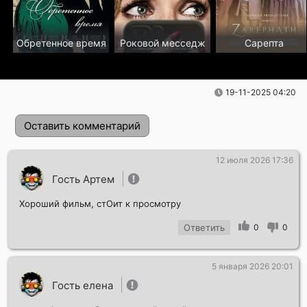
Обретенное время
Роковой месседж
Сарепта
19-11-2025 04:20
Оставить комментарий
12 июля 2026 17:36
Гость Артем
Хороший фильм, стОит к просмотру
Ответить
0
0
5 января 2026 20:01
Отправить!
Гость елена