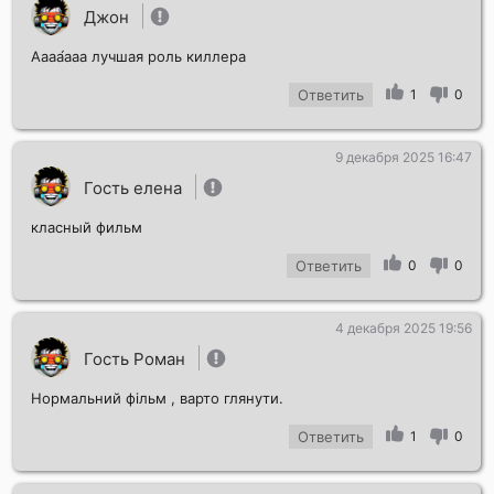
Джон
Аааа́ааа лучшая роль киллера
Ответить
1
0
9 декабря 2025 16:47
Гость елена
класный фильм
Ответить
0
0
4 декабря 2025 19:56
Гость Роман
Нормальний фільм , варто глянути.
Ответить
1
0