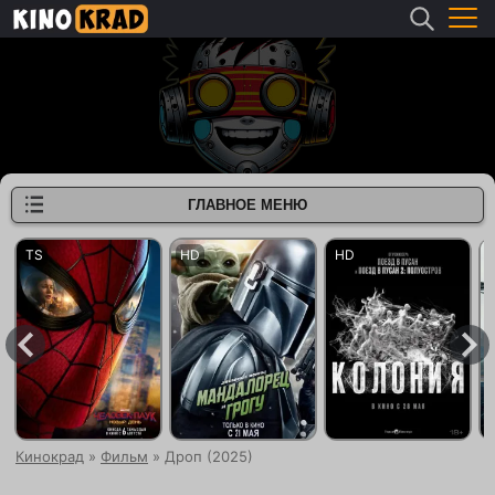
ГЛАВНОЕ МЕНЮ
Кинокрад
»
Фильм
» Дроп (2025)