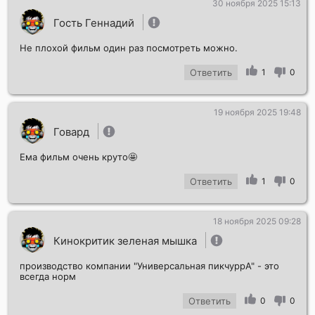
30 ноября 2025 15:13
Гость Геннадий
Не плохой фильм один раз посмотреть можно.
Ответить
1
0
19 ноября 2025 19:48
Говард
Ема фильм очень круто🤩
Ответить
1
0
18 ноября 2025 09:28
Кинокритик зеленая мышка
производство компании "Универсальная пикчуррА" - это
всегда норм
Ответить
0
0