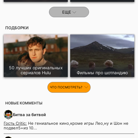
ЕЩЕ
ПОДБОРКИ
50 лучших оригинальных
сериалов Hulu
Фильмы про шотландию
ЧТО ПОСМОТРЕТЬ?
НОВЫЕ КОММЕНТЫ
Битва за битвой
Гость Critic:
Не гениальное кино,кроме игры Лео,ну и Шон не
подвел5+из 10...