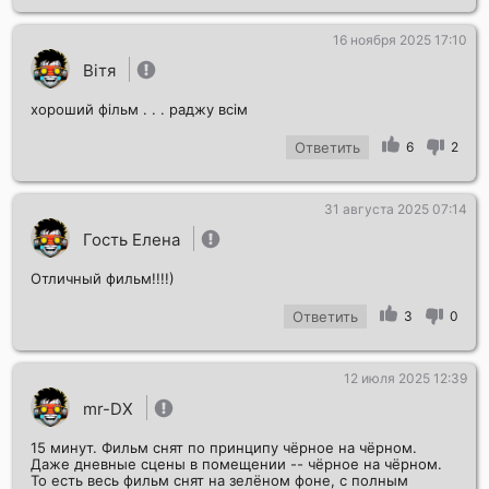
16 ноября 2025 17:10
Вітя
хороший фільм . . . раджу всім
Ответить
6
2
31 августа 2025 07:14
Гость Елена
Отличный фильм!!!!)
Ответить
3
0
12 июля 2025 12:39
mr-DX
15 минут. Фильм снят по принципу чёрное на чёрном.
Даже дневные сцены в помещении -- чёрное на чёрном.
То есть весь фильм снят на зелёном фоне, с полным