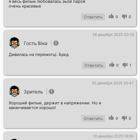
я весь фильм любовалась эьой парой
очень красивые
Ответить
0
0
28 декабря 2025 00:19
Гость Віка
Дивилась на перемотці. Брєд
Ответить
0
1
20 декабря 2025 20:47
Зритель
Хороший фильм, держит в напряжении. Но и
заканчивается хорошо!
Ответить
0
0
10 декабря 2025 18:50