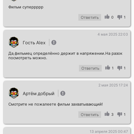
Фильм суперрррр
Ответить
0
1
4 мая 2025 22:03
Гость Alex
Да,фильмец определённо держит в напряжении.На разок
посмотреть можно.
Ответить
1
1
2 мая 2025 17:24
Артём добрый
Смотрите не пожалеете фильм захватывающий!
Ответить
3
1
13 апреля 2025 00:47