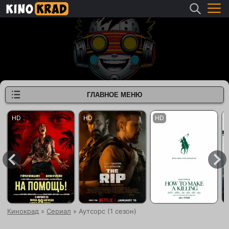
ГЛАВНОЕ МЕНЮ
Кинокрад
»
Сериал
» Аутсорс (1 сезон)