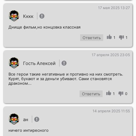
17 мая 2025 13:27
Кккк
Днище фильм,но концовка классная
Ответить
1
1
17 апреля 2025 23:05
Гость Алексей
Все герои такие негативные и противно на них смотреть.
Курят, бухают и за деньги убивают. Сами становятся
драконом...
Ответить
1
0
14 апреля 2025 11:55
ан
ничего интиресного