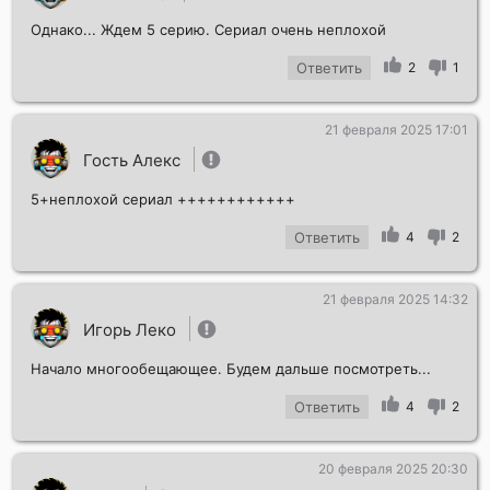
Однако... Ждем 5 серию. Сериал очень неплохой
Ответить
2
1
21 февраля 2025 17:01
Гость Алекс
5+неплохой сериал ++++++++++++
Ответить
4
2
21 февраля 2025 14:32
Игорь Леко
Начало многообещающее. Будем дальше посмотреть...
Ответить
4
2
20 февраля 2025 20:30