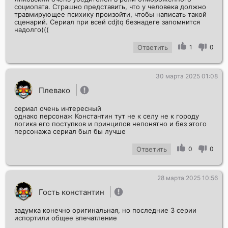
социопата. Страшно представить, что у человека должно
травмирующее психику произойти, чтобы написать такой
сценарий. Сериал при всей cdjtq безнадеге запомнится
надолго(((
Ответить
1
0
30 марта 2025 01:08
Плевако
сериал очень интересный
однако персонаж Константин тут не к селу не к городу
логика его поступков и принципов непонятно и без этого
персонажа сериал был бы лучше
Ответить
0
0
28 марта 2025 10:56
Гость константин
задумка конечно оригинальная, но последние 3 серии
испортили общее впечатление