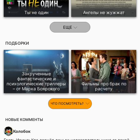
Ты не один
Ангелы не жужжат
ЕЩЕ
ПОДБОРКИ
Закрученные
фантастические и
психологические триллеры
Фильмы про брак по
– от Марка Боярского
расчету
ЧТО ПОСМОТРЕТЬ?
НОВЫЕ КОММЕНТЫ
Колобок