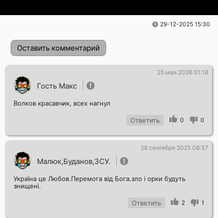
29-12-2025 15:30
Оставить комментарий
25 мая 2026 01:18
Гость Макс
Волков красавчик, всех нагнул
Ответить
0
0
28 сентября 2025 08:37
Отправить!
Малюк,Буданов,ЗСУ.
Україна це Любов.Перемога від Бога.зло і орки будуть
знищені.
Ответить
2
1