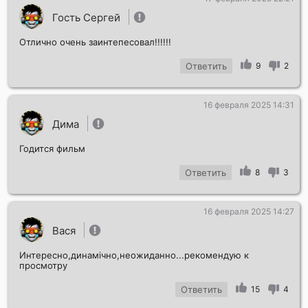
Гость Сергей
Отлично очень заинтепесовал!!!!!!
Ответить
9
2
16 февраля 2025 14:31
Дима
Годится фильм
Ответить
8
3
16 февраля 2025 14:27
Вася
Интересно,динамічно,неожиданно...рекомендую к
просмотру
Ответить
15
4