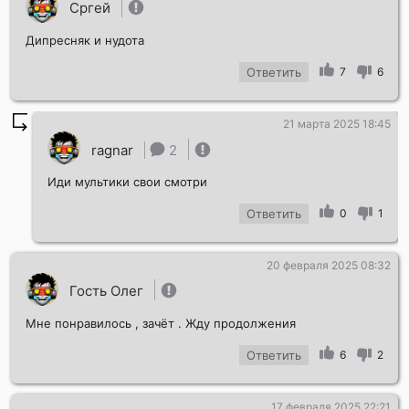
Сргей
Дипресняк и нудота
Ответить
7
6
21 марта 2025 18:45
ragnar
2
Иди мультики свои смотри
Ответить
0
1
20 февраля 2025 08:32
Гость Олег
Мне понравилось , зачёт . Жду продолжения
Ответить
6
2
17 февраля 2025 22:21