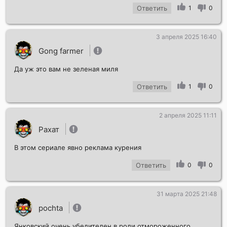
Ответить
1
0
3 апреля 2025 16:40
Gong farmer
Да уж это вам не зеленая миля
Ответить
1
0
2 апреля 2025 11:11
Рахат
В этом сериале явно реклама курения
Ответить
0
0
31 марта 2025 21:48
pochta
Янковский очень убедителен в роли отмороженного