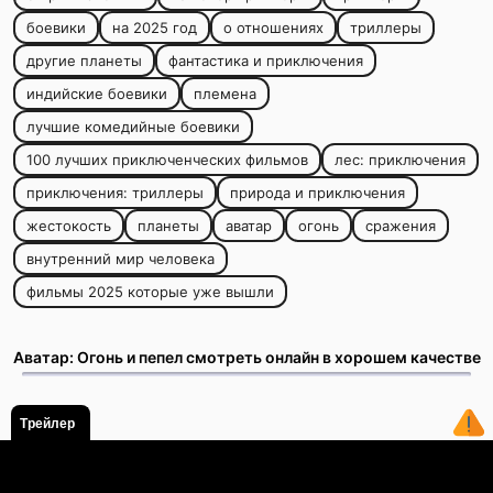
боевики
на 2025 год
о отношениях
триллеры
другие планеты
фантастика и приключения
индийские боевики
племена
лучшие комедийные боевики
100 лучших приключенческих фильмов
лес: приключения
приключения: триллеры
природа и приключения
жестокость
планеты
аватар
огонь
сражения
внутренний мир человека
фильмы 2025 которые уже вышли
Аватар: Огонь и пепел смотреть онлайн в хорошем качестве
Трейлер