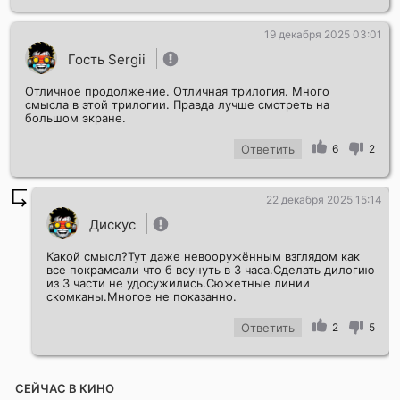
19 декабря 2025 03:01
Гость Sergii
Отличное продолжение. Отличная трилогия. Много
смысла в этой трилогии. Правда лучше смотреть на
большом экране.
Ответить
6
2
22 декабря 2025 15:14
Дискус
Какой смысл?Тут даже невооружённым взглядом как
все покрамсали что б всунуть в 3 часа.Сделать дилогию
из 3 части не удосужились.Сюжетные линии
скомканы.Многое не показанно.
Ответить
2
5
СЕЙЧАС В КИНО