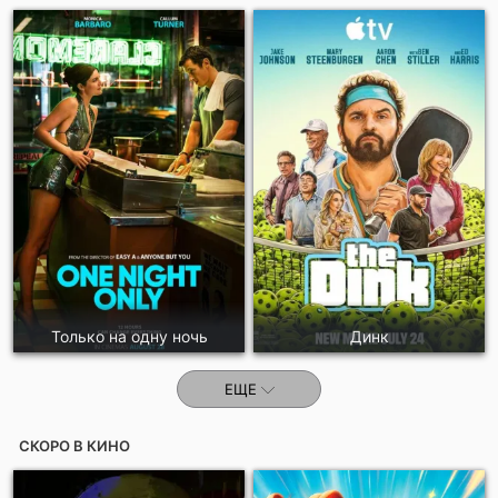
Только на одну ночь
Динк
ЕЩЕ
СКОРО В КИНО