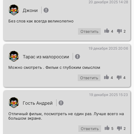
20 декабря 2025 14:28
Джони
Без слов как всегда великолепно
Ответить
4
2
19 декабря 2025 20:06
Тарас из малороссии
Можно смотреть . Фильм с глубоким смыслом
Ответить
4
4
19 декабря 2025 15:23
Гость Андрей
Отличный фильм, посмотреть не один раз. Лучше всего на
большом экране.
Ответить
5
2