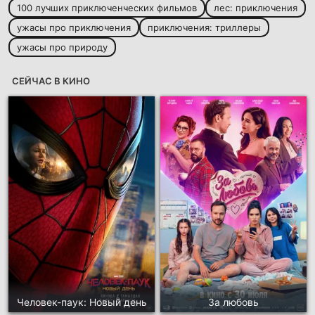
100 лучших приключенческих фильмов
лес: приключения
ужасы про приключения
приключения: триллеры
ужасы про природу
СЕЙЧАС В КИНО
Человек-паук: Новый день
За любовь