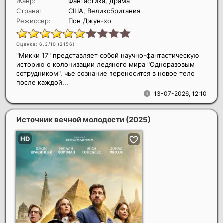
Жанр:
Фантастика, Драма
Страна:
США, Великобритания
Режиссер:
Пон Джун-хо
Оценка: 6.3/10 (
2156
)
"Микки 17" представляет собой научно-фантастическую
историю о колонизации ледяного мира "Одноразовым
сотрудником", чье сознание переносится в новое тело
после каждой...
13-07-2026, 12:10
Источник вечной молодости
(2025)