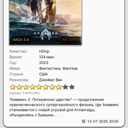
Качество:
HDrip
Время:
124 мин.
Год:
2023
Жанр:
Фантастика, Фэнтези
Страна:
США
Режиссер:
Джеймс Ван
Оценка: 7.5/10 (
741
)
"Аквамен 2: Потерянное царство" — продолжение
приключенческого супергеройского фильма, где Аквамен
сталкивается с новой угрозой для Атлантиды,
объединяясь с бывшим...
13-07-2026, 20:50