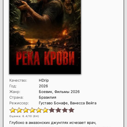
Качество:
HDrip
Год:
2026
Жанр:
Боевик, Фильмы 2026
Страна:
Бразилия
Режиссер:
Густаво Бонафе, Ванесса Вейга
Оценка: 6.4/10 (
84
)
Глубоко в амазонских джунглях исчезает врач,