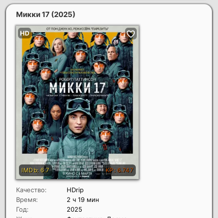
Микки 17
(2025)
Качество:
HDrip
Время:
2 ч 19 мин
Год:
2025