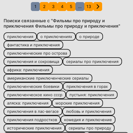
1
2
3
4
5
...
13
Поиски связанные с "Фильмы про природу и
приключения Фильмы про природу и приключения"
приключения
о приключениях
о природе
фантастика и приключения
приключенческие про острова
приключения и сокровища
сериалы про приключения
африка: приключения
американские приключенческие сериалы
приключенческие боевики
приключения в горах
приключенческое кино ссср
пустыня: приключения
аляска: приключения
морские приключения
приключения в лас-вегасе
любовь и приключения
приключения подростков
комедия и приключение
исторические приключения
сериалы про природу