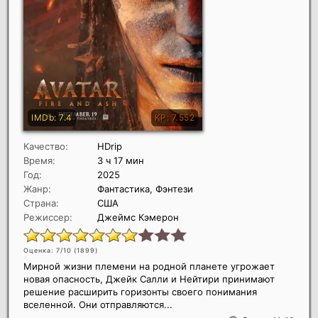
Качество:
HDrip
Время:
3 ч 17 мин
Год:
2025
Жанр:
Фантастика, Фэнтези
Страна:
США
Режиссер:
Джеймс Кэмерон
Оценка: 7/10 (
1899
)
Мирной жизни племени на родной планете угрожает
новая опасность, Джейк Салли и Нейтири принимают
решение расширить горизонты своего понимания
вселенной. Они отправляются...