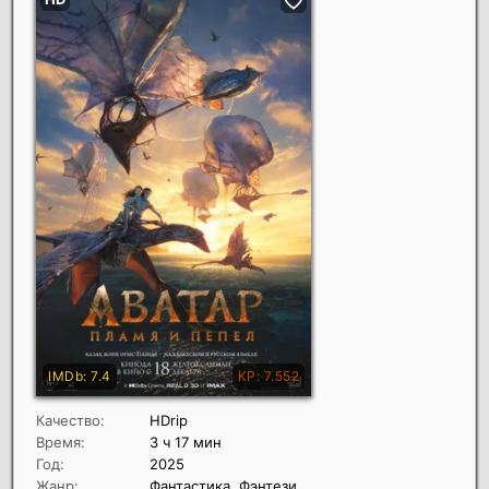
Качество:
HDrip
Время:
3 ч 17 мин
Год:
2025
Жанр:
Фантастика, Фэнтези