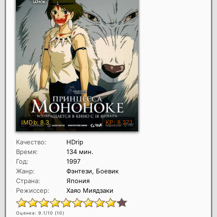
Качество:
HDrip
Время:
134 мин.
Год:
1997
Жанр:
Фэнтези, Боевик
Страна:
Япония
Режиссер:
Хаяо Миядзаки
Оценка: 9.1/10 (
10
)