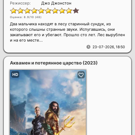
Режиссер:
Джо Джонстон
Оценка: 8.9/10 (
48
)
Два мальчика находят в лесу старинный сундук, из
которого слышны странные звуки. Испугавшись, они
закапывают его и убегают. Прошло сто лет. Лес вырублен
и на его месте...
23-07-2026, 18:50
Аквамен и потерянное царство
(2023)