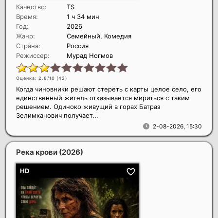
Качество:
TS
Время:
1 ч 34 мин
Год:
2026
Жанр:
Семейный, Комедия
Страна:
Россия
Режиссер:
Мурад Ногмов
Оценка: 2.8/10 (
42
)
Когда чиновники решают стереть с карты целое село, его
единственный житель отказывается мириться с таким
решением. Одиноко живущий в горах Батраз
Зелимханович получает...
2-08-2026, 15:30
Река крови
(2026)