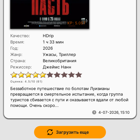
Качество:
HDrip
Время:
1 ч 33 мин
Год:
2026
Жанр:
Ужасы, Триллер
Страна:
Великобритания
Режиссер:
Джеймс Нанн
Оценка: 4.5/10 (
61
)
Беззаботное путешествие по болотам Луизианы
превращается в смертельное испытание, когда группа
туристов сбивается с пути и оказывается вдали от любой
помощи. Очень скоро...
4-07-2026, 15:10
Загрузить еще