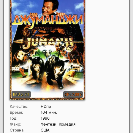
Качество:
HDrip
Время:
104 мин.
Год:
1996
Жанр:
Фэнтези, Комедия
Страна:
США