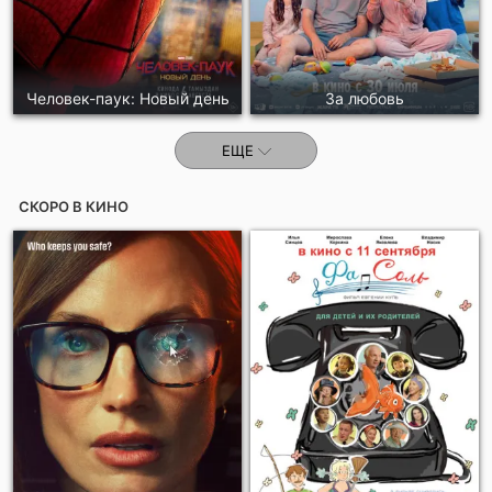
Человек-паук: Новый день
За любовь
ЕЩЕ
СКОРО В КИНО