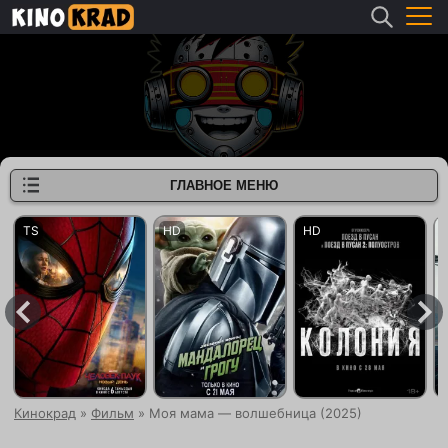
ГЛАВНОЕ МЕНЮ
Кинокрад
»
Фильм
» Моя мама — волшебница (2025)