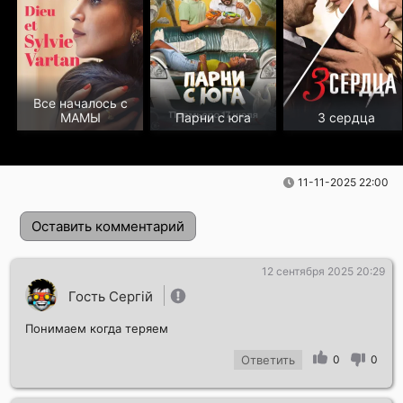
Все началось с
MАМЫ
Парни с юга
3 сердца
11-11-2025 22:00
Оставить комментарий
12 сентября 2025 20:29
Гость Сергій
Понимаем когда теряем
Ответить
0
0