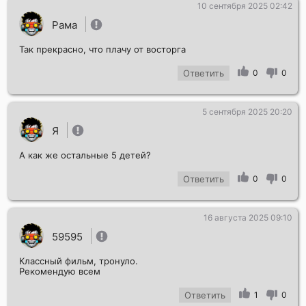
10 сентября 2025 02:42
Отправить!
Рама
Так прекрасно, что плачу от восторга
Ответить
0
0
5 сентября 2025 20:20
Я
А как же остальные 5 детей?
Ответить
0
0
16 августа 2025 09:10
59595
Классный фильм, тронуло.
Рекомендую всем
Ответить
1
0