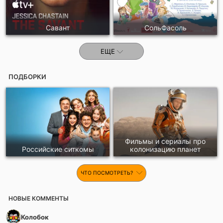
Савант
СольФасоль
ЕЩЕ
ПОДБОРКИ
Фильмы и сериалы про
Российские ситкомы
колонизацию планет
ЧТО ПОСМОТРЕТЬ?
НОВЫЕ КОММЕНТЫ
Колобок