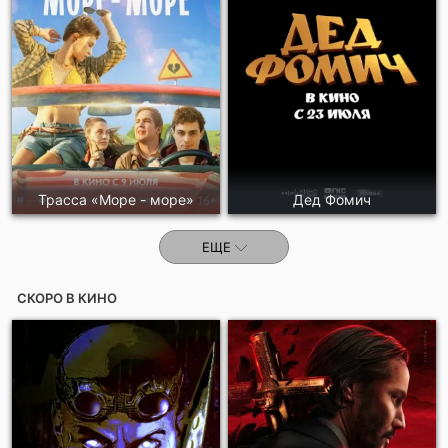
Отправить!
Трасса «Море - море»
Дед Фомич
ЕЩЕ
СКОРО В КИНО