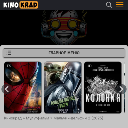
ГЛАВНОЕ МЕНЮ
Кинокрад
»
Мультфильм
» Мальчик-дельфин 2 (2025)