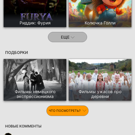
Риддик: Фурия
Колючка Голли
ЕЩЕ
ПОДБОРКИ
Фильмы немецкого
Фильмы ужасов про
экспрессионизма
деревни
ЧТО ПОСМОТРЕТЬ?
НОВЫЕ КОММЕНТЫ