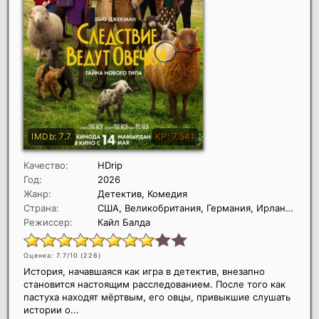
Качество:
HDrip
Год:
2026
Жанр:
Детектив, Комедия
Страна:
США, Великобритания, Германия, Ирландия
Режиссер:
Кайл Балда
Оценка: 7.7/10 (
226
)
История, начавшаяся как игра в детектив, внезапно
становится настоящим расследованием. После того как
пастуха находят мёртвым, его овцы, привыкшие слушать
истории о...