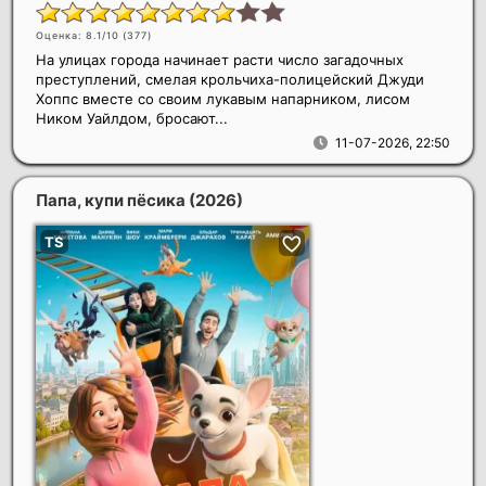
Оценка: 8.1/10 (
377
)
На улицах города начинает расти число загадочных
преступлений, смелая крольчиха-полицейский Джуди
Хоппс вместе со своим лукавым напарником, лисом
Ником Уайлдом, бросают...
11-07-2026, 22:50
Папа, купи пёсика
(2026)