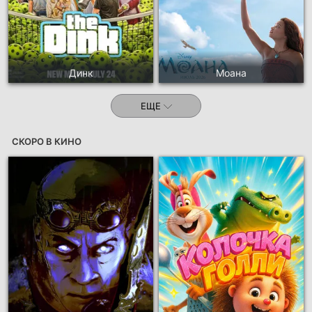
Динк
Моана
ЕЩЕ
СКОРО В КИНО