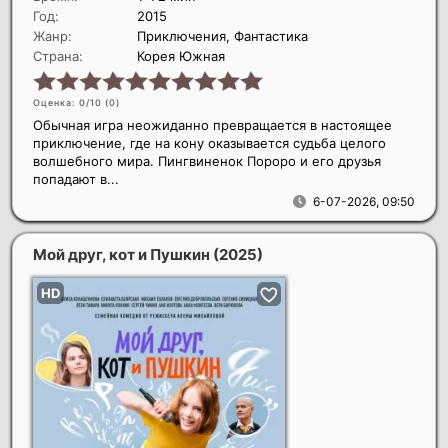
Год:
2015
Жанр:
Приключения, Фантастика
Страна:
Корея Южная
Оценка: 0/10 (
0
)
Обычная игра неожиданно превращается в настоящее
приключение, где на кону оказывается судьба целого
волшебного мира. Пингвиненок Пороро и его друзья
попадают в...
6-07-2026, 09:50
Мой друг, кот и Пушкин
(2025)