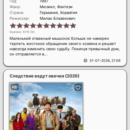
Год:
1997
Жанр:
Мюзикл, Фэнтези
Страна:
Германия, Хорватия
Режиссер:
Милан Блазекович
Оценка: 0/10 (
0
)
Маленький отважный мышонок больше не намерен
терпеть жестокое обращение своего хозяина и решает
навсегда изменить свою судьбу. Покинув привычный дом,
он отправляется в...
31-07-2026, 21:06
Следствие ведут овечки
(2026)