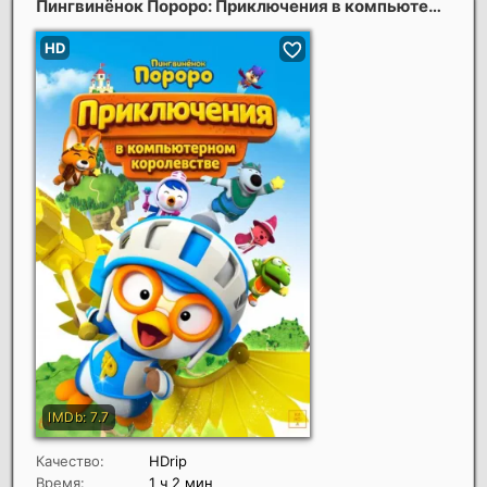
Пингвинёнок Пороро: Приключения в компьютерном королевстве
Качество:
HDrip
Время:
1 ч 2 мин