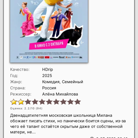
Качество:
HDrip
Год:
2025
Жанр:
Комедия, Семейный
Страна:
Россия
Режиссер:
Алёна Михайлова
Оценка: 2.2/10 (
94
)
Двенадцатилетняя московская школьница Милана
обожает писать стихи, но панически боится сцены, из-за
чего её талант остаётся скрытым даже от собственной
матери, не...