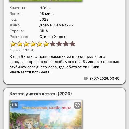
Качество:
HDrip
Время:
95 мин.
Год:
2023
Жанр:
Драма, Семейный
Страна:
США
Режиссер:
Стивен Херек
Оценка: 6/10 (
4
)
Когда Билли, старшеклассник из провинциального
городка, теряет своего любимого пса Бумкера в опасных
глубинах соседнего леса, где обитают хищники,
начинается истинная...
3-07-2026, 08:40
Котята учатся летать
(2026)