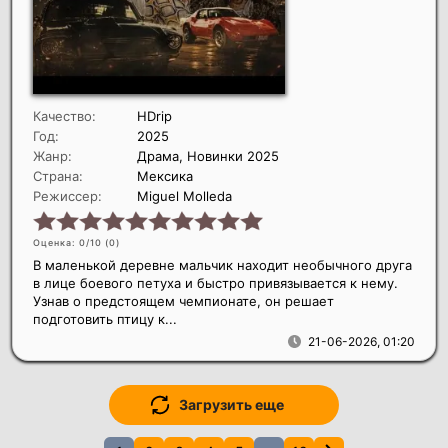
Качество:
HDrip
Год:
2025
Жанр:
Драма, Новинки 2025
Страна:
Мексика
Режиссер:
Miguel Molleda
Оценка: 0/10 (
0
)
В маленькой деревне мальчик находит необычного друга
в лице боевого петуха и быстро привязывается к нему.
Узнав о предстоящем чемпионате, он решает
подготовить птицу к...
21-06-2026, 01:20
Загрузить еще