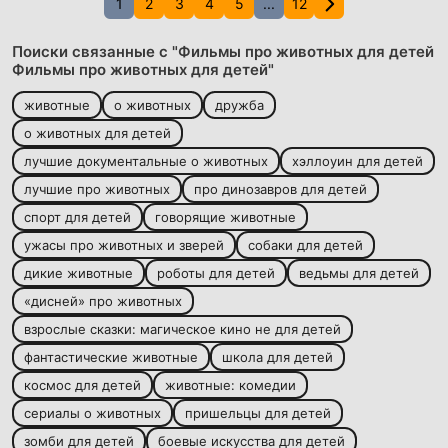
1
2
3
4
5
...
12
Поиски связанные с "Фильмы про животных для детей
Фильмы про животных для детей"
животные
о животных
дружба
о животных для детей
лучшие документальные о животных
хэллоуин для детей
лучшие про животных
про динозавров для детей
спорт для детей
говорящие животные
ужасы про животных и зверей
собаки для детей
дикие животные
роботы для детей
ведьмы для детей
«дисней» про животных
взрослые сказки: магическое кино не для детей
фантастические животные
школа для детей
космос для детей
животные: комедии
сериалы о животных
пришельцы для детей
зомби для детей
боевые искусства для детей