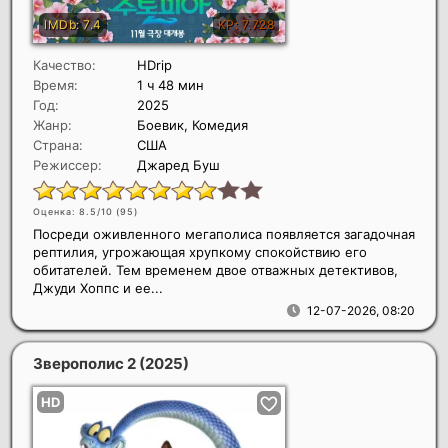
Качество:
HDrip
Время:
1 ч 48 мин
Год:
2025
Жанр:
Боевик, Комедия
Страна:
США
Режиссер:
Джаред Буш
Оценка: 8.5/10 (
95
)
Посреди оживленного мегаполиса появляется загадочная
рептилия, угрожающая хрупкому спокойствию его
обитателей. Тем временем двое отважных детективов,
Джуди Хоппс и ее...
12-07-2026, 08:20
Зверополис 2
(2025)