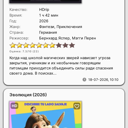
Качество:
HDrip
Время:
1 ч 42 мин
Год:
2026
Жанр:
Фэнтези, Приключения
Страна:
Германия
Режиссер:
Бернхард Яспер, Мэгги Перен
Оценка: 7.3/10 (
22
)
Когда над школой магических зверей нависает угроза
закрытия, ученикам и их необычным говорящим
питомцам приходится объединить силы ради спасения
своего дома. В поисках...
18-07-2026, 10:10
Эволюция
(2026)