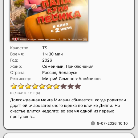
Качество:
TS
Время:
1 ч 30 мин
Год:
2026
Жанр:
Семейный, Приключения
Страна:
Россия, Беларусь
Режиссер:
Митрий Семенов-Алейников
Оценка: 6.5/10 (
6
)
Долгожданная мечта Миланы сбывается, когда родители
дарят ей очаровательного щенка по кличке Диппи. Но
счастье длится недолго: во время одной из первых
прогулок в...
9-07-2026, 10:10