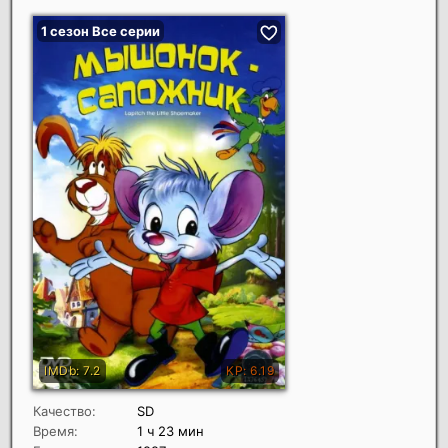
Качество:
SD
Время:
1 ч 23 мин