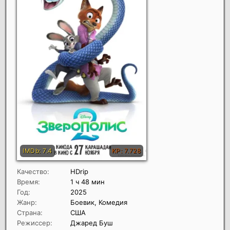
Качество:
HDrip
Время:
1 ч 48 мин
Год:
2025
Жанр:
Боевик, Комедия
Страна:
США
Режиссер:
Джаред Буш