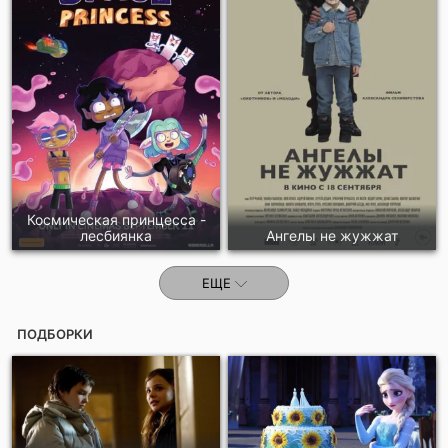
Космическая принцесса -
лесбиянка
Ангелы не жужжат
ЕЩЕ
ПОДБОРКИ