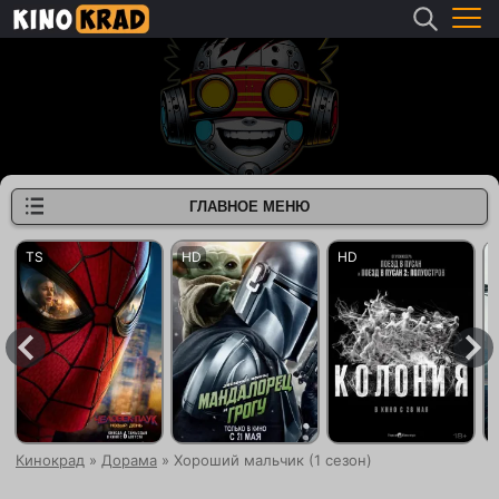
ГЛАВНОЕ МЕНЮ
Кинокрад
»
Дорама
» Хороший мальчик (1 сезон)