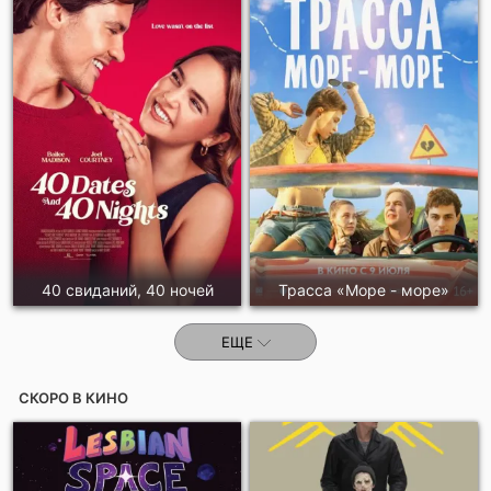
40 свиданий, 40 ночей
Трасса «Море - море»
ЕЩЕ
СКОРО В КИНО