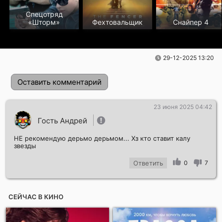
Спецотряд
«Шторм»
Фехтовальщик
Снайпер 4
29-12-2025 13:20
Оставить комментарий
23 июня 2025 04:42
Гость Андрей
НЕ рекомендую дерьмо дерьмом... Хз кто ставит калу
звезды
Ответить
0
7
Отправить!
СЕЙЧАС В КИНО