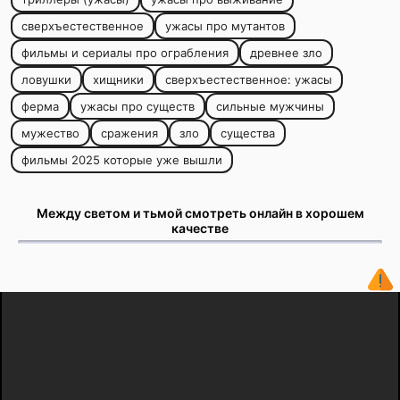
сверхъестественное
ужасы про мутантов
фильмы и сериалы про ограбления
древнее зло
ловушки
хищники
сверхъестественное: ужасы
ферма
ужасы про существ
сильные мужчины
мужество
сражения
зло
существа
фильмы 2025 которые уже вышли
Между светом и тьмой смотреть онлайн в хорошем
качестве