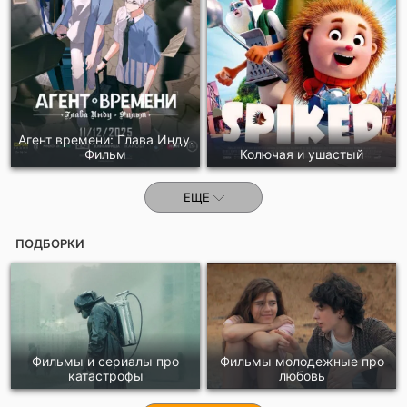
Агент времени: Глава Инду.
Фильм
Колючая и ушастый
ЕЩЕ
ПОДБОРКИ
Фильмы и сериалы про
Фильмы молодежные про
катастрофы
любовь