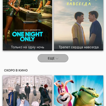
Отправить!
Только на одну ночь
Трепет сердца навсегда
ЕЩЕ
СКОРО В КИНО