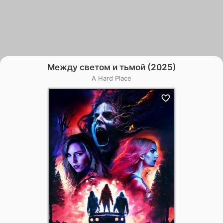
Между светом и тьмой (2025)
A Hard Place