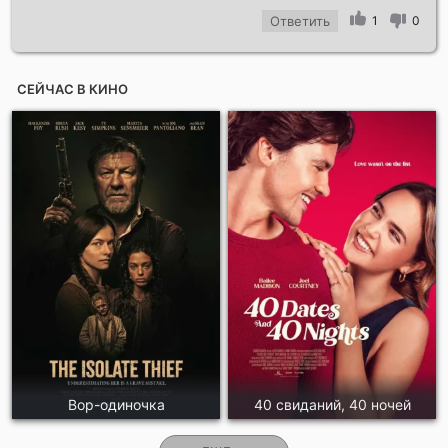
Ответить
1
0
СЕЙЧАС В КИНО
Вор-одиночка
40 свиданий, 40 ночей