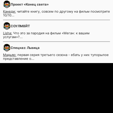
Проект «Конец света»
Кэнеди:
читайте книгу, совсем по другому на фильм посмотрите
10/10...
СОУЛМ8ЙТ
Lisha:
Что это за пародия на фильм «Меган: к вашим
услугам»?...
Спецназ: Львица
Мадьяр:
первая серия третьего сезона - ебать у них тупорылое
представление о...