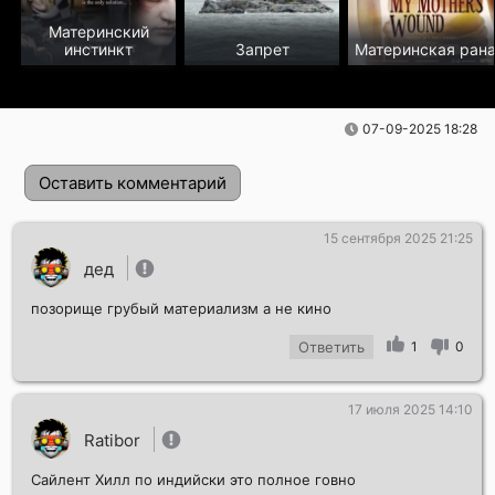
Материнский
инстинкт
Запрет
Материнская ран
07-09-2025 18:28
Оставить комментарий
15 сентября 2025 21:25
дед
позорище грубый материализм а не кино
Ответить
1
0
17 июля 2025 14:10
Отправить!
Ratibor
Сайлент Хилл по индийски это полное говно