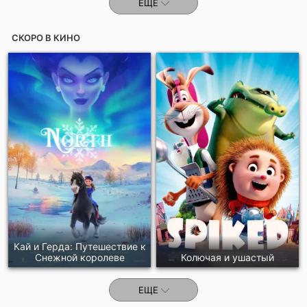
ЕЩЕ
СКОРО В КИНО
Кай и Герда: Путешествие к
Снежной королеве
Колючая и ушастый
ЕЩЕ