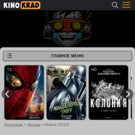
ГЛАВНОЕ МЕНЮ
Кинокрад
»
Фильм
» Мама (2025)