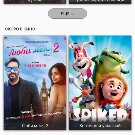
ЕЩЕ
СКОРО В КИНО
Люби меня 2
Колючая и ушастый