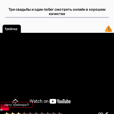
Три свадьбы и один побег смотреть онлайн в хорошем
качестве
Трейлер
Нету трейлера?!