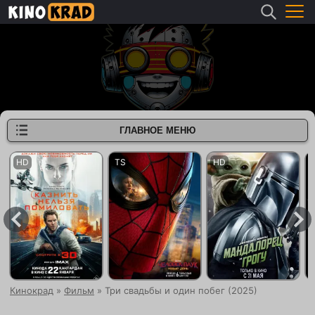
ГЛАВНОЕ МЕНЮ
Кинокрад
»
Фильм
» Три свадьбы и один побег (2025)