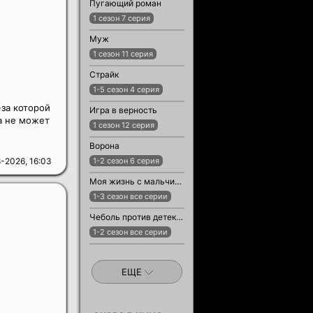
Пугающий роман
1 сезон 7 серия
Муж
1 сезон 11 серия
Страйк
1-5 сезон 4 серия
-за которой
Игра в верность
а не может
1 сезон 12 серия
Ворона
-2026, 16:03
1-2 сезон 6 серия
Моя жизнь с мальчиками Уолтер
1-3 сезон все серии
Чеболь против детектива
1-2 сезон все серии
ЕЩЕ