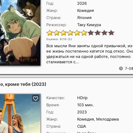
Год:
2026
Жанр:
Комедия
Страна:
Япония
Режиссер:
Таку Кимура
Оценка: 6/10 (
2
)
Все мысли Яни заняты одной привычкой, из
ее жизнь постепенно катится под откос. Он
удержаться ни на одной работе, постоянно
сталкивается с...
7-08
о, кроме тебя
(2023)
Качество:
HDrip
Время:
103 мин.
Год:
2023
Жанр:
Комедия, Мелодрама
Страна:
США