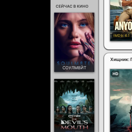
СЕЙЧАС В КИНО
Хищник: 
СОУЛМ8ЙТ