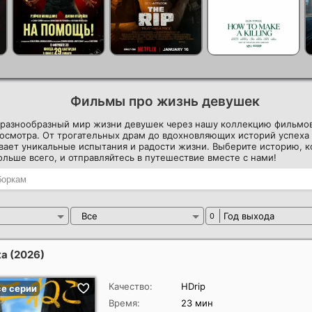
Фильмы про жизнь девушек
в разнообразный мир жизни девушек через нашу коллекцию фильмо
росмотра. От трогательных драм до вдохновляющих историй успех
ает уникальные испытания и радости жизни. Выберите историю, к
ольше всего, и отправляйтесь в путешествие вместе с нами!
Все
Год выхода
0
ка
(2026)
Качество:
HDrip
Время:
23 мин