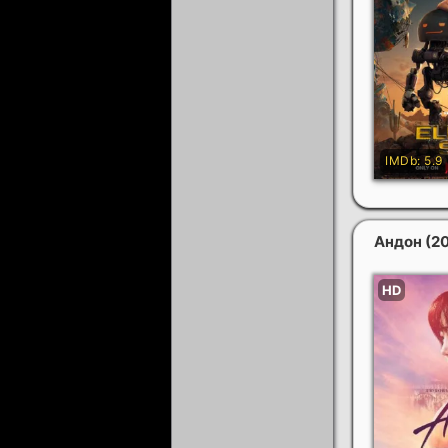
Андон
(2