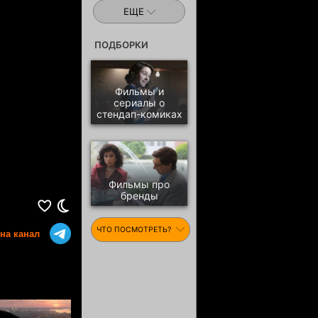
ЕЩЕ
ПОДБОРКИ
Фильмы и
сериалы о
стендап-комиках
Фильмы про
бренды
ЧТО ПОСМОТРЕТЬ?
на канал