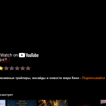
ра?!
люзивные трейлеры, инсайды и новости мира Кино -
Подписывайся 
 смотрят