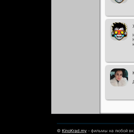
©
KinoKrad.my
- фильмы на любой вк