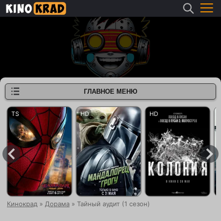
ГЛАВНОЕ МЕНЮ
Кинокрад
»
Дорама
» Тайный аудит (1 сезон)