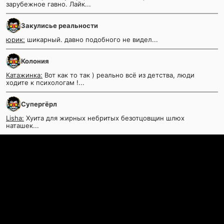
зарубежное гавно. Лайк...
Закулисье реальности
юрик:
шикарный. давно подобного не видел...
Колония
Катажинка:
Вот как то так ) реально всё из детства, люди
ходите к психологам !...
Супергёрл
Lisha:
Хуита для жирных небритых безотцовщин шлюх
наташек...