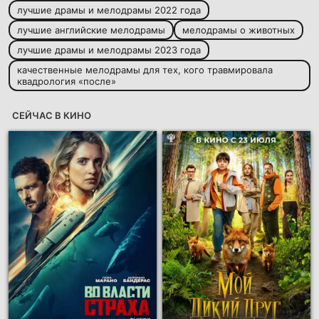
лучшие драмы и мелодрамы 2022 года
лучшие английские мелодрамы
мелодрамы о животных
лучшие драмы и мелодрамы 2023 года
качественные мелодрамы для тех, кого травмировала
квадрология «после»
СЕЙЧАС В КИНО