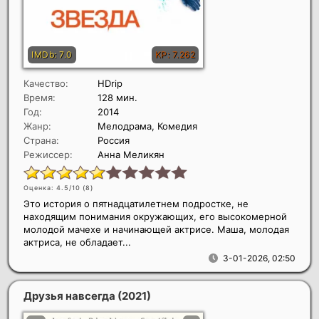
Качество:
HDrip
Время:
128 мин.
Год:
2014
Жанр:
Мелодрама, Комедия
Страна:
Россия
Режиссер:
Анна Меликян
Оценка: 4.5/10 (
8
)
Это история о пятнадцатилетнем подростке, не
находящим понимания окружающих, его высокомерной
молодой мачехе и начинающей актрисе. Маша, молодая
актриса, не обладает...
3-01-2026, 02:50
Друзья навсегда
(2021)