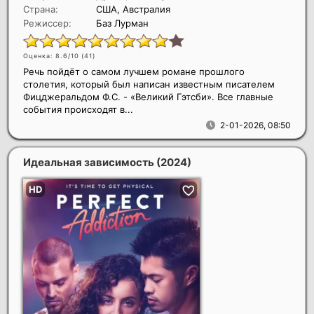
Страна:
США, Австралия
Режиссер:
Баз Лурман
Оценка: 8.6/10 (
41
)
Речь пойдёт о самом лучшем романе прошлого
столетия, который был написан известным писателем
Фицджеральдом Ф.С. - «Великий Гэтсби». Все главные
события происходят в...
2-01-2026, 08:50
Идеальная зависимость
(2024)