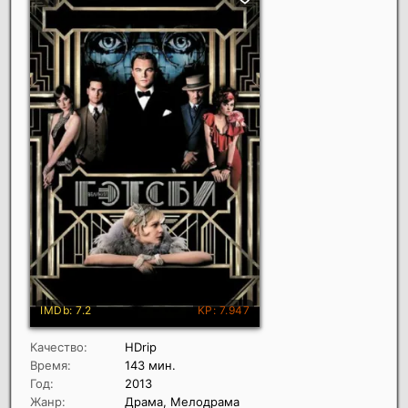
Качество:
HDrip
Время:
143 мин.
Год:
2013
Жанр:
Драма, Мелодрама