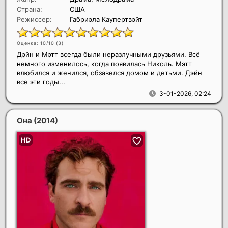
Страна:
США
Режиссер:
Габриэла Каупертвэйт
Оценка: 10/10 (
3
)
Дэйн и Мэтт всегда были неразлучными друзьями. Всё
немного изменилось, когда появилась Николь. Мэтт
влюбился и женился, обзавелся домом и детьми. Дэйн
все эти годы...
3-01-2026, 02:24
Она
(2014)