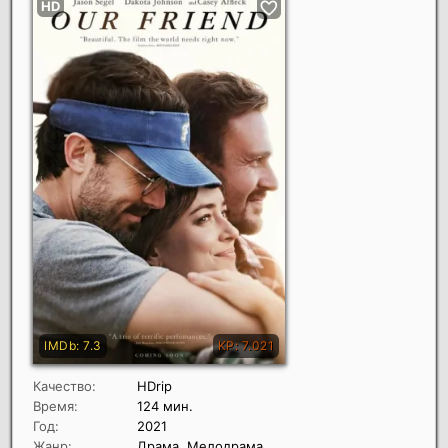
Качество:
HDrip
Время:
124 мин.
Год:
2021
Жанр:
Драма, Мелодрама