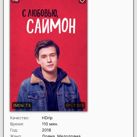
Качество:
HDrip
Время:
110 мин.
Год:
2018
Жанр:
Драма, Мелодрама