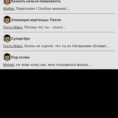
Казнить нельзя помиловать
Kip6as:
Пересняли ( Особое мнение)...
Зловещие мертвецы: Пекло
Гость Макс:
Потому что ты - хохол...
Супергёрл
Гость Макс:
Хохлы не оценят, что ты их Наташками обозвал...
Под огнём
Moisei:
не знаю кому как, мне понравился фильм....