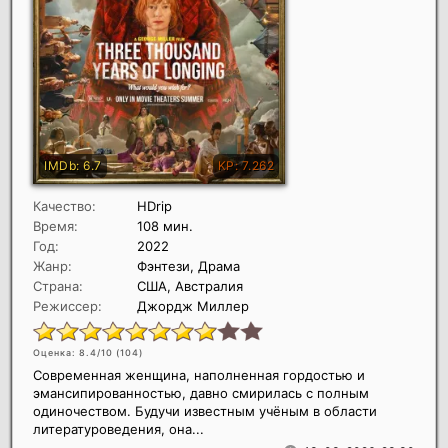
Качество:
HDrip
Время:
108 мин.
Год:
2022
Жанр:
Фэнтези, Драма
Страна:
США, Австралия
Режиссер:
Джордж Миллер
Оценка: 8.4/10 (
104
)
Современная женщина, наполненная гордостью и
эмансипированностью, давно смирилась с полным
одиночеством. Будучи известным учёным в области
литературоведения, она...