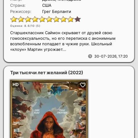
Страна:
США
Режиссер:
Грег Берланти
Оценка: 8.6/10 (
5
)
Старшеклассник Саймон скрывает от друзей свою
гомосексуальность, но его переписка с анонимным
возлюбленным попадает в чужие руки. Школьный
«клоун» Мартин угрожает...
30-07-2026, 17:20
Три тысячи лет желаний
(2022)