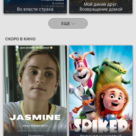
Мой дикий друг.
Во власти страха
Возвращение домой
ЕЩЕ
СКОРО В КИНО