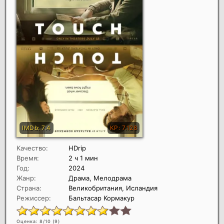
Качество:
HDrip
Время:
2 ч 1 мин
Год:
2024
Жанр:
Драма, Мелодрама
Страна:
Великобритания, Исландия
Режиссер:
Бальтасар Кормакур
Оценка: 8/10 (
9
)