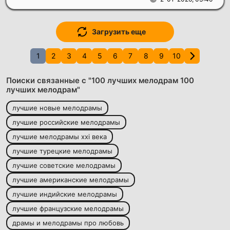
Загрузить еще
1
2
3
4
5
6
7
8
9
10
Поиски связанные с "100 лучших мелодрам 100
лучших мелодрам"
лучшие новые мелодрамы
лучшие российские мелодрамы
лучшие мелодрамы xxi века
лучшие турецкие мелодрамы
лучшие советские мелодрамы
лучшие американские мелодрамы
лучшие индийские мелодрамы
лучшие французские мелодрамы
драмы и мелодрамы про любовь