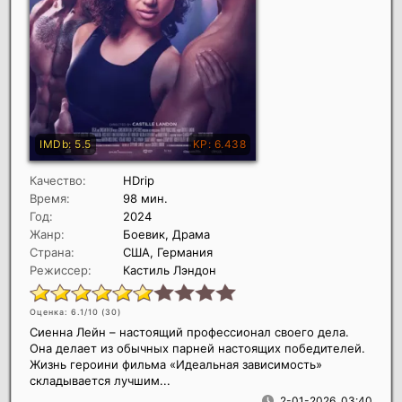
Качество:
HDrip
Время:
98 мин.
Год:
2024
Жанр:
Боевик, Драма
Страна:
США, Германия
Режиссер:
Кастиль Лэндон
Оценка: 6.1/10 (
30
)
Сиенна Лейн – настоящий профессионал своего дела.
Она делает из обычных парней настоящих победителей.
Жизнь героини фильма «Идеальная зависимость»
складывается лучшим...
2-01-2026, 03:40