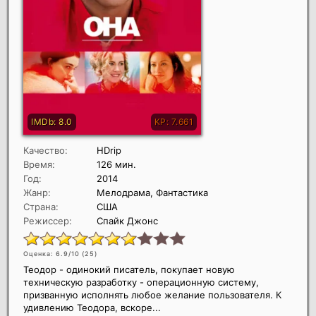
Качество:
HDrip
Время:
126 мин.
Год:
2014
Жанр:
Мелодрама, Фантастика
Страна:
США
Режиссер:
Спайк Джонс
Оценка: 6.9/10 (
25
)
Теодор - одинокий писатель, покупает новую
техническую разработку - операционную систему,
призванную исполнять любое желание пользователя. К
удивлению Теодора, вскоре...