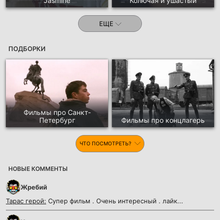
Jasmine
Колючая и ушастый
ЕЩЕ
ПОДБОРКИ
Фильмы про Санкт-
Петербург
Фильмы про концлагерь
ЧТО ПОСМОТРЕТЬ?
НОВЫЕ КОММЕНТЫ
Жребий
Тарас герой:
Супер фильм . Очень интересный . лайк...