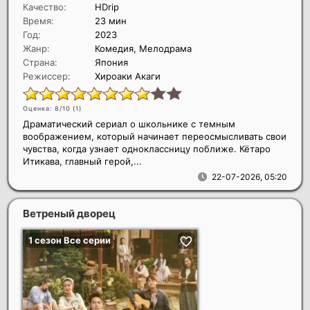
Качество:
HDrip
Время:
23 мин
Год:
2023
Жанр:
Комедия, Мелодрама
Страна:
Япония
Режиссер:
Хироаки Акаги
Оценка: 8/10 (
1
)
Драматический сериал о школьнике с темным
воображением, который начинает переосмысливать свои
чувства, когда узнает одноклассницу поближе. Кётаро
Итикава, главный герой,...
22-07-2026, 05:20
Ветреный дворец