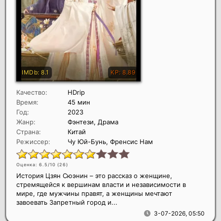
Качество:
HDrip
Время:
45 мин
Год:
2023
Жанр:
Фэнтези, Драма
Страна:
Китай
Режиссер:
Чу Юй-Бунь, Френсис Нам
Оценка: 6.5/10 (
26
)
История Цзян Сюэнин – это рассказ о женщине,
стремящейся к вершинам власти и независимости в
мире, где мужчины правят, а женщины мечтают
завоевать Запретный город и...
3-07-2026, 05:50