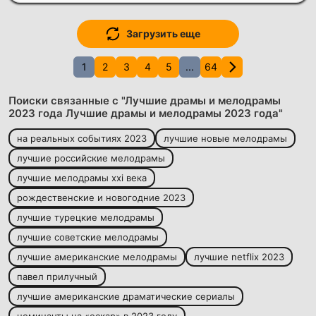
Загрузить еще
1
2
3
4
5
...
64
Поиски связанные с "Лучшие драмы и мелодрамы
2023 года Лучшие драмы и мелодрамы 2023 года"
на реальных событиях 2023
лучшие новые мелодрамы
лучшие российские мелодрамы
лучшие мелодрамы xxi века
рождественские и новогодние 2023
лучшие турецкие мелодрамы
лучшие советские мелодрамы
лучшие американские мелодрамы
лучшие netflix 2023
павел прилучный
лучшие американские драматические сериалы