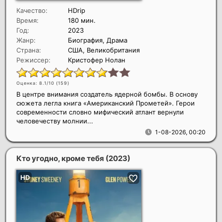
Качество:
HDrip
Время:
180 мин.
Год:
2023
Жанр:
Биография, Драма
Страна:
США, Великобритания
Режиссер:
Кристофер Нолан
Оценка: 8.1/10 (
159
)
В центре внимания создатель ядерной бомбы. В основу
сюжета легла книга «Американский Прометей». Герои
современности словно мифический атлант вернули
человечеству молнии...
1-08-2026, 00:20
Кто угодно, кроме тебя
(2023)