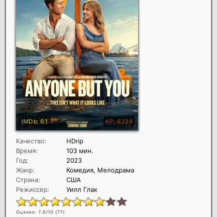
Качество:
HDrip
Время:
103 мин.
Год:
2023
Жанр:
Комедия, Мелодрама
Страна:
США
Режиссер:
Уилл Глак
Оценка: 7.8/10 (
77
)