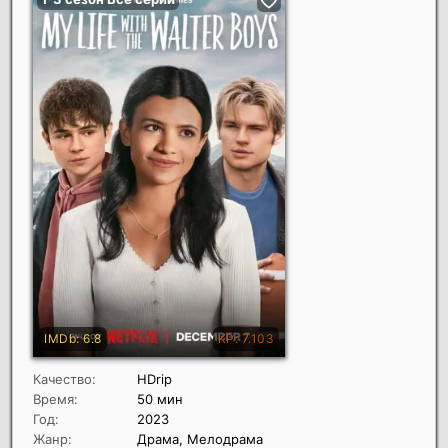
Качество:
HDrip
Время:
50 мин
Год:
2023
Жанр:
Драма, Мелодрама