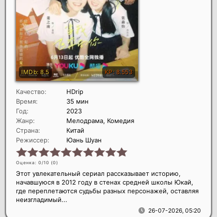
Качество:
HDrip
Время:
35 мин
Год:
2023
Жанр:
Мелодрама, Комедия
Страна:
Китай
Режиссер:
Юань Шуан
Оценка: 0/10 (
0
)
Этот увлекательный сериал рассказывает историю,
начавшуюся в 2012 году в стенах средней школы Юкай,
где переплетаются судьбы разных персонажей, оставляя
неизгладимый...
26-07-2026, 05:20