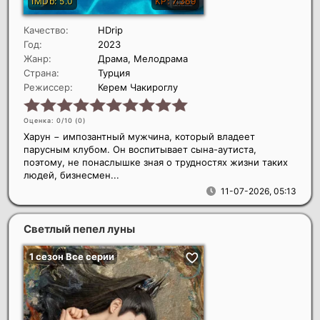
Качество:
HDrip
Год:
2023
Жанр:
Драма, Мелодрама
Страна:
Турция
Режиссер:
Керем Чакироглу
Оценка: 0/10 (
0
)
Харун − импозантный мужчина, который владеет
парусным клубом. Он воспитывает сына-аутиста,
поэтому, не понаслышке зная о трудностях жизни таких
людей, бизнесмен...
11-07-2026, 05:13
Светлый пепел луны