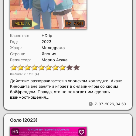
Качество:
HDrip
Год:
2023
Жанр:
Мелодрама
Страна:
Япония
Режиссер:
Морио Асака
Оценка: 7.5/10 (
4
)
Действие разворачивается в японском колледже. Аканэ
Кинощита вне занятий играет в онлайн-игры со своим
бойфрендом. Правда, это не помогает им сделать
взаимоотношения...
7-07-2026, 04:50
Соло
(2023)