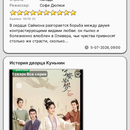
Режиссер:
Софи Дюпюи
Оценка: 10/10 (
1
)
В сердце Саймона разгорается борьба между двумя
контрастирующими видами любви: он пылко и
болезненно влюблен в Оливера, чьи чувства привносят
столько же страсти, сколько...
5-07-2026, 09:00
История дворца Куньнин