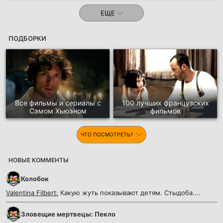
ЕЩЕ
ПОДБОРКИ
Все фильмы и сериалы с
100 лучших французских
Сэмом Хьюэном
фильмов
ЧТО ПОСМОТРЕТЬ?
НОВЫЕ КОММЕНТЫ
Колобок
Valentina Filbert:
Какую жуть показывают детям. Стыдоба....
Зловещие мертвецы: Пекло