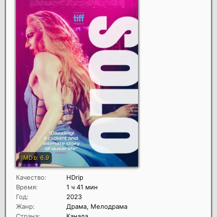
Качество:
HDrip
Время:
1 ч 41 мин
Год:
2023
Жанр:
Драма, Мелодрама
Страна:
Канада