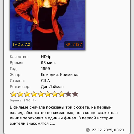
Качество:
HDrip
Время:
98 мин.
Год:
1999
Жанр:
Комедия, Криминал
Страна:
США
Режиссер:
Даг Лайман
Оценка: 8/10 (
4
)
В фильме сначала показаны три сюжета, на первый
взгляд, абсолютно не связанные, но в конце сюжетная
линия переходит в единый финал. В первой истории
зрители знакомятся с...
27-12-2025, 03:20