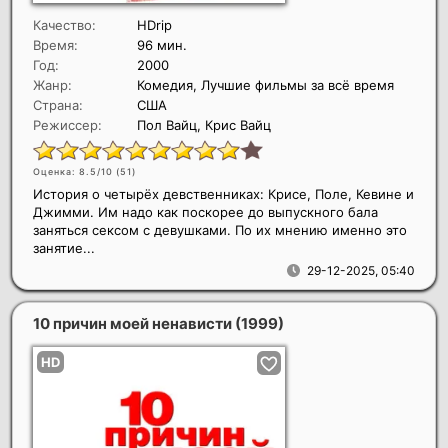
Качество:
HDrip
Время:
96 мин.
Год:
2000
Жанр:
Комедия, Лучшие фильмы за всё время
Страна:
США
Режиссер:
Пол Вайц, Крис Вайц
Оценка: 8.5/10 (
51
)
История о четырёх девственниках: Крисе, Поле, Кевине и
Джимми. Им надо как поскорее до выпускного бала
заняться сексом с девушками. По их мнению именно это
занятие...
29-12-2025, 05:40
10 причин моей ненависти
(1999)