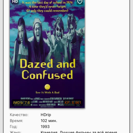
Качество:
HDrip
Время:
102 мин.
Год:
1993
Жанр:
Комедия, Лучшие фильмы за всё время