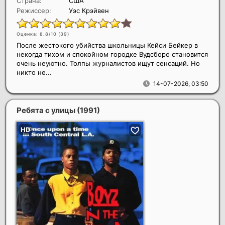
Страна:
США
Режиссер:
Уэс Крэйвен
Оценка: 8.8/10 (
39
)
После жестокого убийства школьницы Кейси Бейкер в
некогда тихом и спокойном городке Вудсборо становится
очень неуютно. Толпы журналистов ищут сенсаций. Но
никто не...
14-07-2026, 03:50
Ребята с улицы
(1991)