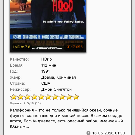
Качество:
HDrip
Время:
112 мин.
Год:
1991
Жанр:
Драма, Криминал
Страна:
США
Режиссер:
Джон Синглтон
Оценка: 9.5/10 (
10
)
Калифорния – это не только пенящийся океан, сочные
фрукты, солнечные дни и мягкий песок. В самом сердце
штата, Лос-Анджелесе, есть опасный район, именуемый
Южным...
16-05-2026, 01:30