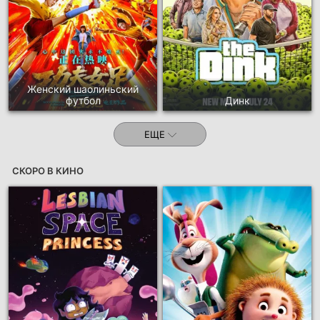
Женский шаолиньский
футбол
Динк
ЕЩЕ
СКОРО В КИНО