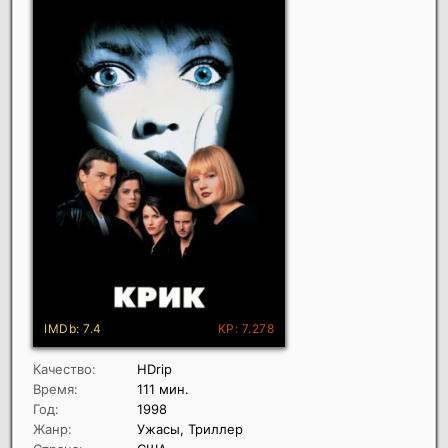
Качество:
HDrip
Время:
111 мин.
Год:
1998
Жанр:
Ужасы, Триллер