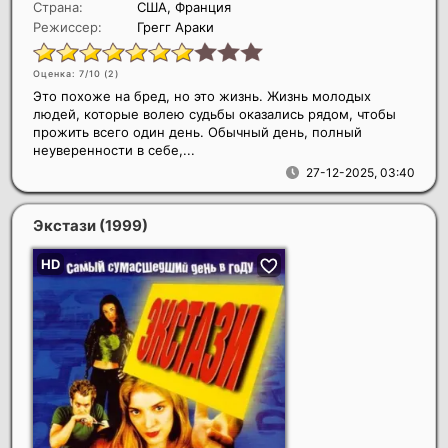
Страна:
США, Франция
Режиссер:
Грегг Араки
Оценка: 7/10 (
2
)
Это похоже на бред, но это жизнь. Жизнь молодых
людей, которые волею судьбы оказались рядом, чтобы
прожить всего один день. Обычный день, полный
неуверенности в себе,...
27-12-2025, 03:40
Экстази
(1999)