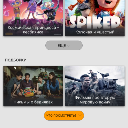
Космическая принцесса -
лесбиянка
Колючая и ушастый
ЕЩЕ
ПОДБОРКИ
Фильмы про вторую
Фильмы о бедняках
мировую войну
ЧТО ПОСМОТРЕТЬ?