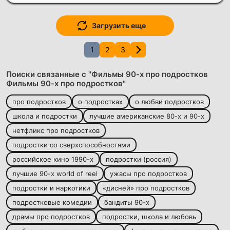
Загрузить еще
1
2
3
Поиски связанные с "Фильмы 90-х про подростков
Фильмы 90-х про подростков"
про подростков
о подростках
о любви подростков
школа и подростки
лучшие американские 80-х и 90-х
нетфликс про подростков
подростки со сверхспособностями
российское кино 1990-х
подростки (россия)
лучшие 90-х world of reel
ужасы про подростков
подростки и наркотики
«дисней» про подростков
подростковые комедии
бандиты 90-х
драмы про подростков
подростки, школа и любовь