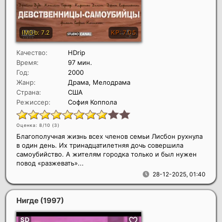
Качество:
HDrip
Время:
97 мин.
Год:
2000
Жанр:
Драма, Мелодрама
Страна:
США
Режиссер:
София Коппола
Оценка: 8/10 (
3
)
Благополучная жизнь всех членов семьи Лисбон рухнула
в один день. Их тринадцатилетняя дочь совершила
самоубийство. А жителям городка только и был нужен
повод «разжевать»...
28-12-2025, 01:40
Нигде
(1997)