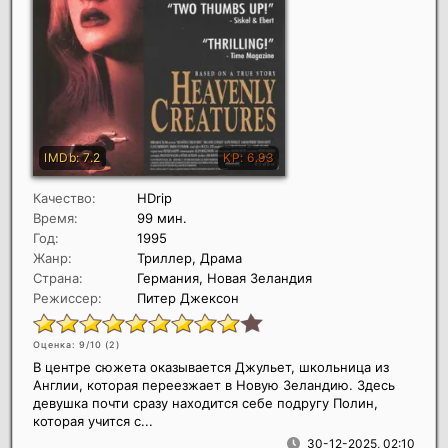
Качество:
HDrip
Время:
99 мин.
Год:
1995
Жанр:
Триллер, Драма
Страна:
Германия, Новая Зеландия
Режиссер:
Питер Джексон
Оценка: 9/10 (
2
)
В центре сюжета оказывается Джульет, школьница из
Англии, которая переезжает в Новую Зеландию. Здесь
девушка почти сразу находится себе подругу Полин,
которая учится с...
30-12-2025, 02:10