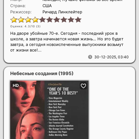
Страна:
США
Режиссер:
Ричард Линклейтер
Оценка: 4.3/10 (
3
)
На дворе убойные 70-е. Сегодня - последний урок в
школе, а завтра начинается новая жизнь… Но это будет
завтра, а сегодня новоиспеченные выпускники возьмут
от жизни все!...
30-12-2025, 03:40
Небесные создания
(1995)