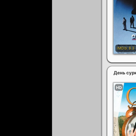
День сур