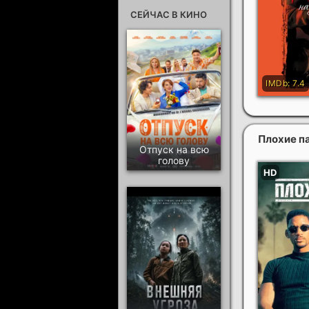
СЕЙЧАС В КИНО
Плохие п
Отпуск на всю
голову