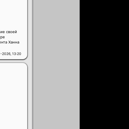
ние своей
тре
ента Ханна
-2026, 13:20