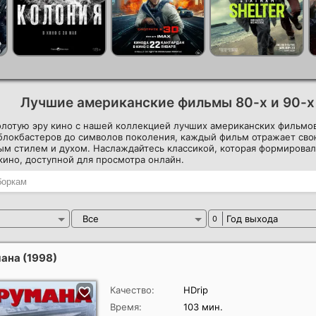
Лучшие американские фильмы 80-х и 90-х
олотую эру кино с нашей коллекцией лучших американских фильмов 
блокбастеров до символов поколения, каждый фильм отражает сво
м стилем и духом. Наслаждайтесь классикой, которая формировал
ино, доступной для просмотра онлайн.
Все
Год выхода
0
мана
(1998)
Качество:
HDrip
Время:
103 мин.