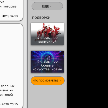
гие
я, которые
ЕЩЕ
-2026, 04:10
ПОДБОРКИ
Фильмы про
выпускной
Фильмы про
боевые
искусства: новые
ЧТО ПОСМОТРЕТЬ?
х спорных
имают ни
зрителей
-2026, 23:10