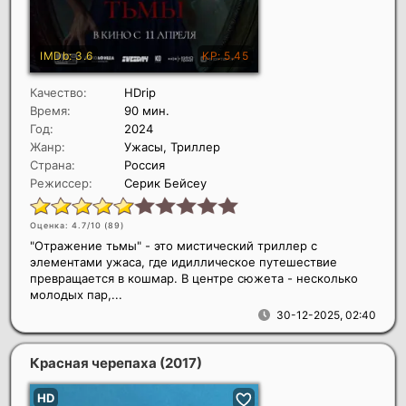
Качество:
HDrip
Время:
90 мин.
Год:
2024
Жанр:
Ужасы, Триллер
Страна:
Россия
Режиссер:
Серик Бейсеу
Оценка: 4.7/10 (
89
)
"Отражение тьмы" - это мистический триллер с
элементами ужаса, где идиллическое путешествие
превращается в кошмар. В центре сюжета - несколько
молодых пар,...
30-12-2025, 02:40
Красная черепаха
(2017)