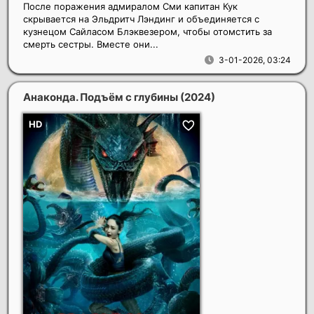
После поражения адмиралом Сми капитан Кук
скрывается на Эльдритч Лэндинг и объединяется с
кузнецом Сайласом Блэквезером, чтобы отомстить за
смерть сестры. Вместе они...
3-01-2026, 03:24
Анаконда. Подъём с глубины
(2024)