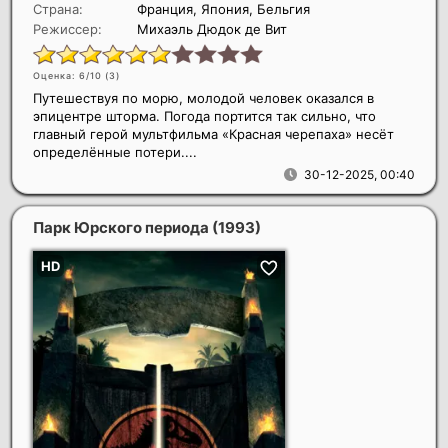
Страна:
Франция, Япония, Бельгия
Режиссер:
Михаэль Дюдок де Вит
Оценка: 6/10 (
3
)
Путешествуя по морю, молодой человек оказался в
эпицентре шторма. Погода портится так сильно, что
главный герой мультфильма «Красная черепаха» несёт
определённые потери....
30-12-2025, 00:40
Парк Юрского периода
(1993)