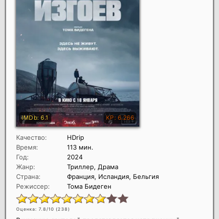
Качество:
HDrip
Время:
113 мин.
Год:
2024
Жанр:
Триллер, Драма
Страна:
Франция, Исландия, Бельгия
Режиссер:
Тома Бидеген
Оценка: 7.8/10 (
238
)