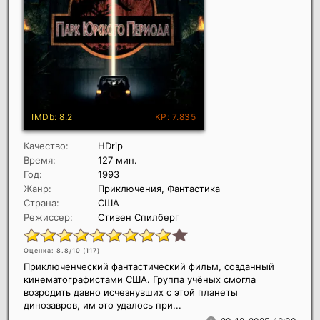
Качество:
HDrip
Время:
127 мин.
Год:
1993
Жанр:
Приключения, Фантастика
Страна:
США
Режиссер:
Стивен Спилберг
Оценка: 8.8/10 (
117
)
Приключенческий фантастический фильм, созданный
кинематографистами США. Группа учёных смогла
возродить давно исчезнувших с этой планеты
динозавров, им это удалось при...