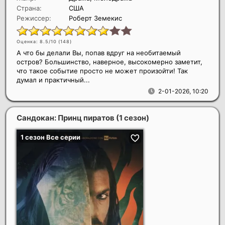
Страна:
США
Режиссер:
Роберт Земекис
Оценка: 8.5/10 (
148
)
А что бы делали Вы, попав вдруг на необитаемый
остров? Большинство, наверное, высокомерно заметит,
что такое событие просто не может произойти! Так
думал и практичный...
2-01-2026, 10:20
Сандокан: Принц пиратов (1 сезон)