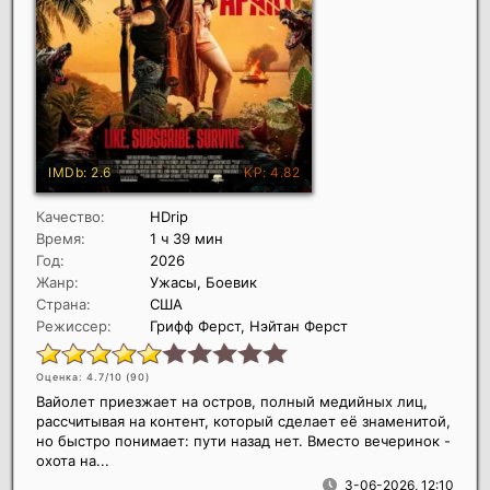
Качество:
HDrip
Время:
1 ч 39 мин
Год:
2026
Жанр:
Ужасы, Боевик
Страна:
США
Режиссер:
Грифф Ферст, Нэйтан Ферст
Оценка: 4.7/10 (
90
)
Вайолет приезжает на остров, полный медийных лиц,
рассчитывая на контент, который сделает её знаменитой,
но быстро понимает: пути назад нет. Вместо вечеринок -
охота на...
3-06-2026, 12:10