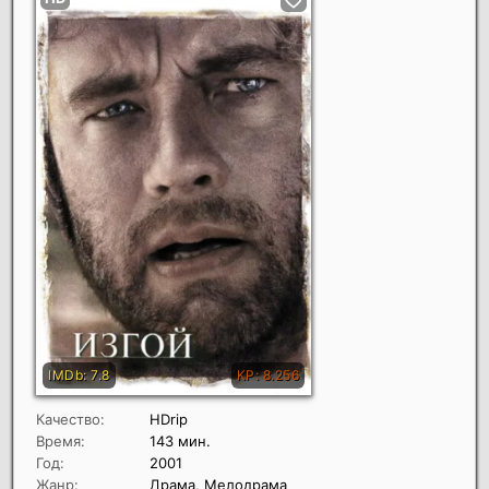
Качество:
HDrip
Время:
143 мин.
Год:
2001
Жанр:
Драма, Мелодрама