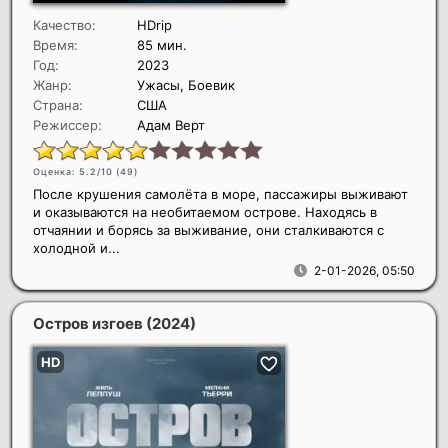
Качество:
HDrip
Время:
85 мин.
Год:
2023
Жанр:
Ужасы, Боевик
Страна:
США
Режиссер:
Адам Верт
Оценка: 5.2/10 (
49
)
После крушения самолёта в море, пассажиры выживают
и оказываются на необитаемом острове. Находясь в
отчаянии и борясь за выживание, они сталкиваются с
холодной и...
2-01-2026, 05:50
Остров изгоев
(2024)