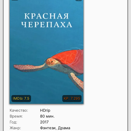
Качество:
HDrip
Время:
80 мин.
Год:
2017
Жанр:
Фэнтези, Драма