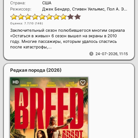
Страна:
США
Режиссер:
Джек Бендер, Стивен Уильямс, Пол А. Эдвардс
Оценка: 7.7/10 (
146
)
Заключительный сезон полюбившегося многим сериала
«Остаться в живых» 6 сезон вышел на экраны в 2010
году. Многие пассажиры, которым удалось спастись
после катастрофы,...
24-07-2026, 11:15
Редкая порода
(2026)