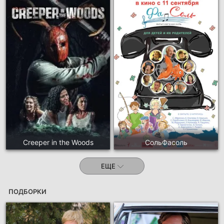
Creeper in the Woods
СольФасоль
ЕЩЕ
ПОДБОРКИ