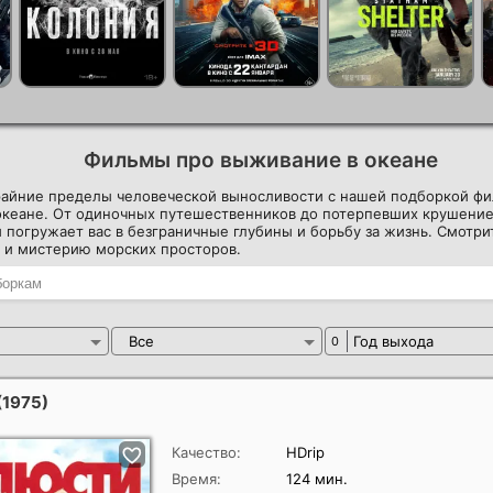
Фильмы про выживание в океане
райние пределы человеческой выносливости с нашей подборкой ф
океане. От одиночных путешественников до потерпевших крушение
погружает вас в безграничные глубины и борьбу за жизнь. Смотри
 и мистерию морских просторов.
Все
Год выхода
0
(1975)
Качество:
HDrip
Время:
124 мин.