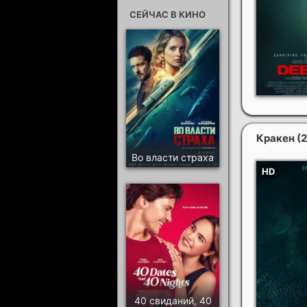
СЕЙЧАС В КИНО
Кракен
(
Во власти страха
40 свиданий, 40