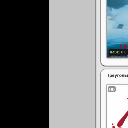
Треуголь