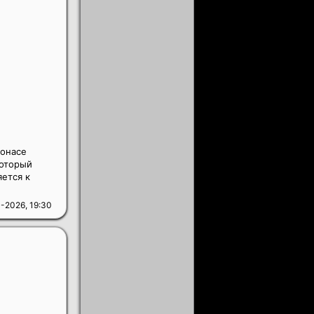
жонасе
который
ется к
-2026, 19:30