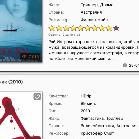
Жанр:
Триллер, Драма
Страна:
Австралия
Режиссер:
Филлип Нойс
Оценка: 9.2/10 (
13
)
Рэй Инграм отправляется на вокзал, чтобы 
мужа, возвращающегося из командировки. 
женщины нарушает автокатастрофа, в кото
погибает её маленький сын, а...
25-01
ник
(2010)
Качество:
HDrip
Время:
99 мин.
Год:
2010
Жанр:
Фантастика, Триллер
Страна:
Великобритания, Австралия
Режиссер:
Кристофер Смит