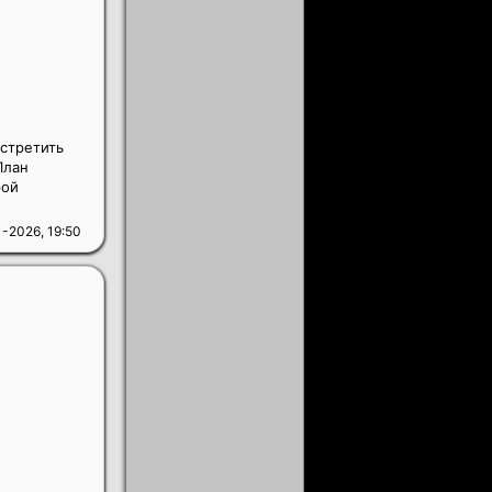
встретить
План
рой
-2026, 19:50