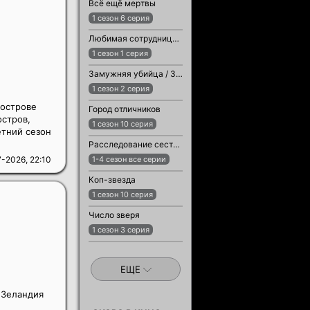
Всё ещё мертвы
1 сезон 6 серия
Любимая сотрудница / Любимый сотрудник
1 сезон 1 серия
Замужняя убийца / Замужняя женщина-убийца
1 сезон 2 серия
 острове
Город отличников
остров,
1 сезон 10 серия
етний сезон
Расследование сестры Бонифации
-2026, 22:10
1-4 сезон все серии
Коп-звезда
1 сезон 10 серия
Число зверя
1 сезон 3 серия
ЕЩЕ
 Зеландия