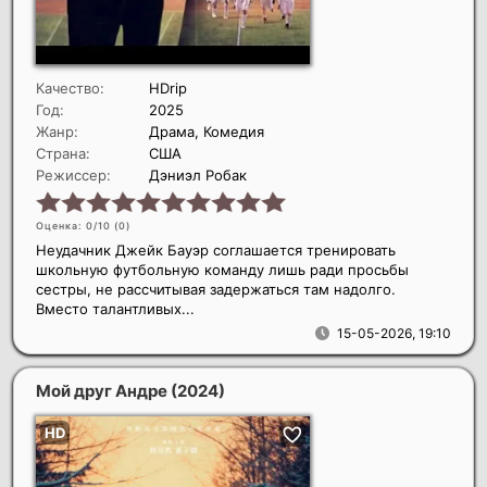
Качество:
HDrip
Год:
2025
Жанр:
Драма, Комедия
Страна:
США
Режиссер:
Дэниэл Робак
Оценка: 0/10 (
0
)
Неудачник Джейк Бауэр соглашается тренировать
школьную футбольную команду лишь ради просьбы
сестры, не рассчитывая задержаться там надолго.
Вместо талантливых...
15-05-2026, 19:10
Мой друг Андре
(2024)