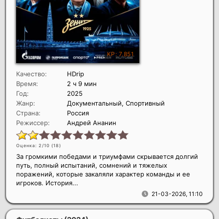
Качество:
HDrip
Время:
2 ч 9 мин
Год:
2025
Жанр:
Документальный, Спортивный
Страна:
Россия
Режиссер:
Андрей Ананин
Оценка: 2/10 (
18
)
За громкими победами и триумфами скрывается долгий
путь, полный испытаний, сомнений и тяжелых
поражений, которые закаляли характер команды и ее
игроков. История...
21-03-2026, 11:10