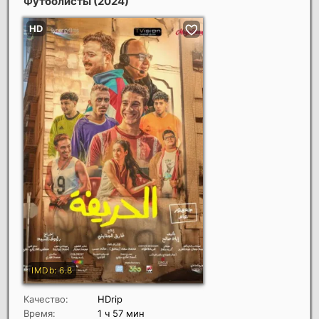
Футболисты
(2024)
Качество:
HDrip
Время:
1 ч 57 мин