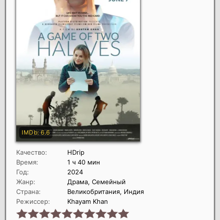
Качество:
HDrip
Время:
1 ч 40 мин
Год:
2024
Жанр:
Драма, Семейный
Страна:
Великобритания, Индия
Режиссер:
Khayam Khan