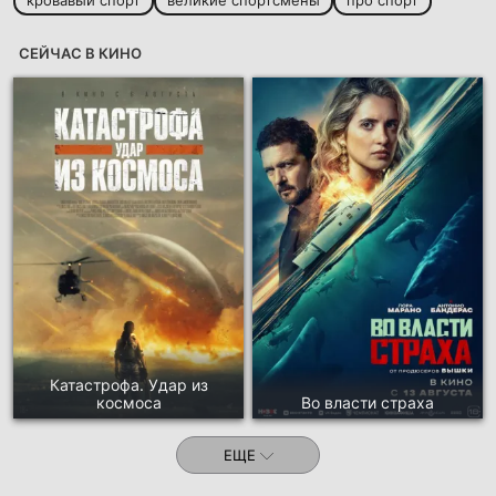
кровавый спорт
великие спортсмены
про спорт
СЕЙЧАС В КИНО
Катастрофа. Удар из
космоса
Во власти страха
ЕЩЕ