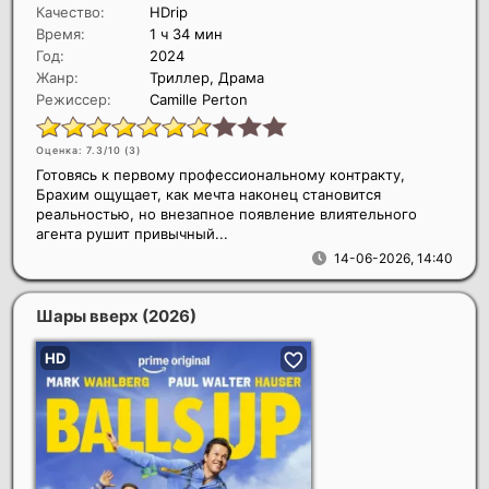
Качество:
HDrip
Время:
1 ч 34 мин
Год:
2024
Жанр:
Триллер, Драма
Режиссер:
Camille Perton
Оценка: 7.3/10 (
3
)
Готовясь к первому профессиональному контракту,
Брахим ощущает, как мечта наконец становится
реальностью, но внезапное появление влиятельного
агента рушит привычный...
14-06-2026, 14:40
Шары вверх
(2026)