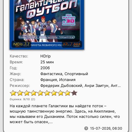
Качество:
HDrip
Время:
25 мин
Год:
2006
Жанр:
Фантастика, Спортивный
Страна:
Франция, Испания
Режиссер:
Фредерик Дыбовский, Анри Заитун, Антуан Шаррейрон
Оценка: 9/10 (
2
)
На каждой планете Галактики вы найдете поток –
мощную таинственную энергию. Здесь, на Акиллиане,
мы называем его Дыханием. Поток настолько силен, что
может быть опасен,...
15-07-2026, 06:30