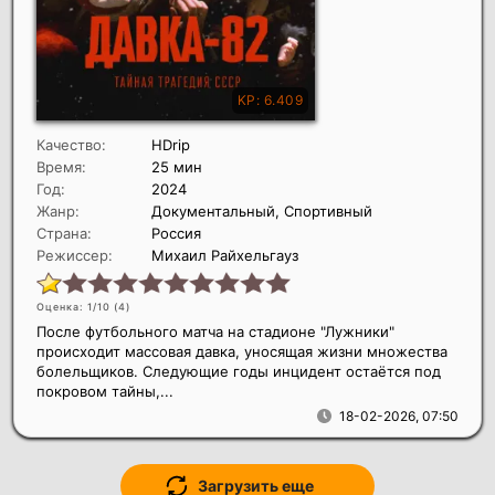
Качество:
HDrip
Время:
25 мин
Год:
2024
Жанр:
Документальный, Спортивный
Страна:
Россия
Режиссер:
Михаил Райхельгауз
Оценка: 1/10 (
4
)
После футбольного матча на стадионе "Лужники"
происходит массовая давка, уносящая жизни множества
болельщиков. Следующие годы инцидент остаётся под
покровом тайны,...
18-02-2026, 07:50
Загрузить еще