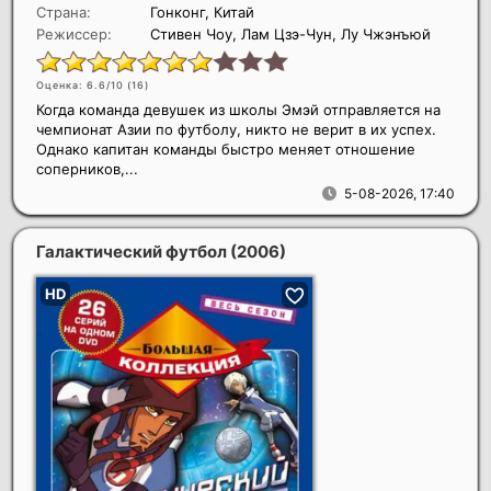
Страна:
Гонконг, Китай
Режиссер:
Стивен Чоу, Лам Цзэ-Чун, Лу Чжэнъюй
Оценка: 6.6/10 (
16
)
Когда команда девушек из школы Эмэй отправляется на
чемпионат Азии по футболу, никто не верит в их успех.
Однако капитан команды быстро меняет отношение
соперников,...
5-08-2026, 17:40
Галактический футбол
(2006)