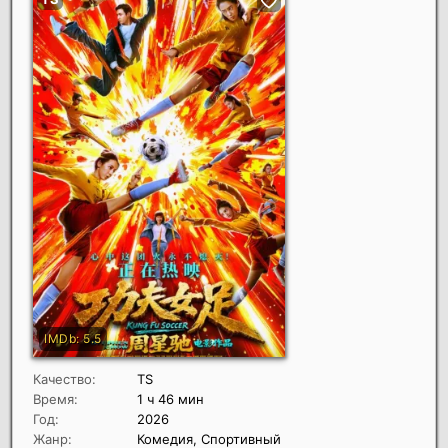
Качество:
TS
Время:
1 ч 46 мин
Год:
2026
Жанр:
Комедия, Спортивный